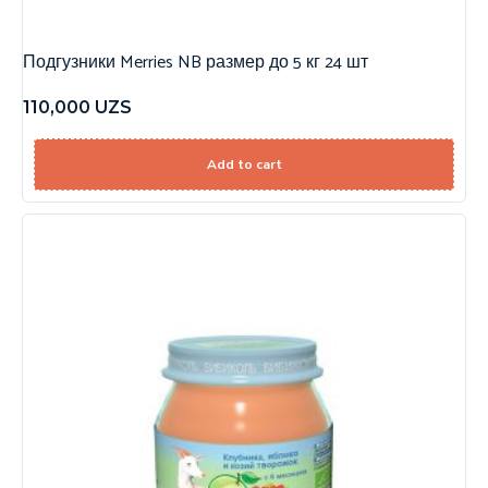
Подгузники Merries NB размер до 5 кг 24 шт
110,000
UZS
Add to cart