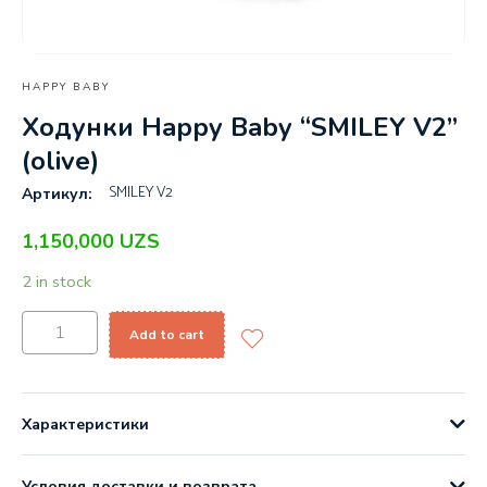
HAPPY BABY
Ходунки Happy Baby “SMILEY V2”
(olive)
SMILEY V2
Артикул:
1,150,000
UZS
2 in stock
Add to cart
Характеристики
Условия доставки и возврата