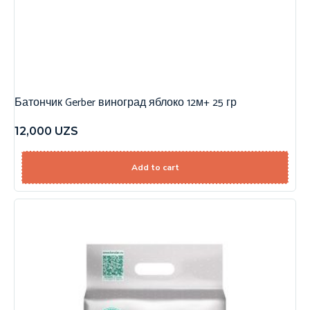
Батончик Gerber виноград яблоко 12м+ 25 гр
12,000
UZS
Add to cart