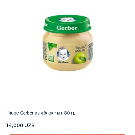
Пюре Gerber из яблок 4м+ 80 гр
14,000
UZS