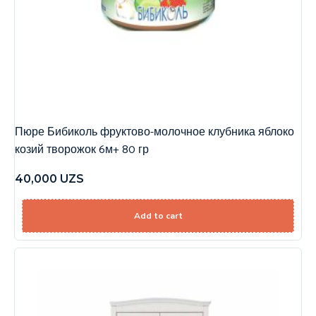
Пюре Бибиколь фруктово-молочное клубника яблоко
козий творожок 6м+ 80 гр
40,000
UZS
Add to cart