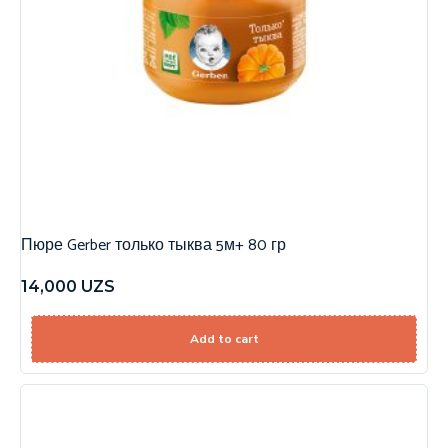
Пюре Gerber только тыква 5м+ 80 гр
14,000
UZS
Add to cart