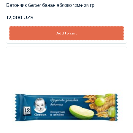
Батончик Gerber банан яблоко 12м+ 25 гр
12,000
UZS
Add to cart