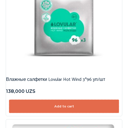
Влажные салфетки Lovular Hot Wind 3*96 уп/шт
138,000
UZS
Add to cart