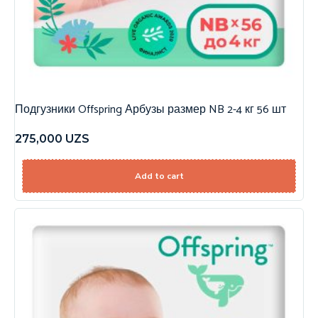
Подгузники Offspring Арбузы размер NB 2-4 кг 56 шт
275,000
UZS
Add to cart