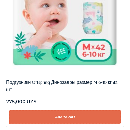
Подгузники Offspring Динозавры размер M 6-10 кг 42
шт
275,000
UZS
Add to cart