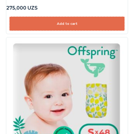
275,000
UZS
Add to cart