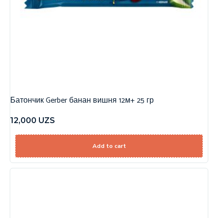
Батончик Gerber банан вишня 12м+ 25 гр
12,000
UZS
Add to cart