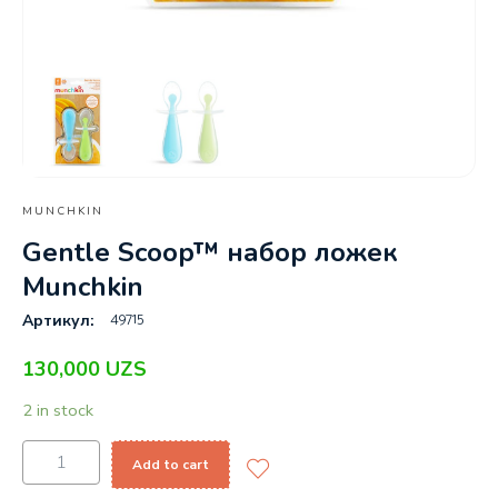
MUNCHKIN
Gentle Scoop™ набор ложек
Munchkin
49715
Артикул:
130,000
UZS
2 in stock
Add to cart