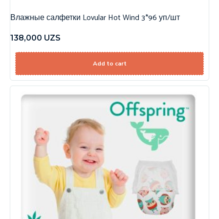
Влажные салфетки Lovular Hot Wind 3*96 уп/шт
138,000
UZS
Add to cart