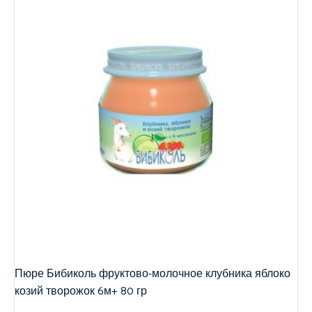
Пюре Бибиколь фруктово-молочное клубника яблоко
козий творожок 6м+ 80 гр