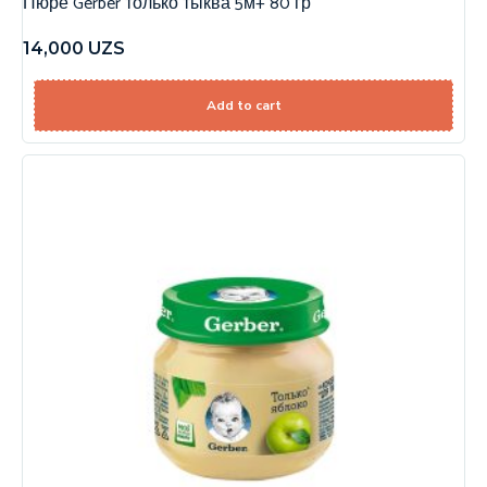
Пюре Gerber только тыква 5м+ 80 гр
14,000
UZS
Add to cart