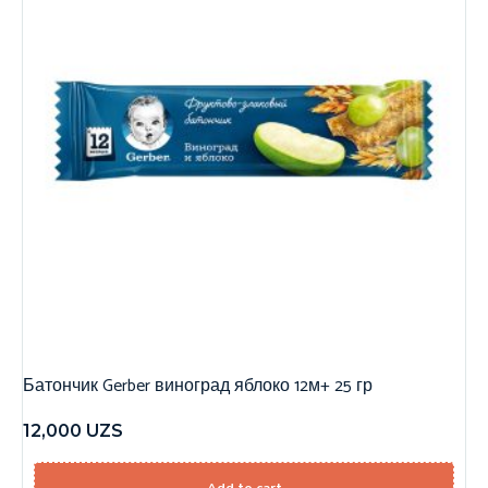
Батончик Gerber виноград яблоко 12м+ 25 гр
12,000
UZS
Add to cart