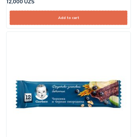
12,000
UZS
Add to cart