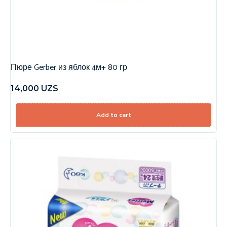
Пюре Gerber из яблок 4м+ 80 гр
14,000
UZS
Add to cart