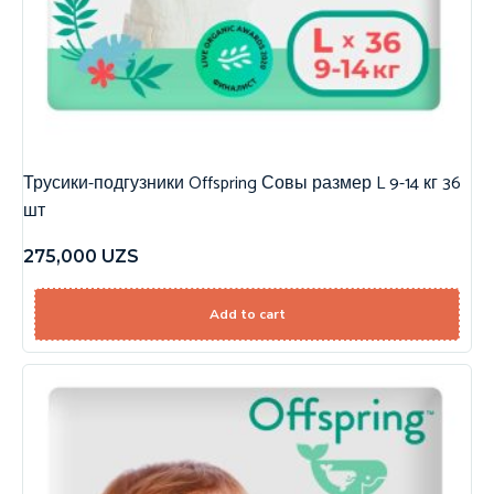
Трусики-подгузники Offspring Совы размер L 9-14 кг 36
шт
275,000
UZS
Add to cart