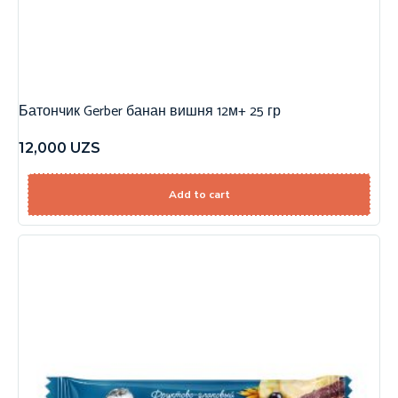
Батончик Gerber банан вишня 12м+ 25 гр
12,000
UZS
Add to cart