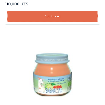
110,000
UZS
Add to cart