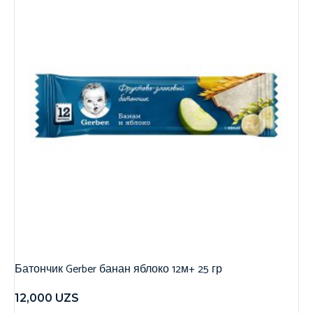
Батончик Gerber банан яблоко 12м+ 25 гр
12,000
UZS