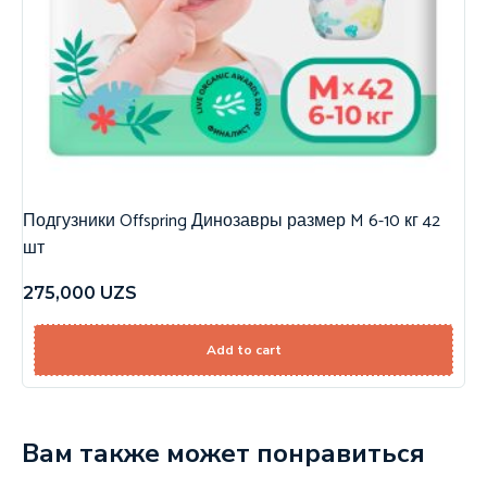
Подгузники Offspring Динозавры размер M 6-10 кг 42
шт
275,000
UZS
Add to cart
Вам также может понравиться