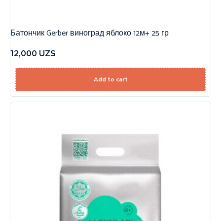
Батончик Gerber виноград яблоко 12м+ 25 гр
12,000
UZS
Add to cart