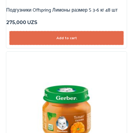
Подгузники Offspring Лимоны размер S 3-6 кг 48 шт
275,000
UZS
Add to cart