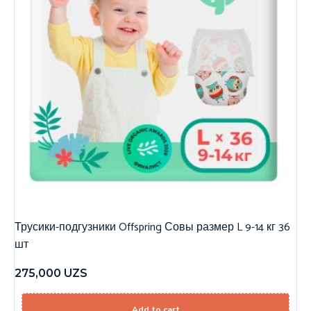
Трусики-подгузники Offspring Совы размер L 9-14 кг 36
шт
275,000
UZS
Add to cart