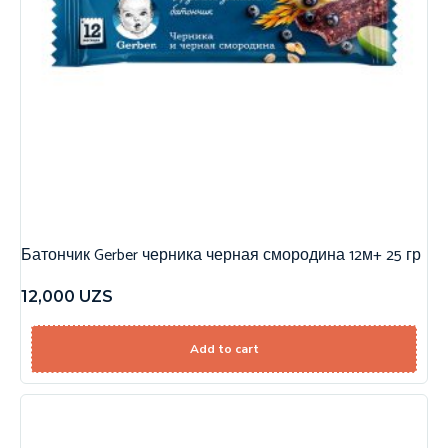
Батончик Gerber черника черная смородина 12м+ 25 гр
12,000
UZS
Add to cart