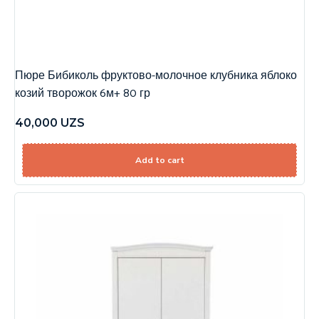
Пюре Бибиколь фруктово-молочное клубника яблоко
козий творожок 6м+ 80 гр
40,000
UZS
Add to cart