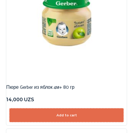
Пюре Gerber из яблок 4м+ 80 гр
14,000
UZS
Add to cart