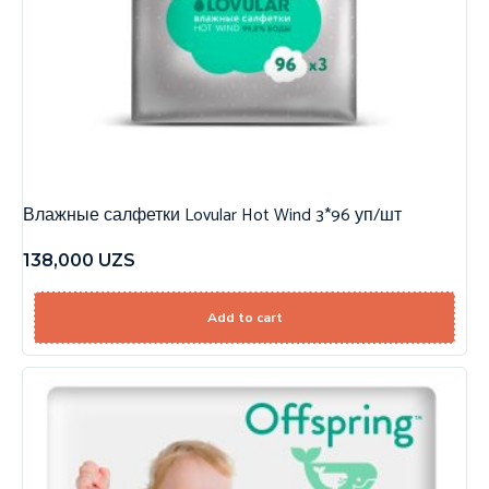
Влажные салфетки Lovular Hot Wind 3*96 уп/шт
138,000
UZS
Add to cart