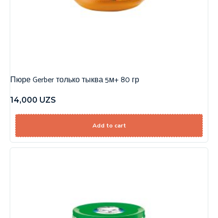
Пюре Gerber только тыква 5м+ 80 гр
14,000
UZS
Add to cart