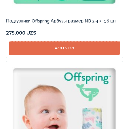
Подгузники Offspring Арбузы размер NB 2-4 кг 56 шт
275,000
UZS
Add to cart