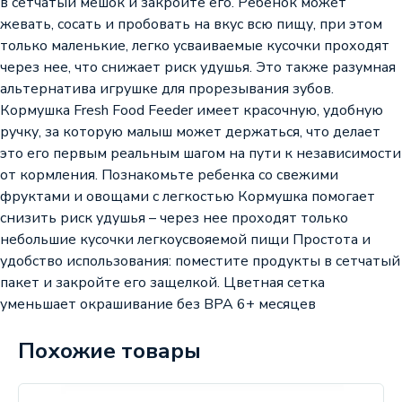
в сетчатый мешок и закройте его. Ребенок может
жевать, сосать и пробовать на вкус всю пищу, при этом
только маленькие, легко усваиваемые кусочки проходят
через нее, что снижает риск удушья. Это также разумная
альтернатива игрушке для прорезывания зубов.
Кормушка Fresh Food Feeder имеет красочную, удобную
ручку, за которую малыш может держаться, что делает
это его первым реальным шагом на пути к независимости
от кормления. Познакомьте ребенка со свежими
фруктами и овощами с легкостью Кормушка помогает
снизить риск удушья – через нее проходят только
небольшие кусочки легкоусвояемой пищи Простота и
удобство использования: поместите продукты в сетчатый
пакет и закройте его защелкой. Цветная сетка
уменьшает окрашивание без BPA 6+ месяцев
Похожие товары