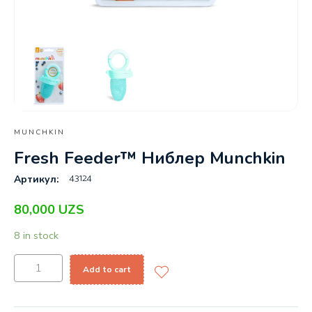
MUNCHKIN
Fresh Feeder™ Ниблер Munchkin
43124
Артикул:
80,000
UZS
8 in stock
Add to cart