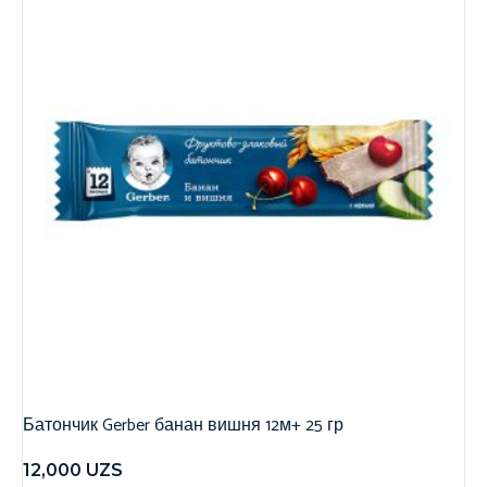
Батончик Gerber банан вишня 12м+ 25 гр
12,000
UZS