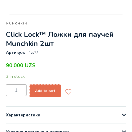
MUNCHKIN
Click Lock™ Ложки для паучей
Munchkin 2шт
15527
Артикул:
90,000
UZS
3 in stock
Add to cart
Характеристики
Условия доставки и возврата