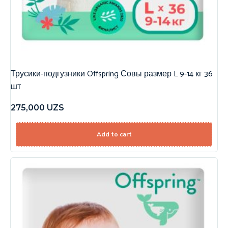
Трусики-подгузники Offspring Совы размер L 9-14 кг 36
шт
275,000
UZS
Add to cart