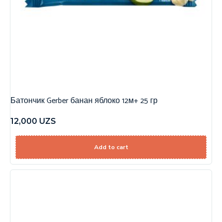
Батончик Gerber банан яблоко 12м+ 25 гр
12,000
UZS
Add to cart