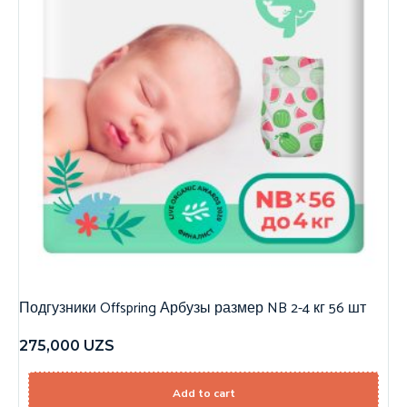
Подгузники Offspring Арбузы размер NB 2-4 кг 56 шт
275,000
UZS
Add to cart