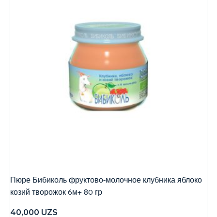
Пюре Бибиколь фруктово-молочное клубника яблоко
козий творожок 6м+ 80 гр
40,000
UZS