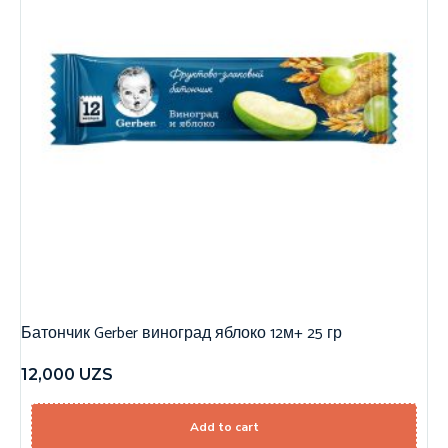
Батончик Gerber виноград яблоко 12м+ 25 гр
12,000
UZS
Add to cart