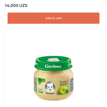
14,000
UZS
Add to cart