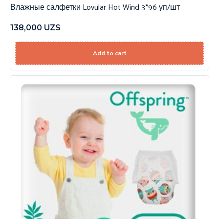
Влажные салфетки Lovular Hot Wind 3*96 уп/шт
138,000
UZS
Add to cart