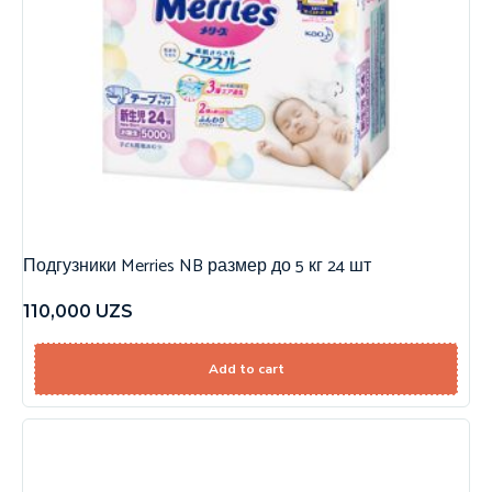
Подгузники Merries NB размер до 5 кг 24 шт
110,000
UZS
Add to cart