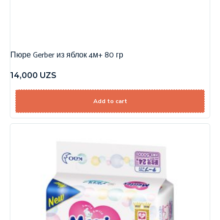
Пюре Gerber из яблок 4м+ 80 гр
14,000
UZS
Add to cart