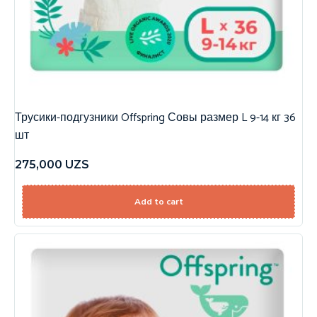
Трусики-подгузники Offspring Совы размер L 9-14 кг 36
шт
275,000
UZS
Add to cart