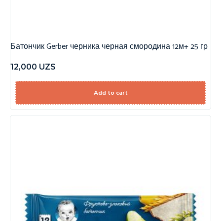
Батончик Gerber черника черная смородина 12м+ 25 гр
12,000
UZS
Add to cart