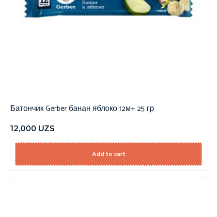
Батончик Gerber банан яблоко 12м+ 25 гр
12,000
UZS
Add to cart