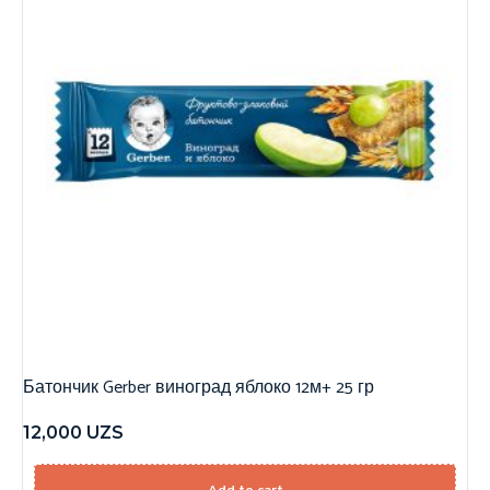
Батончик Gerber виноград яблоко 12м+ 25 гр
12,000
UZS
Add to cart