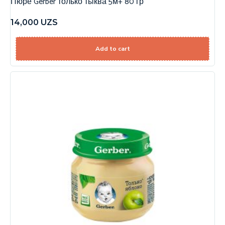
Пюре Gerber только тыква 5м+ 80 гр
14,000
UZS
Add to cart