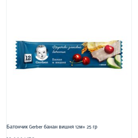
Батончик Gerber банан вишня 12м+ 25 гр