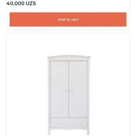
40,000
UZS
Add to cart