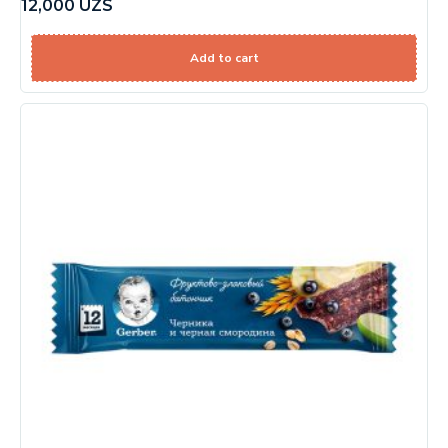
12,000
UZS
Add to cart