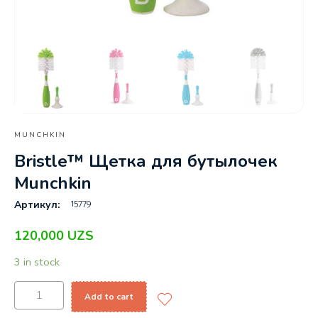
MUNCHKIN
Bristle™ Щетка для бутылочек
Munchkin
15779
Артикул:
120,000
UZS
3 in stock
Add to cart