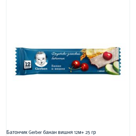
Батончик Gerber банан вишня 12м+ 25 гр