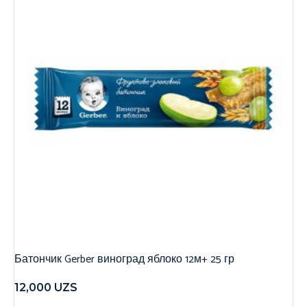
Батончик Gerber виноград яблоко 12м+ 25 гр
12,000
UZS