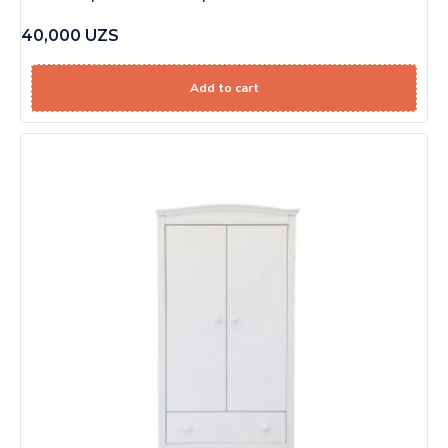
40,000
UZS
Add to cart