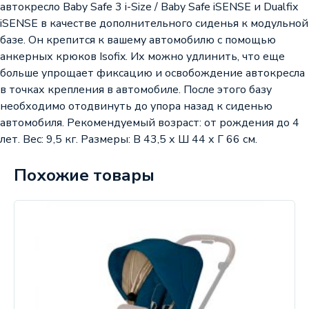
автокресло Baby Safe 3 i-Size / Baby Safe iSENSE и Dualfix
iSENSE в качестве дополнительного сиденья к модульной
базе. Он крепится к вашему автомобилю с помощью
анкерных крюков Isofix. Их можно удлинить, что еще
больше упрощает фиксацию и освобождение автокресла
в точках крепления в автомобиле. После этого базу
необходимо отодвинуть до упора назад к сиденью
автомобиля. Рекомендуемый возраст: от рождения до 4
лет. Вес: 9,5 кг. Размеры: В 43,5 х Ш 44 х Г 66 см.
Похожие товары