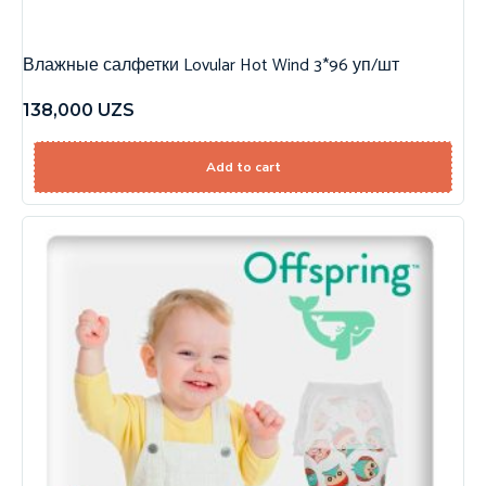
Влажные салфетки Lovular Hot Wind 3*96 уп/шт
138,000
UZS
Add to cart