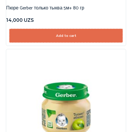
Пюре Gerber только тыква 5м+ 80 гр
14,000
UZS
Add to cart