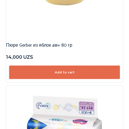
Пюре Gerber из яблок 4м+ 80 гр
14,000
UZS
Add to cart