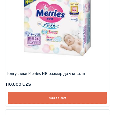
Подгузники Merries NB размер до 5 кг 24 шт
110,000
UZS
Add to cart