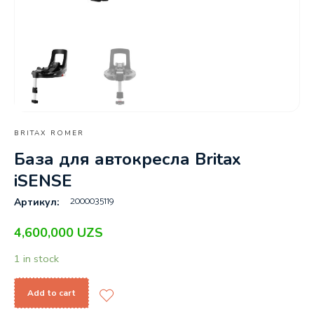
BRITAX ROMER
База для автокресла Britax
iSENSE
2000035119
Артикул:
4,600,000
UZS
1 in stock
Add to cart