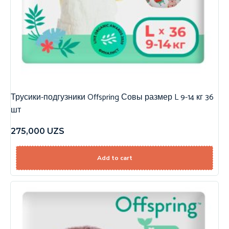
Трусики-подгузники Offspring Совы размер L 9-14 кг 36
шт
275,000
UZS
Add to cart