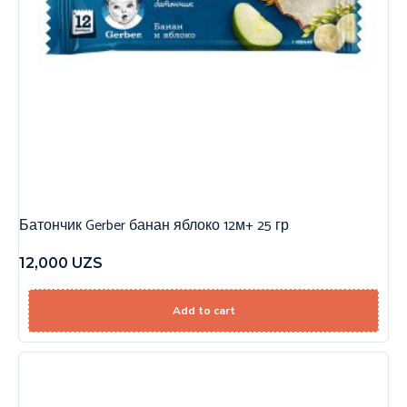
Батончик Gerber банан яблоко 12м+ 25 гр
12,000
UZS
Add to cart