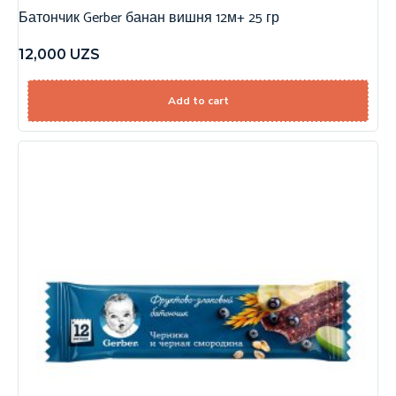
Батончик Gerber банан вишня 12м+ 25 гр
12,000
UZS
Add to cart