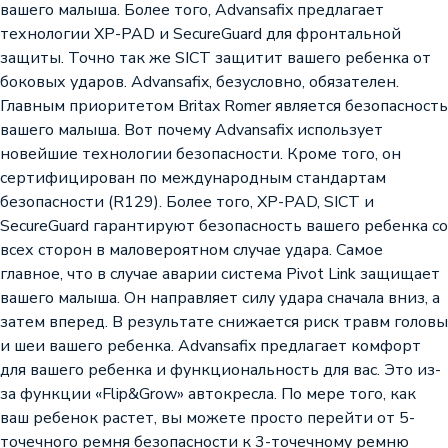
вашего малыша. Более того, Advansafix предлагает
технологии XP-PAD и SecureGuard для фронтальной
защиты. Точно так же SICT защитит вашего ребенка от
боковых ударов. Advansafix, безусловно, обязателен.
Главным приоритетом Britax Romer является безопасность
вашего малыша. Вот почему Advansafix использует
новейшие технологии безопасности. Кроме того, он
сертифицирован по международным стандартам
безопасности (R129). Более того, XP-PAD, SICT и
SecureGuard гарантируют безопасность вашего ребенка со
всех сторон в маловероятном случае удара. Самое
главное, что в случае аварии система Pivot Link защищает
вашего малыша. Он направляет силу удара сначала вниз, а
затем вперед. В результате снижается риск травм головы
и шеи вашего ребенка. Advansafix предлагает комфорт
для вашего ребенка и функциональность для вас. Это из-
за функции «Flip&Grow» автокресла. По мере того, как
ваш ребенок растет, вы можете просто перейти от 5-
точечного ремня безопасности к 3-точечному ремню