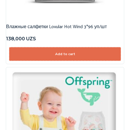
Влажные салфетки Lovular Hot Wind 3*96 уп/шт
138,000
UZS
Add to cart