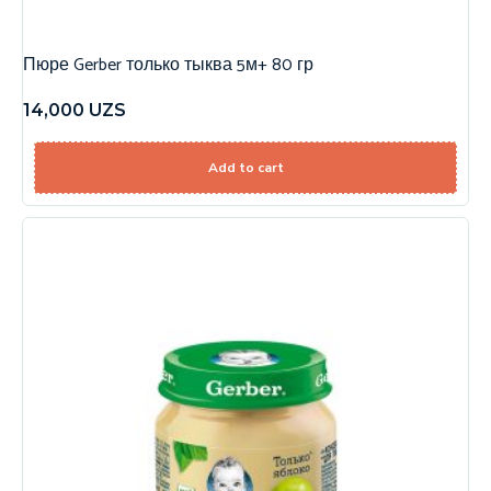
Пюре Gerber только тыква 5м+ 80 гр
14,000
UZS
Add to cart