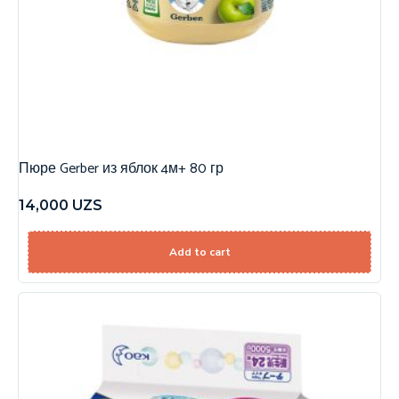
Пюре Gerber из яблок 4м+ 80 гр
14,000
UZS
Add to cart