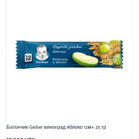
Батончик Gerber виноград яблоко 12м+ 25 гр