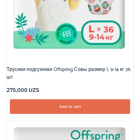
Трусики-подгузники Offspring Совы размер L 9-14 кг 36
шт
275,000
UZS
Add to cart