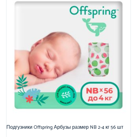
Подгузники Offspring Арбузы размер NB 2-4 кг 56 шт