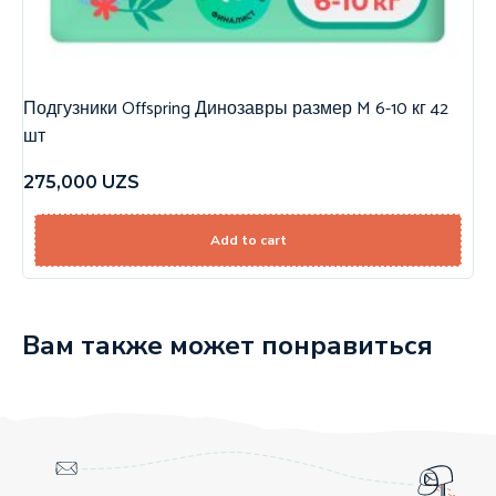
Подгузники Offspring Динозавры размер M 6-10 кг 42
шт
275,000
UZS
Add to cart
Вам также может понравиться