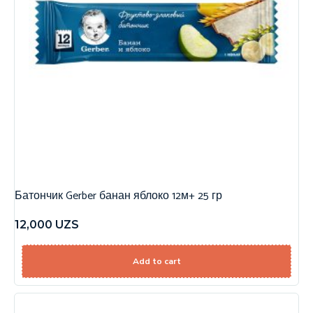
Батончик Gerber банан яблоко 12м+ 25 гр
12,000
UZS
Add to cart