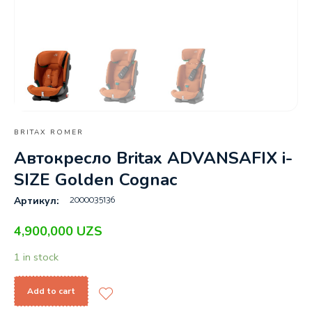
BRITAX ROMER
Автокресло Britax ADVANSAFIX i-
SIZE Golden Cognac
2000035136
Артикул:
4,900,000
UZS
1 in stock
Add to cart