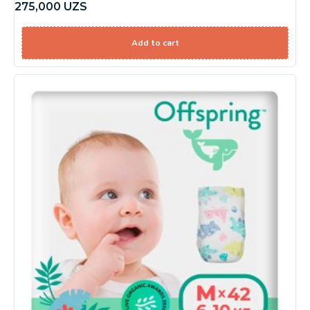
275,000
UZS
Add to cart