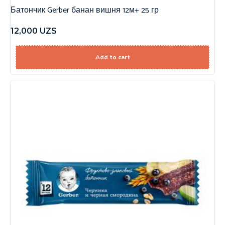
Батончик Gerber банан вишня 12м+ 25 гр
12,000
UZS
Add to cart