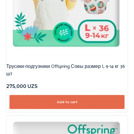
Трусики-подгузники Offspring Совы размер L 9-14 кг 36
шт
275,000
UZS
Add to cart