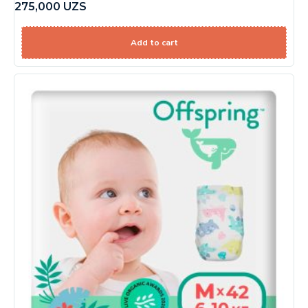
275,000
UZS
Add to cart