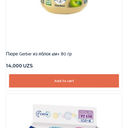
Пюре Gerber из яблок 4м+ 80 гр
14,000
UZS
Add to cart