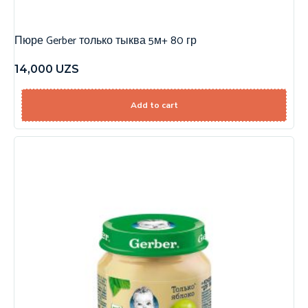
Пюре Gerber только тыква 5м+ 80 гр
14,000
UZS
Add to cart