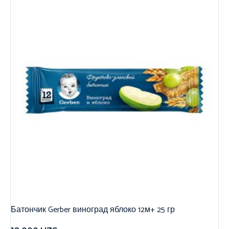
Батончик Gerber виноград яблоко 12м+ 25 гр