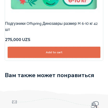
Подгузники Offspring Динозавры размер M 6-10 кг 42
шт
275,000
UZS
Add to cart
Вам также может понравиться