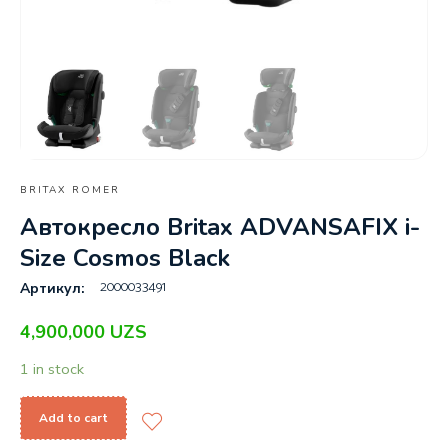
BRITAX ROMER
Автокресло Britax ADVANSAFIX i-
Size Cosmos Black
2000033491
Артикул:
4,900,000
UZS
1 in stock
Add to cart