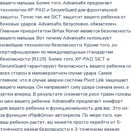
вашего малыша. Более того, Advansafix предлагает
технологии XP-PAD и SecureGuard для фронтальной
защиты. Точно так же SICT защитит вашего ребенка от
боковых ударов. Advansafix, безусловно, обязателен.
Главным приоритетом Britax Romer является безопасность
вашего малыша. Вот почему Advansafix использует
новейшие технологии безопасности. Кроме того, он
сертифицирован по международным стандартам
безопасности (R129). Более того, XP-PAD, SICT и
SecureGuard гарантируют безопасность вашего ребенка со
всех сторон в маловероятном случае удара. Самое
главное, что в случае аварии система Pivot Link защищает
вашего малыша. Он направляет силу удара сначала вниз, а
затем вперед. В результате снижается риск травм головы
и шеи вашего ребенка. Advansafix предлагает комфорт
для вашего ребенка и функциональность для вас. Это из-
за функции «Flip&Grow» автокресла. По мере того, как
ваш ребенок растет, вы можете просто перейти от 5-
точечного ремня безопасности к 3-точечному ремню