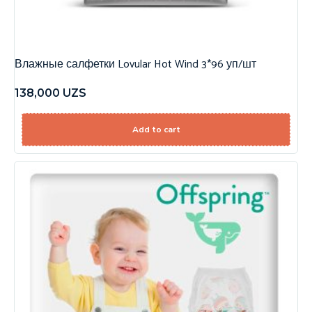
Влажные салфетки Lovular Hot Wind 3*96 уп/шт
138,000
UZS
Add to cart