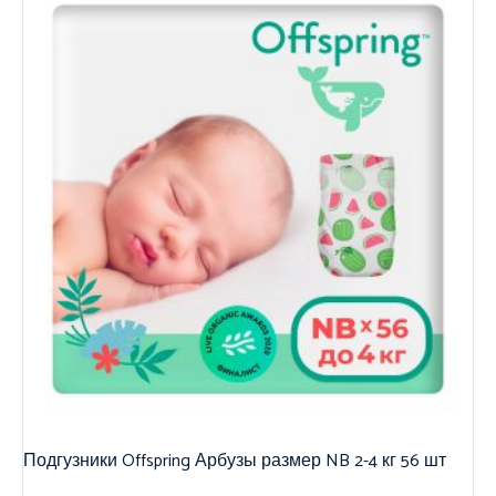
Подгузники Offspring Арбузы размер NB 2-4 кг 56 шт