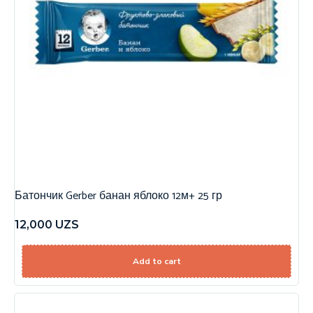
Батончик Gerber банан яблоко 12м+ 25 гр
12,000
UZS
Add to cart