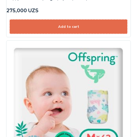
275,000
UZS
Add to cart