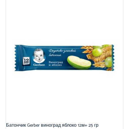
Батончик Gerber виноград яблоко 12м+ 25 гр