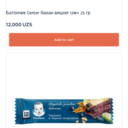
Батончик Gerber банан вишня 12м+ 25 гр
12,000
UZS
Add to cart