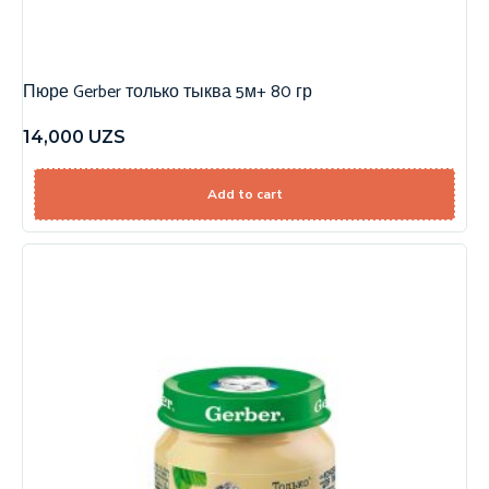
Пюре Gerber только тыква 5м+ 80 гр
14,000
UZS
Add to cart