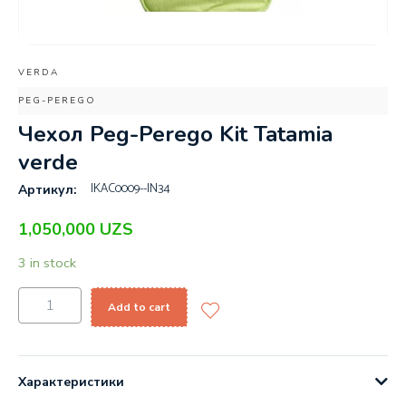
VERDA
PEG-PEREGO
Чехол Peg-Perego Kit Tatamia
verde
IKAC0009--IN34
Артикул:
1,050,000
UZS
3 in stock
Add to cart
Характеристики