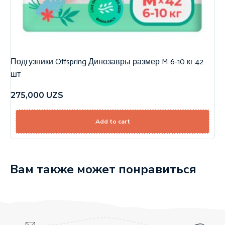
Подгузники Offspring Динозавры размер M 6-10 кг 42
шт
275,000
UZS
Add to cart
Вам также может понравиться