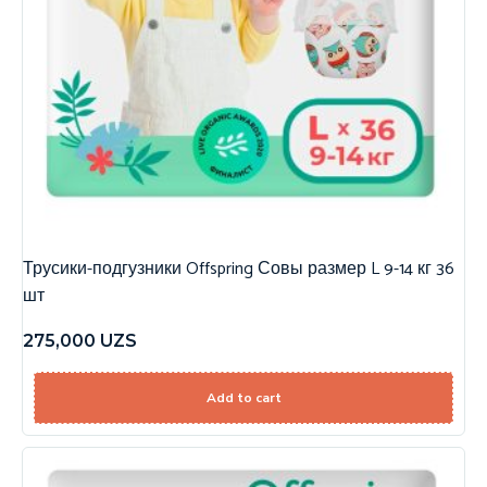
Трусики-подгузники Offspring Совы размер L 9-14 кг 36
шт
275,000
UZS
Add to cart