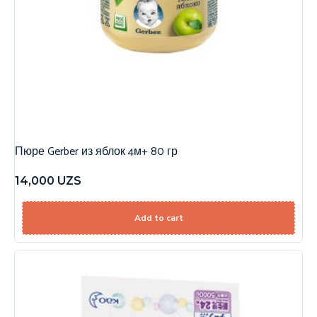
Пюре Gerber из яблок 4м+ 80 гр
14,000
UZS
Add to cart