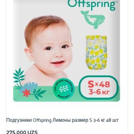
Подгузники Offspring Лимоны размер S 3-6 кг 48 шт
275,000
UZS