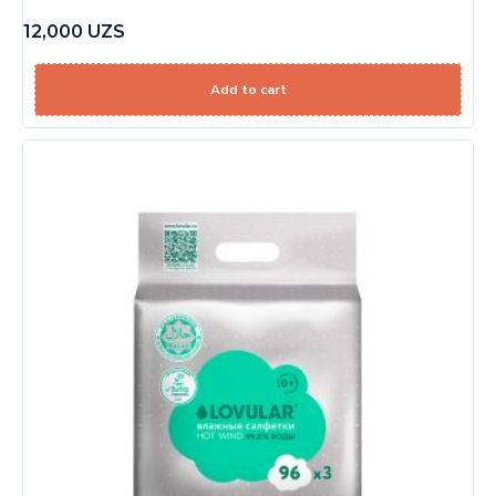
12,000
UZS
Add to cart