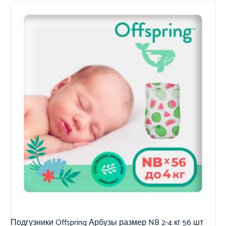
Подгузники Offspring Арбузы размер NB 2-4 кг 56 шт