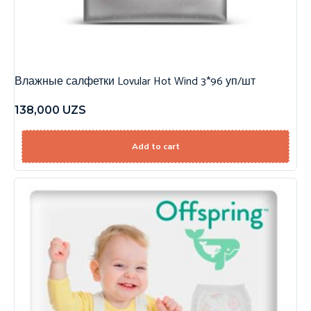
Влажные салфетки Lovular Hot Wind 3*96 уп/шт
138,000
UZS
Add to cart