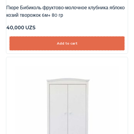
Пюре Бибиколь фруктово-молочное клубника яблоко
козий творожок 6м+ 80 гр
40,000
UZS
Add to cart