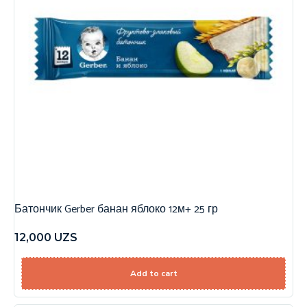
Батончик Gerber банан яблоко 12м+ 25 гр
12,000
UZS
Add to cart