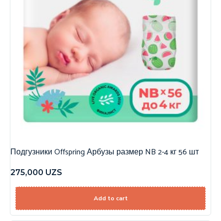
Подгузники Offspring Арбузы размер NB 2-4 кг 56 шт
275,000
UZS
Add to cart