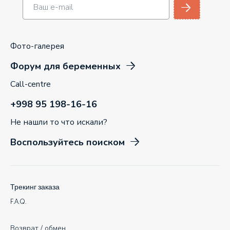
Фото-галерея
Форум для беременных
Call-centre
+998 95 198-16-16
Не нашли то что искали?
Воспользуйтесь поиском
Трекинг заказа
F.A.Q.
Возврат / обмен