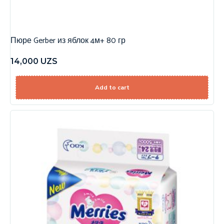
Пюре Gerber из яблок 4м+ 80 гр
14,000
UZS
Add to cart