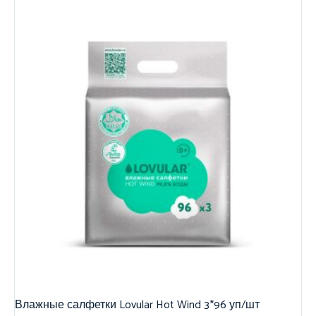
Влажные салфетки Lovular Hot Wind 3*96 уп/шт