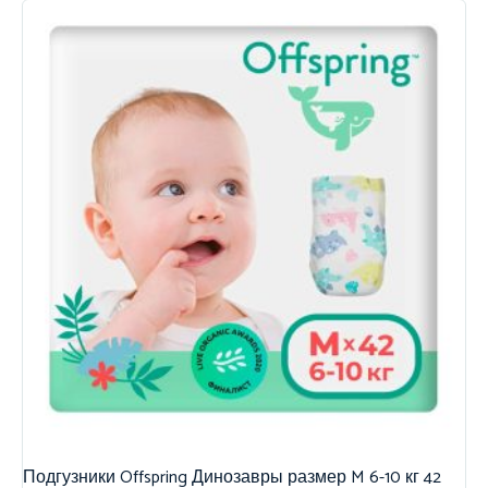
Подгузники Offspring Динозавры размер M 6-10 кг 42