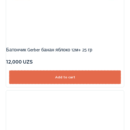
Батончик Gerber банан яблоко 12м+ 25 гр
12,000
UZS
Add to cart