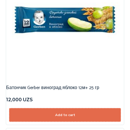
Батончик Gerber виноград яблоко 12м+ 25 гр
12,000
UZS
Add to cart