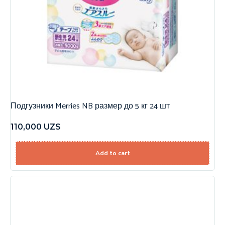
Подгузники Merries NB размер до 5 кг 24 шт
110,000
UZS
Add to cart