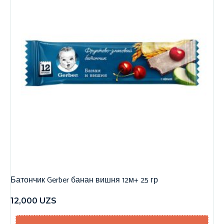
Батончик Gerber банан вишня 12м+ 25 гр
12,000
UZS