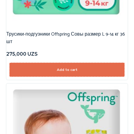
Трусики-подгузники Offspring Совы размер L 9-14 кг 36
шт
275,000
UZS
Add to cart