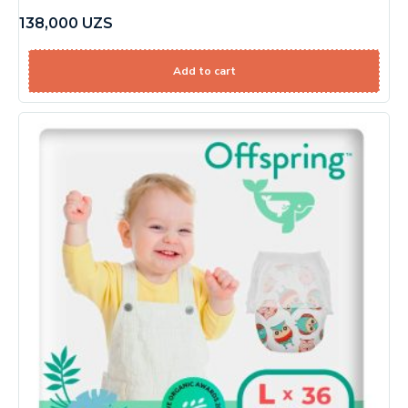
138,000
UZS
Add to cart