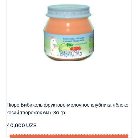
Пюре Бибиколь фруктово-молочное клубника яблоко
козий творожок 6м+ 80 гр
40,000
UZS