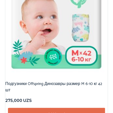
Подгузники Offspring Динозавры размер M 6-10 кг 42
шт
275,000
UZS