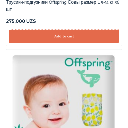
Трусики-подгузники Offspring Совы размер L 9-14 кг 36
шт
275,000
UZS
Add to cart