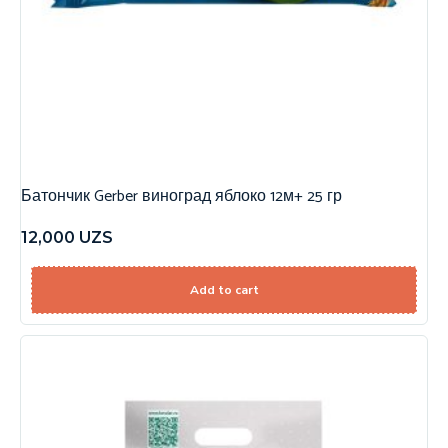
Батончик Gerber виноград яблоко 12м+ 25 гр
12,000
UZS
Add to cart