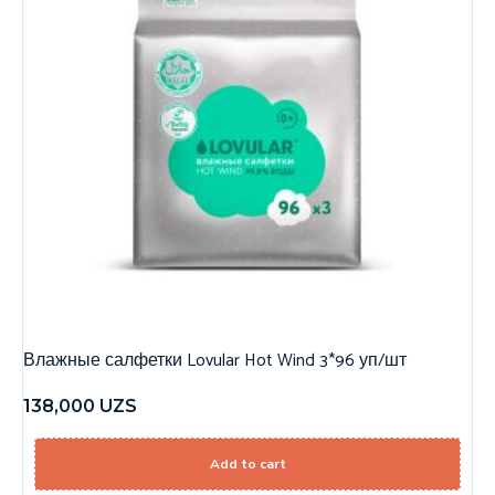
Влажные салфетки Lovular Hot Wind 3*96 уп/шт
138,000
UZS
Add to cart