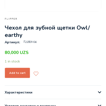
FLIPPER
Чехол для зубной щетки Owl/
earthy
F22801-04
Артикул:
80,000
UZS
1 in stock
Add to cart
Характеристики
Условия доставки и возврата