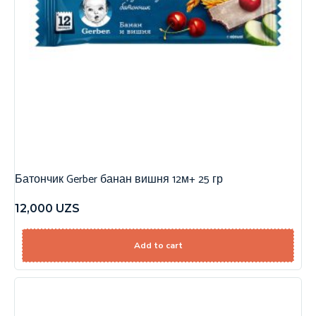
Батончик Gerber банан вишня 12м+ 25 гр
12,000
UZS
Add to cart