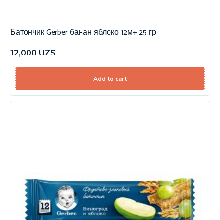
Батончик Gerber банан яблоко 12м+ 25 гр
12,000
UZS
Add to cart