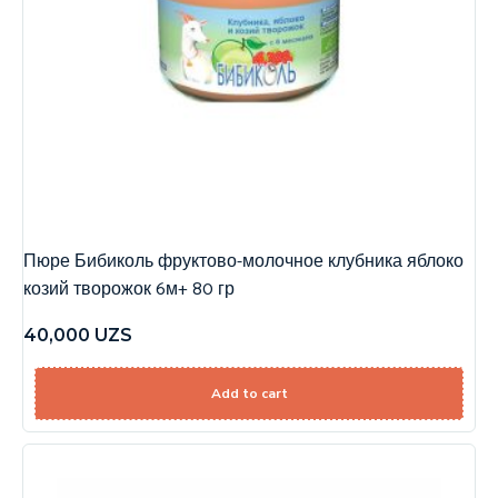
Пюре Бибиколь фруктово-молочное клубника яблоко
козий творожок 6м+ 80 гр
40,000
UZS
Add to cart