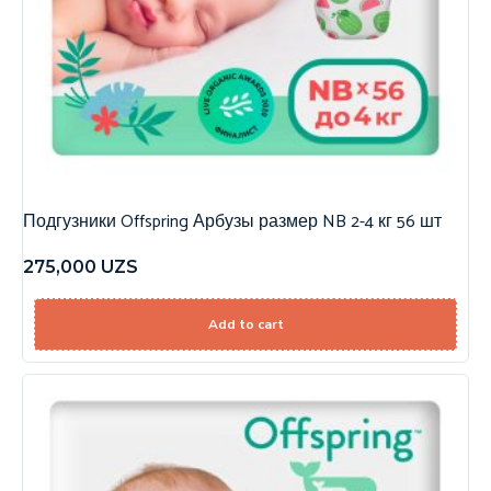
Подгузники Offspring Арбузы размер NB 2-4 кг 56 шт
275,000
UZS
Add to cart