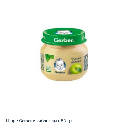
Пюре Gerber из яблок 4м+ 80 гр