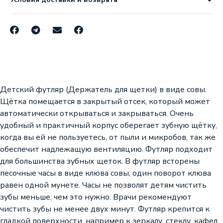
Детский футляр (Держатель для щетки) в виде совы.
Щётка помещается в закрытый отсек, который может
автоматически открываться и закрываться. Очень
удобный и практичный корпус оберегает зубную щётку,
когда вы ей не пользуетесь, от пыли и микробов, так же
обеспечит надлежащую вентиляцию. Футляр подходит
для большинства зубных щеток. В футляр всторены
песочные часы в виде клюва совы, один поворот клюва
равен одной мунете. Часы не позволят детям чистить
зубы меньше, чем это нужно. Врачи рекомендуют
чистить зубы не менее двух минут. Футляр крепится к
гладкой поверхности, например к зеркалу, стеклу, кафел.