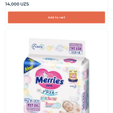
14,000
UZS
Add to cart