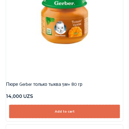
Пюре Gerber только тыква 5м+ 80 гр
14,000
UZS
Add to cart