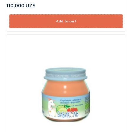
110,000
UZS
Add to cart