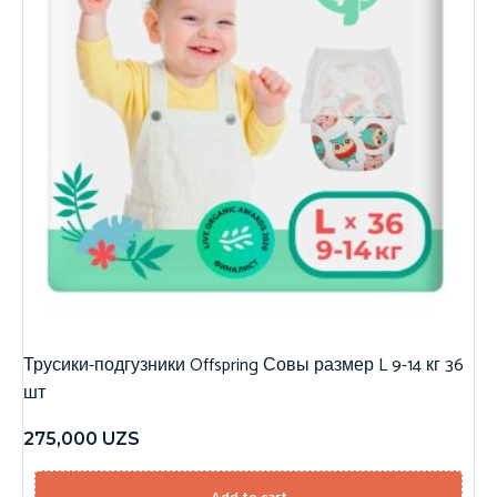
Трусики-подгузники Offspring Совы размер L 9-14 кг 36
шт
275,000
UZS
Add to cart