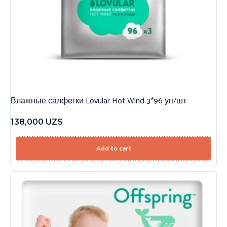
Влажные салфетки Lovular Hot Wind 3*96 уп/шт
138,000
UZS
Add to cart