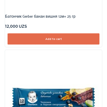
Батончик Gerber банан вишня 12м+ 25 гр
12,000
UZS
Add to cart