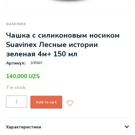
SUAVINEX
Чашка с силиконовым носиком
Suavinex Лесные истории
зеленая 4м+ 150 мл
306940
Артикул:
140,000
UZS
7 in stock
Add to cart
Характеристики