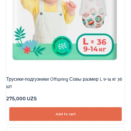
Трусики-подгузники Offspring Совы размер L 9-14 кг 36
шт
275,000
UZS
Add to cart