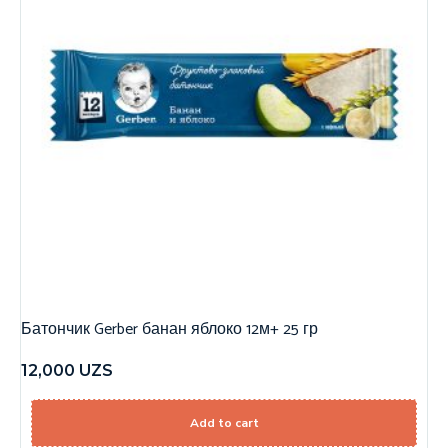
Батончик Gerber банан яблоко 12м+ 25 гр
12,000
UZS
Add to cart