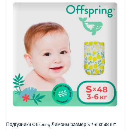
Подгузники Offspring Лимоны размер S 3-6 кг 48 шт