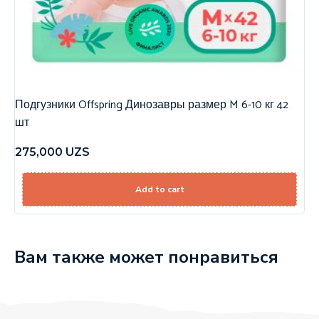
Подгузники Offspring Динозавры размер M 6-10 кг 42
шт
275,000
UZS
Add to cart
Вам также может понравиться