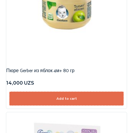
Пюре Gerber из яблок 4м+ 80 гр
14,000
UZS
Add to cart