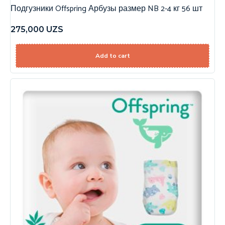
Подгузники Offspring Арбузы размер NB 2-4 кг 56 шт
275,000
UZS
Add to cart