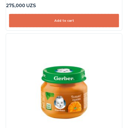
275,000
UZS
Add to cart