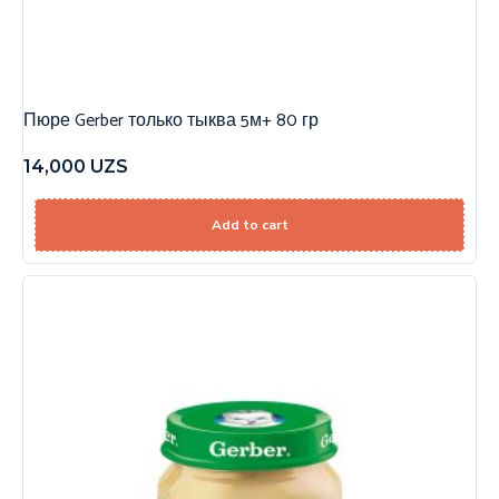
Пюре Gerber только тыква 5м+ 80 гр
14,000
UZS
Add to cart