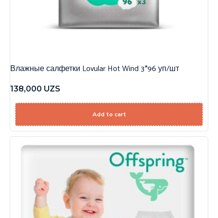
Влажные салфетки Lovular Hot Wind 3*96 уп/шт
138,000
UZS
Add to cart