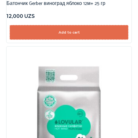
Батончик Gerber виноград яблоко 12м+ 25 гр
12,000
UZS
Add to cart