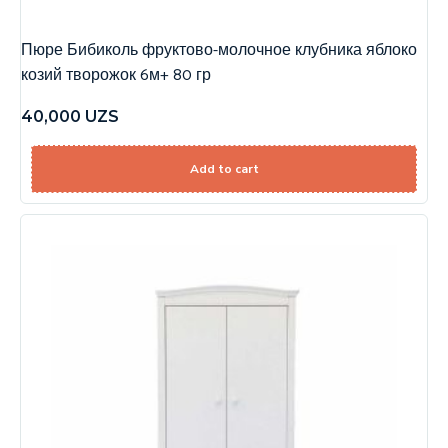
Пюре Бибиколь фруктово-молочное клубника яблоко
козий творожок 6м+ 80 гр
40,000
UZS
Add to cart