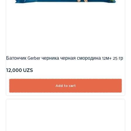
Батончик Gerber черника черная смородина 12м+ 25 гр
12,000
UZS
Add to cart