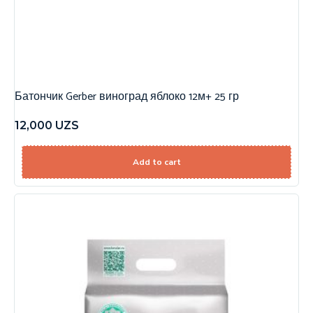
Батончик Gerber виноград яблоко 12м+ 25 гр
12,000
UZS
Add to cart