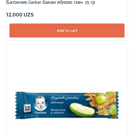
Батончик Gerber банан яблоко 12м+ 25 гр
12,000
UZS
Add to cart