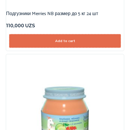
Подгузники Merries NB размер до 5 кг 24 шт
110,000
UZS
Add to cart