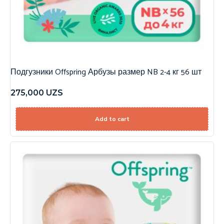
Подгузники Offspring Арбузы размер NB 2-4 кг 56 шт
275,000
UZS
Add to cart