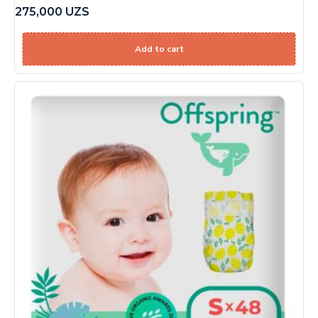
275,000
UZS
Add to cart