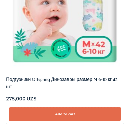
Подгузники Offspring Динозавры размер M 6-10 кг 42
шт
275,000
UZS
Add to cart