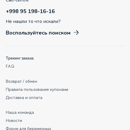
Call-centre
+998 95 198-16-16
Не нашли то что искали?
Воспользуйтесь поиском
Трекинг заказа
F.A.Q.
Возврат / обмен
Правила пользования купонами
Доставка и оплата
Наша команда
Новости
Форум для беременных