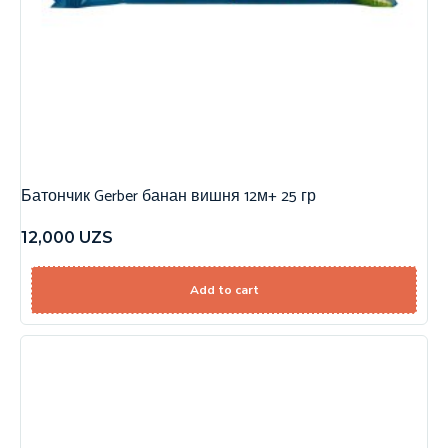
Батончик Gerber банан вишня 12м+ 25 гр
12,000
UZS
Add to cart