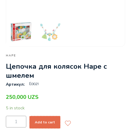
HAPE
Цепочка для колясок Hape с
шмелем
E0021
Артикул:
250,000
UZS
5 in stock
Add to cart