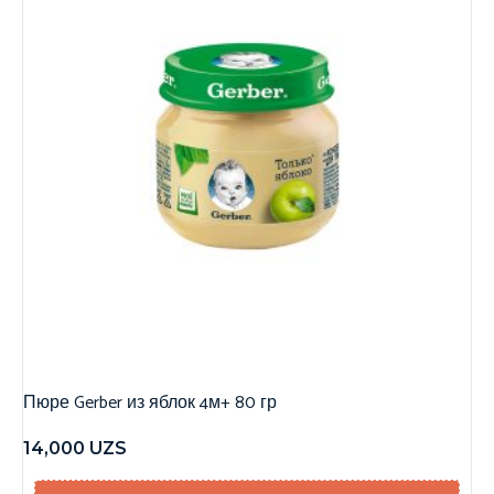
Пюре Gerber из яблок 4м+ 80 гр
14,000
UZS