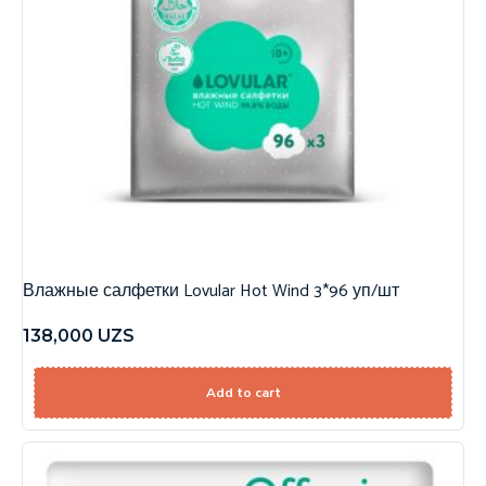
Влажные салфетки Lovular Hot Wind 3*96 уп/шт
138,000
UZS
Add to cart