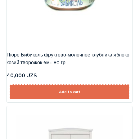
Пюре Бибиколь фруктово-молочное клубника яблоко
козий творожок 6м+ 80 гр
40,000
UZS
Add to cart