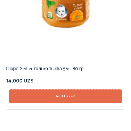
Пюре Gerber только тыква 5м+ 80 гр
14,000
UZS
Add to cart