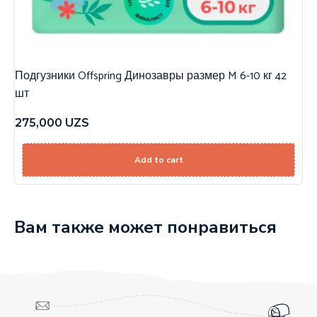
Подгузники Offspring Динозавры размер M 6-10 кг 42
шт
275,000
UZS
Add to cart
Вам также может понравиться