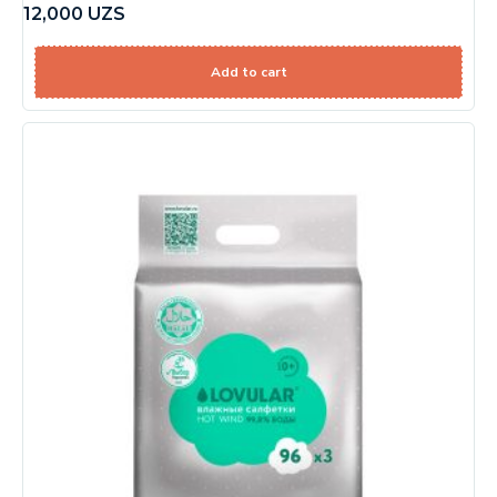
12,000
UZS
Add to cart