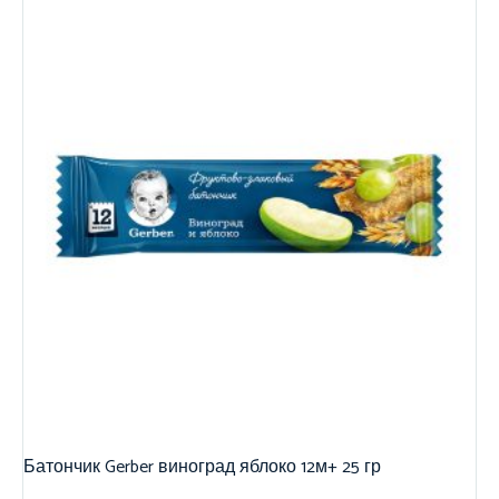
Батончик Gerber виноград яблоко 12м+ 25 гр