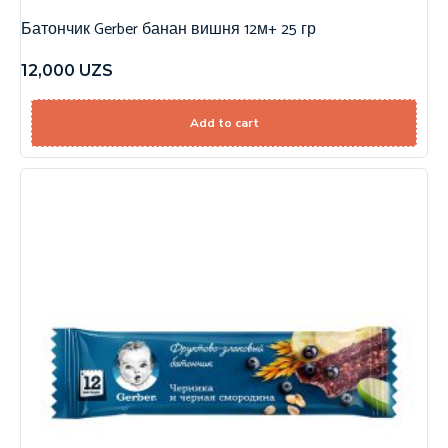
Батончик Gerber банан вишня 12м+ 25 гр
12,000
UZS
Add to cart