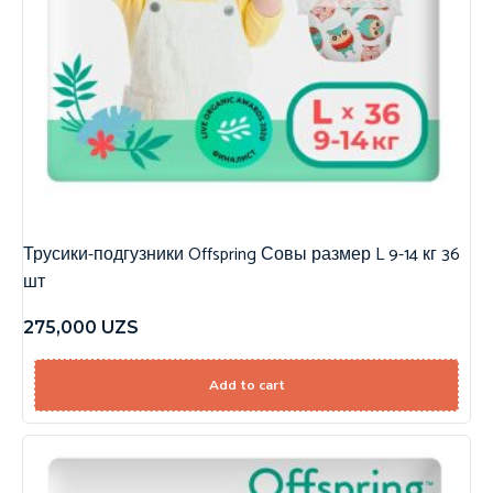
Трусики-подгузники Offspring Совы размер L 9-14 кг 36
шт
275,000
UZS
Add to cart