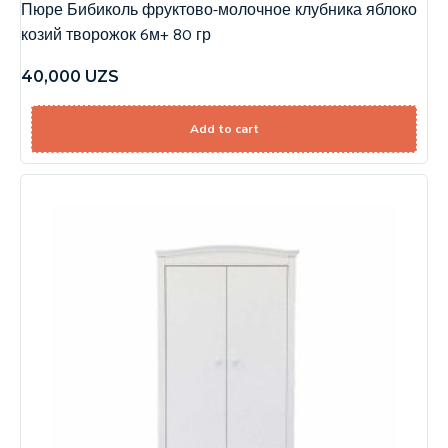
Пюре Бибиколь фруктово-молочное клубника яблоко
козий творожок 6м+ 80 гр
40,000
UZS
Add to cart