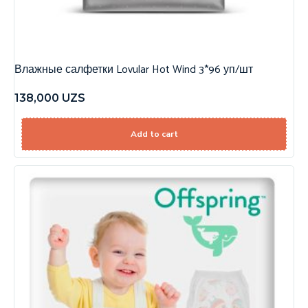
Влажные салфетки Lovular Hot Wind 3*96 уп/шт
138,000
UZS
Add to cart