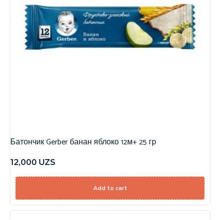
Батончик Gerber банан яблоко 12м+ 25 гр
12,000
UZS
Add to cart