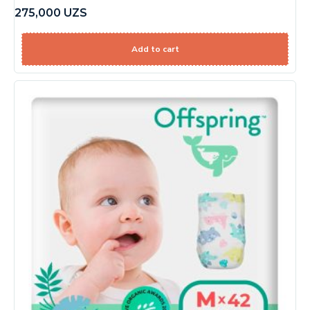
275,000
UZS
Add to cart