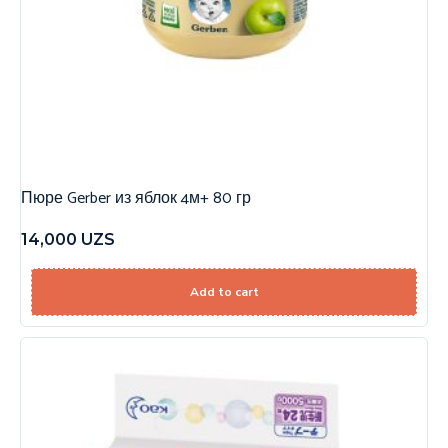
Пюре Gerber из яблок 4м+ 80 гр
14,000
UZS
Add to cart