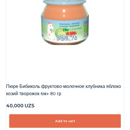
Пюре Бибиколь фруктово-молочное клубника яблоко
козий творожок 6м+ 80 гр
40,000
UZS
Add to cart