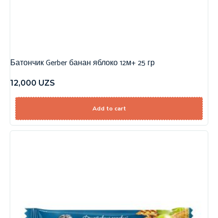
Батончик Gerber банан яблоко 12м+ 25 гр
12,000
UZS
Add to cart