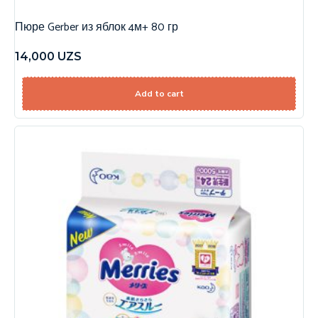
Пюре Gerber из яблок 4м+ 80 гр
14,000
UZS
Add to cart