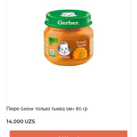
Пюре Gerber только тыква 5м+ 80 гр
14,000
UZS