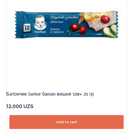
Батончик Gerber банан вишня 12м+ 25 гр
12,000
UZS
Add to cart