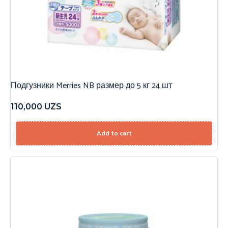
Подгузники Merries NB размер до 5 кг 24 шт
110,000
UZS
Add to cart