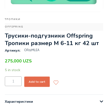
ТРОПИКИ
OFFSPRING
Трусики-подгузники Offspring
Тропики размер M 6-11 кг 42 шт
OF02MLEA
Артикул:
275,000
UZS
5 in stock
Add to cart
Характеристики