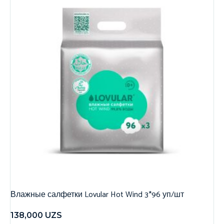
Влажные салфетки Lovular Hot Wind 3*96 уп/шт
138,000
UZS