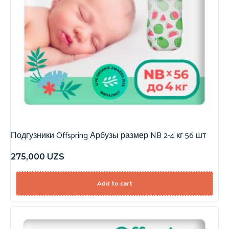
Подгузники Offspring Арбузы размер NB 2-4 кг 56 шт
275,000
UZS
Add to cart