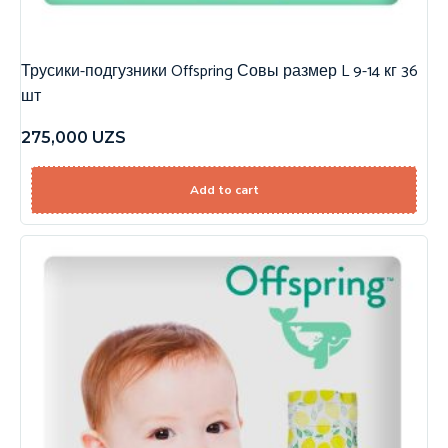
Трусики-подгузники Offspring Совы размер L 9-14 кг 36
шт
275,000
UZS
Add to cart