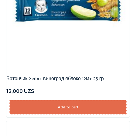
Батончик Gerber виноград яблоко 12м+ 25 гр
12,000
UZS
Add to cart