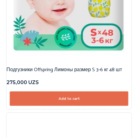
Подгузники Offspring Лимоны размер S 3-6 кг 48 шт
275,000
UZS
Add to cart