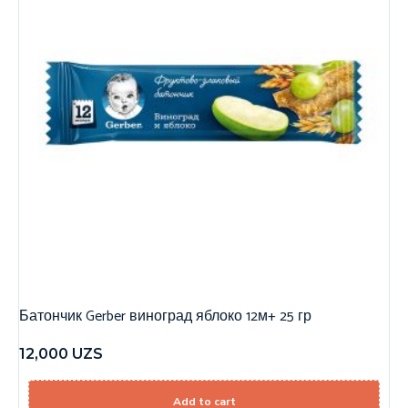
Батончик Gerber виноград яблоко 12м+ 25 гр
12,000
UZS
Add to cart