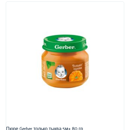
Пюре Gerber только тыква 5м+ 80 гр