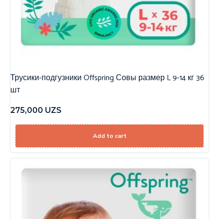
Трусики-подгузники Offspring Совы размер L 9-14 кг 36
шт
275,000
UZS
Add to cart