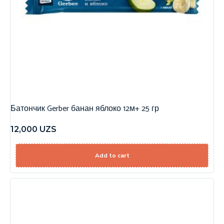
Батончик Gerber банан яблоко 12м+ 25 гр
12,000
UZS
Add to cart