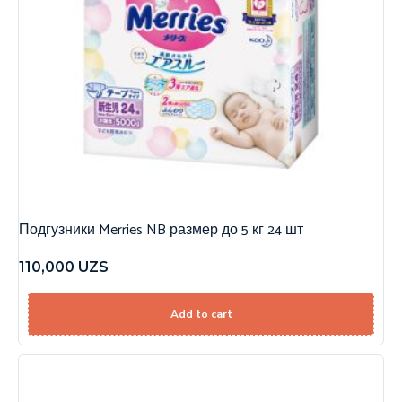
Подгузники Merries NB размер до 5 кг 24 шт
110,000
UZS
Add to cart