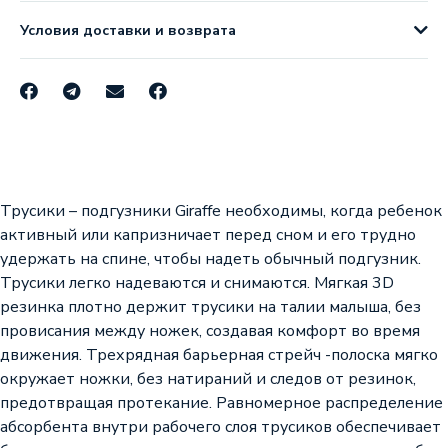
Условия доставки и возврата
Трусики – подгузники Giraffe необходимы, когда ребенок
активный или капризничает перед сном и его трудно
удержать на спине, чтобы надеть обычный подгузник.
Трусики легко надеваются и снимаются. Мягкая 3D
резинка плотно держит трусики на талии малыша, без
провисания между ножек, создавая комфорт во время
движения. Трехрядная барьерная стрейч -полоска мягко
окружает ножки, без натираний и следов от резинок,
предотвращая протекание. Равномерное распределение
абсорбента внутри рабочего слоя трусиков обеспечивает