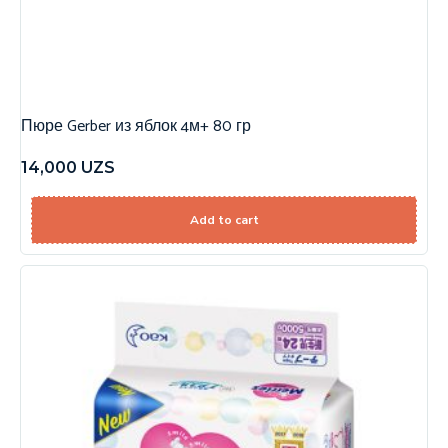
Пюре Gerber из яблок 4м+ 80 гр
14,000
UZS
Add to cart