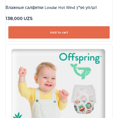
Влажные салфетки Lovular Hot Wind 3*96 уп/шт
138,000
UZS
Add to cart