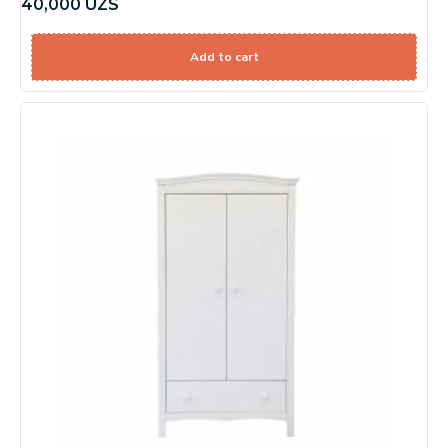
40,000
UZS
Add to cart