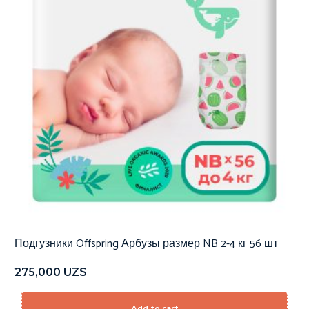
Подгузники Offspring Арбузы размер NB 2-4 кг 56 шт
275,000
UZS
Add to cart