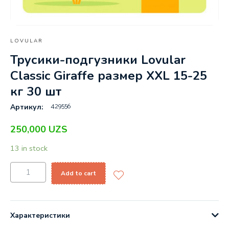
LOVULAR
Трусики-подгузники Lovular
Classic Giraffe размер XXL 15-25
кг 30 шт
429556
Артикул:
250,000
UZS
13 in stock
Add to cart
Характеристики