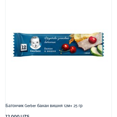
Батончик Gerber банан вишня 12м+ 25 гр
12,000
UZS