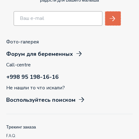
радости для Вашего малыша
Фото-галерея
Форум для беременных
Call-centre
+998 95 198-16-16
Не нашли то что искали?
Воспользуйтесь поиском
Трекинг заказа
F.A.Q.