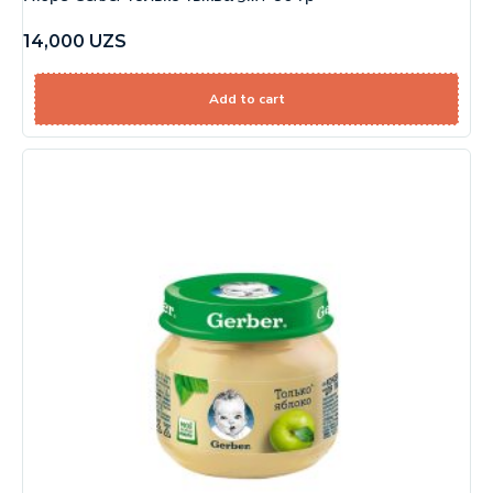
14,000
UZS
Add to cart