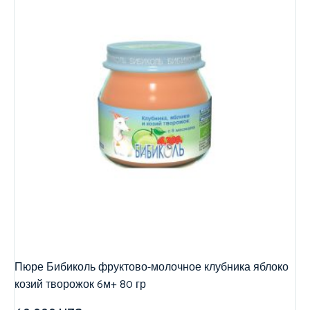
Пюре Бибиколь фруктово-молочное клубника яблоко
козий творожок 6м+ 80 гр