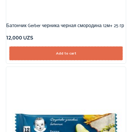
Батончик Gerber черника черная смородина 12м+ 25 гр
12,000
UZS
Add to cart