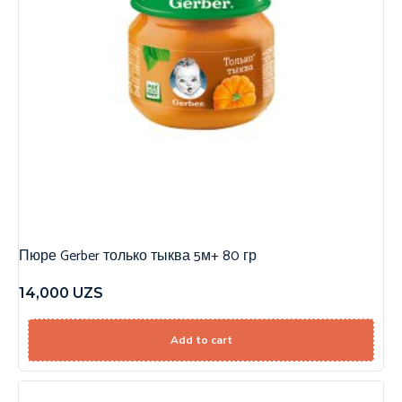
Пюре Gerber только тыква 5м+ 80 гр
14,000
UZS
Add to cart