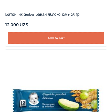
Батончик Gerber банан яблоко 12м+ 25 гр
12,000
UZS
Add to cart