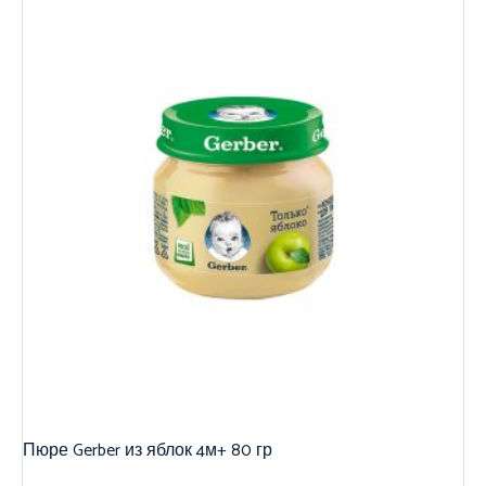
Пюре Gerber из яблок 4м+ 80 гр