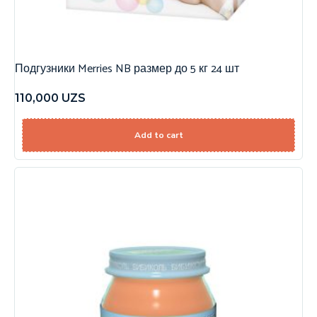
Подгузники Merries NB размер до 5 кг 24 шт
110,000
UZS
Add to cart