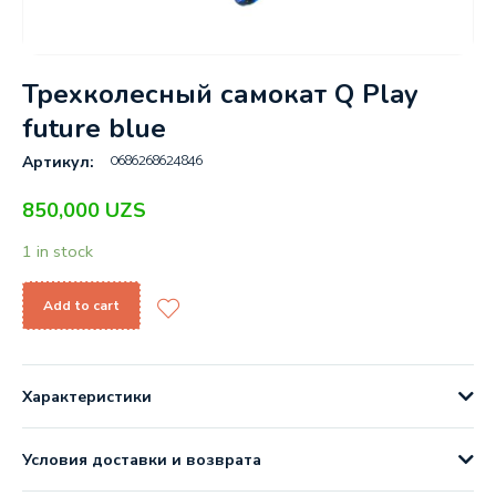
Трехколесный самокат Q Play
future blue
0686268624846
Артикул:
850,000
UZS
1 in stock
Add to cart
Характеристики
Условия доставки и возврата