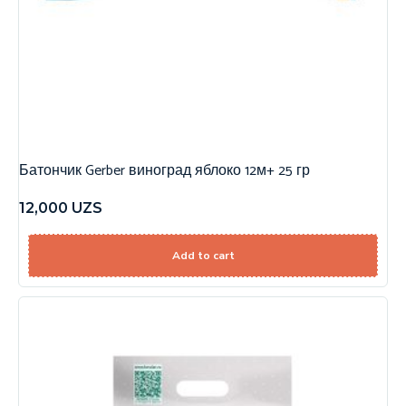
Батончик Gerber виноград яблоко 12м+ 25 гр
12,000
UZS
Add to cart