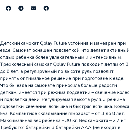
Детский самокат Qplay Future устойчив и маневрен при
езде. Самокат оснащен подсветкой, что делает активный
отдых ребенка более увлекательным и интенсивным.
Трехколесный самокат Qplay Future подходит детям от 3
до 8 лет, а регулируемый по высоте руль позволит
принять оптимальное решение при подготовке к езде.
Что бы езда на самокате приносила больше радости
деткам, имеется три режима подсветки – свечение колес
и подсветка деки. Регулируемая высота руля. 3 режима
подсветки: свечение, вспышка и быстрая вспышка. Колеса
Eva. Компактное складывание.rnВозраст – от 3 до 8 лет.
Максимальная вес ребенка – 30 кг. Вес самоката – 2,7 кг.
Требуются батарейки: 3 батарейки ААА (не входят в