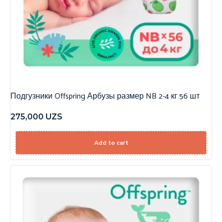
Подгузники Offspring Арбузы размер NB 2-4 кг 56 шт
275,000
UZS
Add to cart