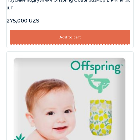
Трусики-подгузники Offspring Совы размер L 9-14 кг 36
шт
275,000
UZS
Add to cart