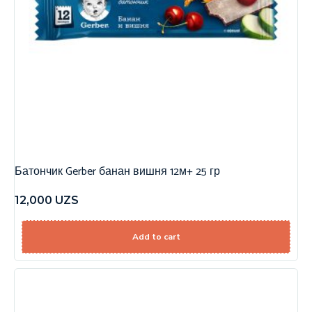
Батончик Gerber банан вишня 12м+ 25 гр
12,000
UZS
Add to cart