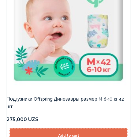
Подгузники Offspring Динозавры размер M 6-10 кг 42
шт
275,000
UZS
Add to cart