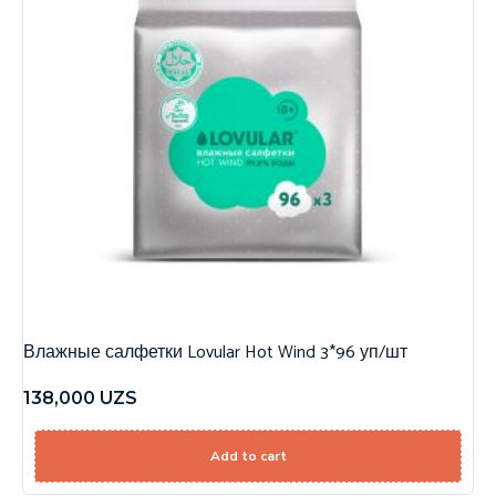
Влажные салфетки Lovular Hot Wind 3*96 уп/шт
138,000
UZS
Add to cart