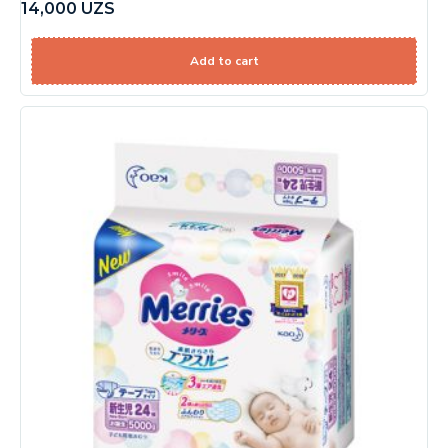
14,000
UZS
Add to cart