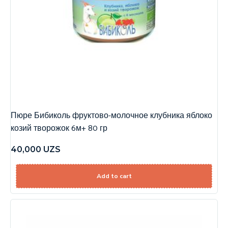
Пюре Бибиколь фруктово-молочное клубника яблоко
козий творожок 6м+ 80 гр
40,000
UZS
Add to cart