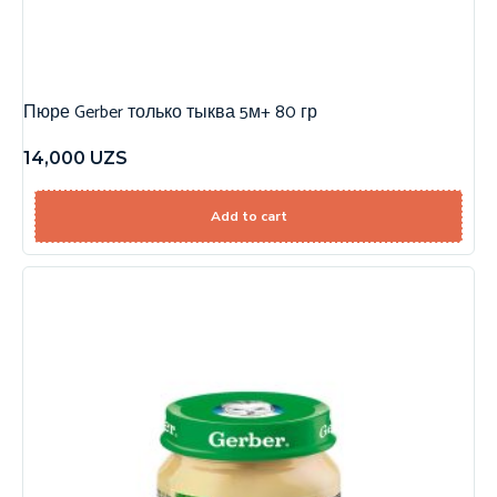
Пюре Gerber только тыква 5м+ 80 гр
14,000
UZS
Add to cart