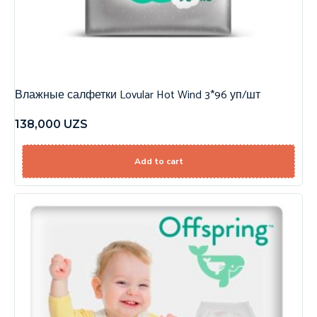
Влажные салфетки Lovular Hot Wind 3*96 уп/шт
138,000
UZS
Add to cart