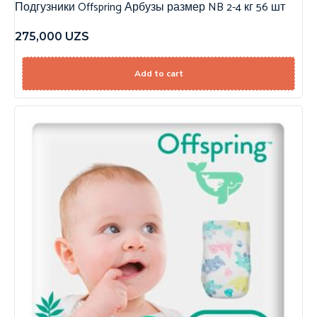
Подгузники Offspring Арбузы размер NB 2-4 кг 56 шт
275,000
UZS
Add to cart