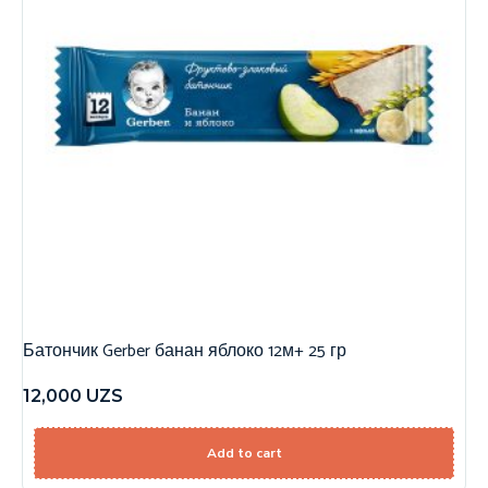
Батончик Gerber банан яблоко 12м+ 25 гр
12,000
UZS
Add to cart