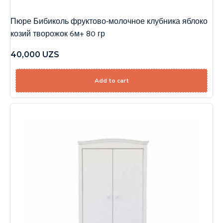
Пюре Бибиколь фруктово-молочное клубника яблоко
козий творожок 6м+ 80 гр
40,000
UZS
Add to cart