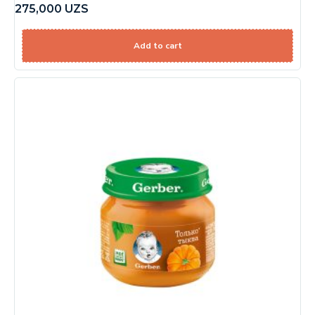
275,000
UZS
Add to cart