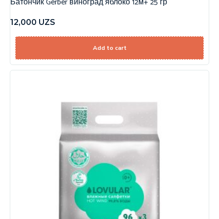
Батончик Gerber виноград яблоко 12м+ 25 гр
12,000
UZS
Add to cart