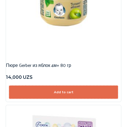
Пюре Gerber из яблок 4м+ 80 гр
14,000
UZS
Add to cart