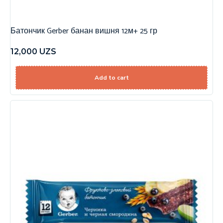
Батончик Gerber банан вишня 12м+ 25 гр
12,000
UZS
Add to cart