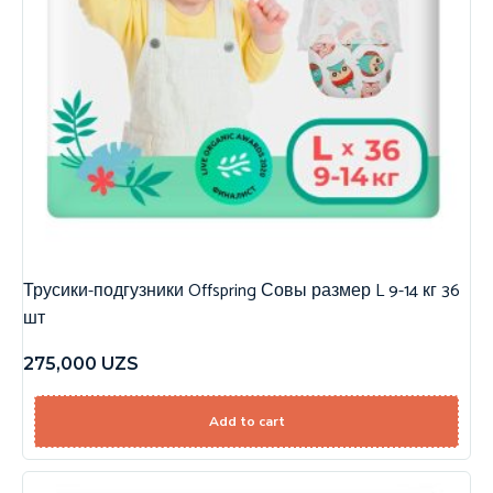
Трусики-подгузники Offspring Совы размер L 9-14 кг 36
шт
275,000
UZS
Add to cart