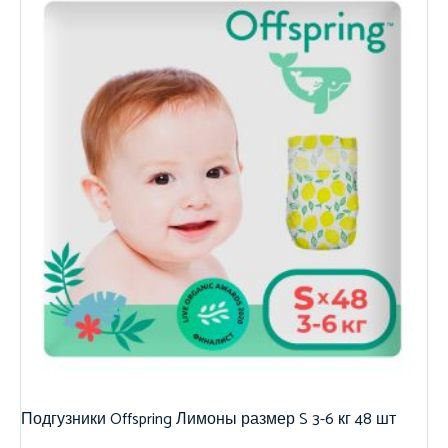
Подгузники Offspring Лимоны размер S 3-6 кг 48 шт