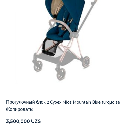
Прогулочный блок 2 Cybex Mios Mountain Blue turquoise
(Копировать)
3,500,000
UZS