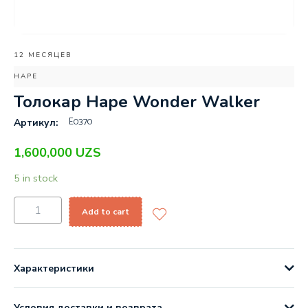
12 МЕСЯЦЕВ
HAPE
Толокар Hape Wonder Walker
E0370
Артикул:
1,600,000
UZS
5 in stock
Add to cart
Характеристики
Условия доставки и возврата