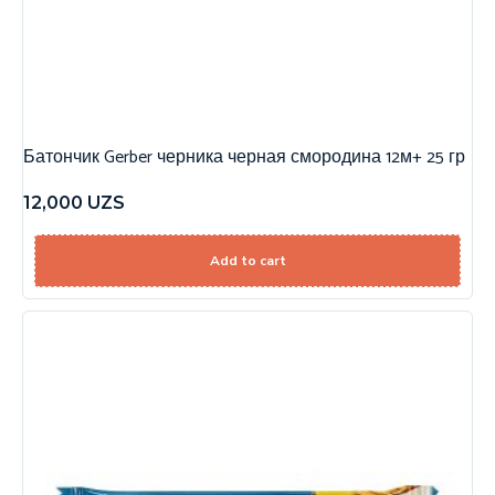
Батончик Gerber черника черная смородина 12м+ 25 гр
12,000
UZS
Add to cart