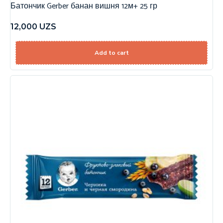
Батончик Gerber банан вишня 12м+ 25 гр
12,000
UZS
Add to cart