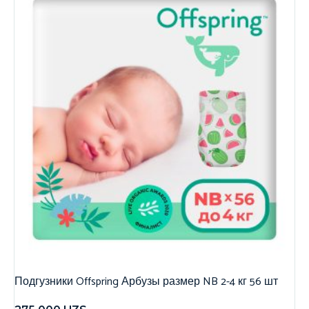
Подгузники Offspring Арбузы размер NB 2-4 кг 56 шт