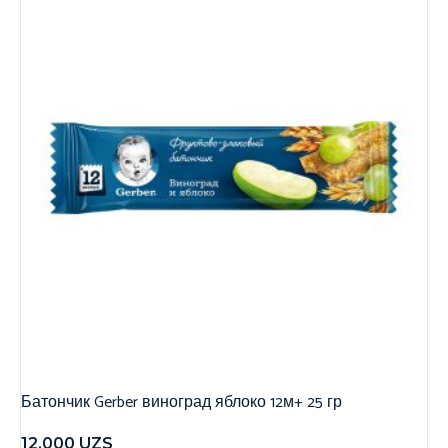
Батончик Gerber виноград яблоко 12м+ 25 гр
12,000
UZS