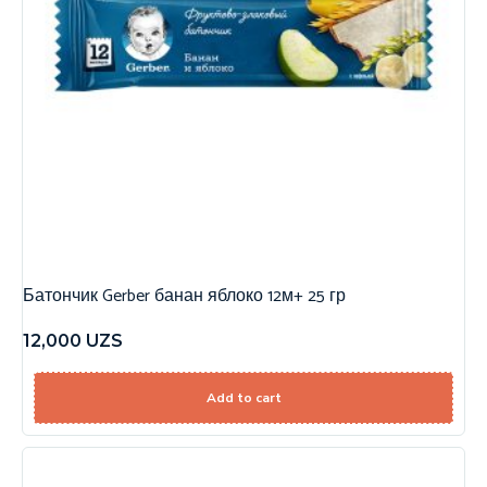
Батончик Gerber банан яблоко 12м+ 25 гр
12,000
UZS
Add to cart