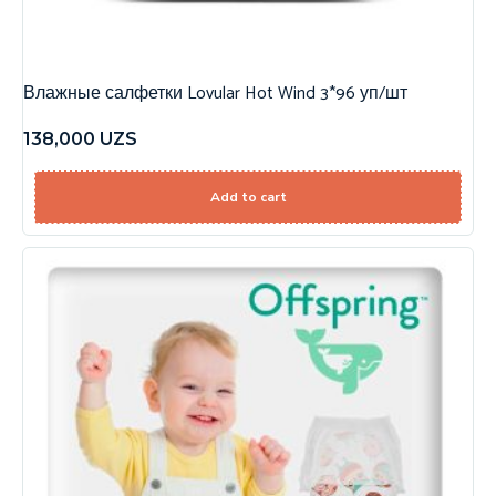
Влажные салфетки Lovular Hot Wind 3*96 уп/шт
138,000
UZS
Add to cart