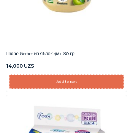
Пюре Gerber из яблок 4м+ 80 гр
14,000
UZS
Add to cart