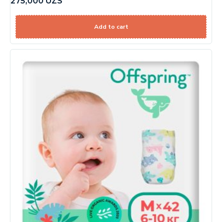
275,000
UZS
Add to cart