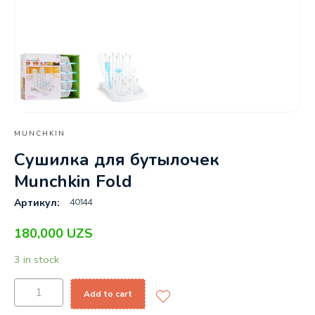
MUNCHKIN
Сушилка для бутылочек
Munchkin Fold
40144
Артикул:
180,000
UZS
3 in stock
Add to cart