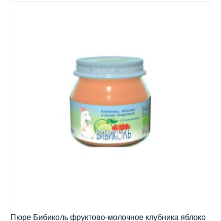
Пюре Бибиколь фруктово-молочное клубника яблоко