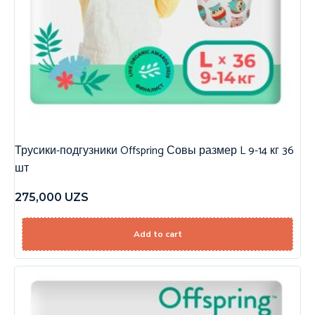
Трусики-подгузники Offspring Совы размер L 9-14 кг 36
шт
275,000
UZS
Add to cart