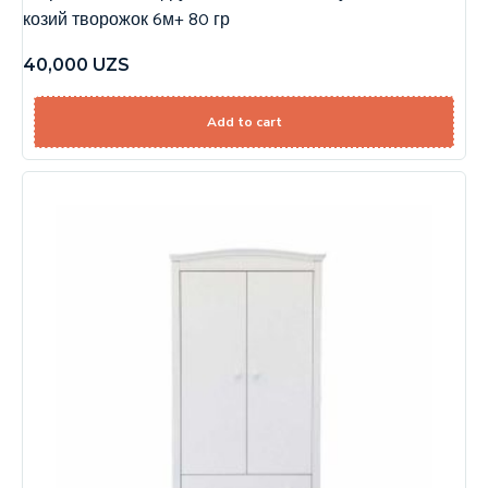
козий творожок 6м+ 80 гр
40,000
UZS
Add to cart