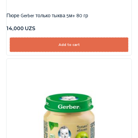
Пюре Gerber только тыква 5м+ 80 гр
14,000
UZS
Add to cart