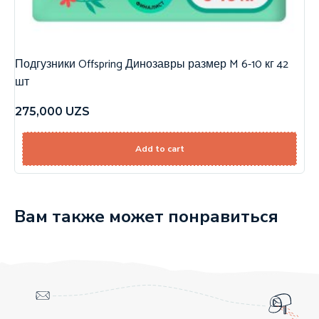
Подгузники Offspring Динозавры размер M 6-10 кг 42
шт
275,000
UZS
Add to cart
Вам также может понравиться