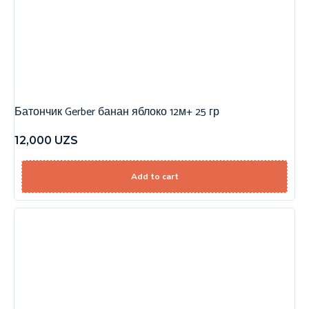
Батончик Gerber банан яблоко 12м+ 25 гр
12,000
UZS
Add to cart