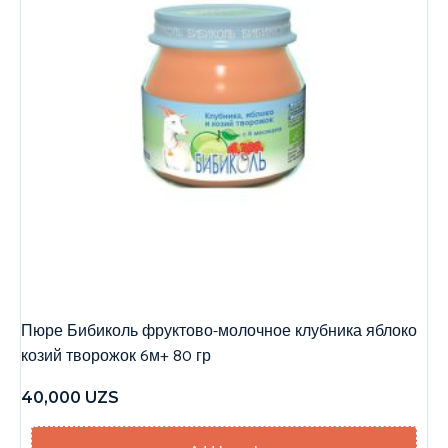
Пюре Бибиколь фруктово-молочное клубника яблоко
козий творожок 6м+ 80 гр
40,000
UZS