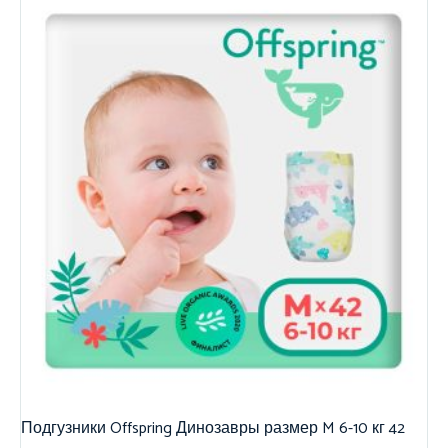
Подгузники Offspring Динозавры размер M 6-10 кг 42