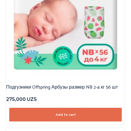
Подгузники Offspring Арбузы размер NB 2-4 кг 56 шт
275,000
UZS
Add to cart