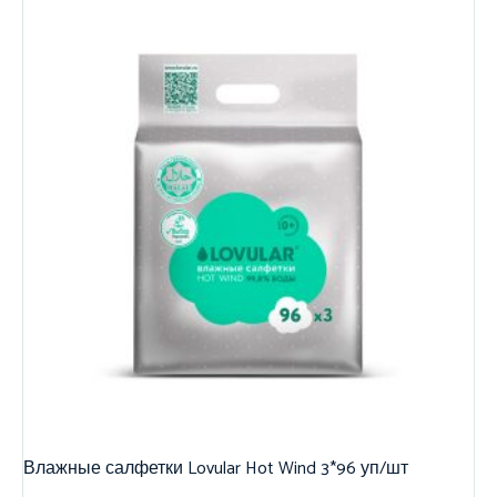
Влажные салфетки Lovular Hot Wind 3*96 уп/шт