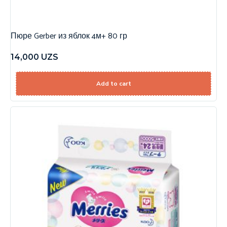
Пюре Gerber из яблок 4м+ 80 гр
14,000
UZS
Add to cart