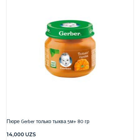
Пюре Gerber только тыква 5м+ 80 гр
14,000
UZS