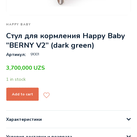
HAPPY BABY
Стул для кормления Happy Baby
“BERNY V2” (dark green)
91001
Артикул:
3,700,000
UZS
1 in stock
Add to cart
Характеристики
Условия доставки и возврата