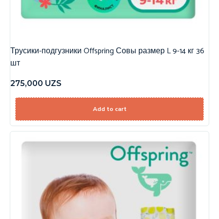
Трусики-подгузники Offspring Совы размер L 9-14 кг 36
шт
275,000
UZS
Add to cart