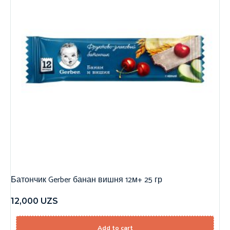
Батончик Gerber банан вишня 12м+ 25 гр
12,000
UZS
Add to cart