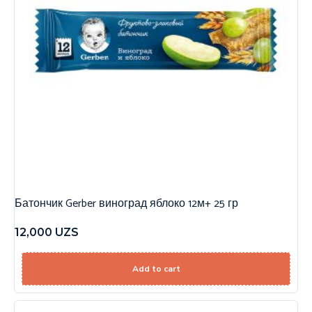
Батончик Gerber виноград яблоко 12м+ 25 гр
12,000
UZS
Add to cart