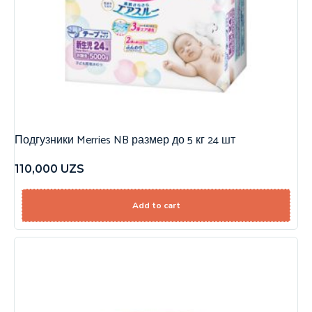
Подгузники Merries NB размер до 5 кг 24 шт
110,000
UZS
Add to cart