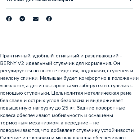
Практичный, удобный, стильный и развивающий –
BERNY V2 идеальный стульчик для кормления. Он
регулируется по высоте сидения, подножки, ступенек и
наклону спинки. Малышам будет комфортно в положении
«шезлонг», а дети постарше сами заберутся в стульчик с
помощью ступеньки. Цельнолитая металлическая рама
без спаек и острых углов безопасна и выдерживает
повышенную нагрузку до 25 кг. Задние поворотные
колеса обеспечивают мобильность и оснащены
тормозным механизмом, а передние – не
поворачиваются, что добавляет стульчику устойчивости.
Сидение из экокожи и мягкая вкладка обеспечивают