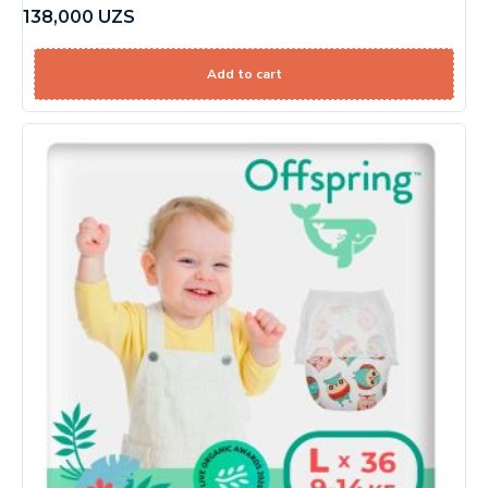
138,000
UZS
Add to cart