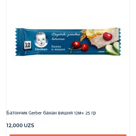
Батончик Gerber банан вишня 12м+ 25 гр
12,000
UZS