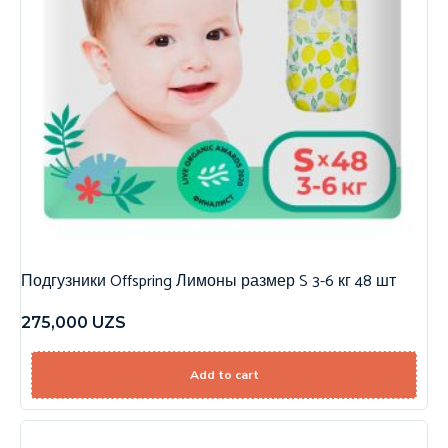
Подгузники Offspring Лимоны размер S 3-6 кг 48 шт
275,000
UZS
Add to cart