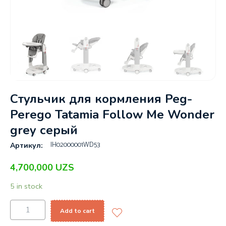
Стульчик для кормления Peg-
Perego Tatamia Follow Me Wonder
grey серый
IH02000001WD53
Артикул:
4,700,000
UZS
5 in stock
Add to cart