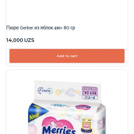
Пюре Gerber из яблок 4м+ 80 гр
14,000
UZS
Add to cart