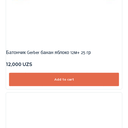
Батончик Gerber банан яблоко 12м+ 25 гр
12,000
UZS
Add to cart