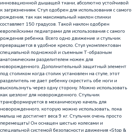
инновационной дышащей ткани, абсолютно устойчивой
к загрязнениям. Стул одобрен для использования с самого
рождения, так как максимальный наклон спинки
составляет 150 градусов. Такой наклон одобрен
европейскими педиатрами для использования с самого
рождения ребенка. Всего одно движение и стульчик
превращается в удобное кресло. Стул укомплектован
специальной подножкой и съемным Т-образным
анатомическим разделителем ножек для
новорожденного. Дополнительный защитный элемент
под столиком когда столик установлен на стуле, этот
разделитель не дает ребенку скрестить обе ноги и
выскользнуть через одну сторону. Можно использовать
как шезлонг для новорожденного. Стульчик
трансформируется в механическую качель для
новорожденного, которую можно использовать, пока
малыш не достигнет веса 9 кг. Стульчик очень просто
перемещать! Он оснащен шестью колесами и
специальной системой безопасности движения «Stop &