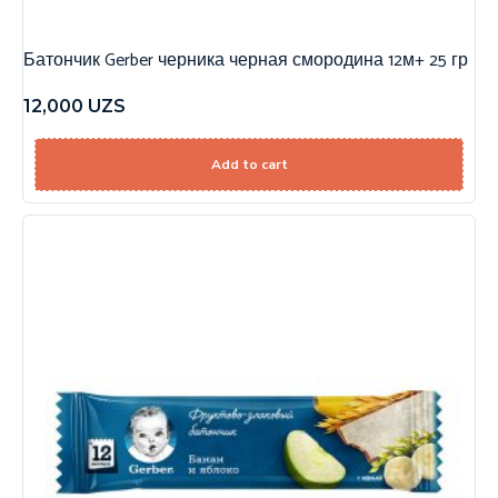
Батончик Gerber черника черная смородина 12м+ 25 гр
12,000
UZS
Add to cart