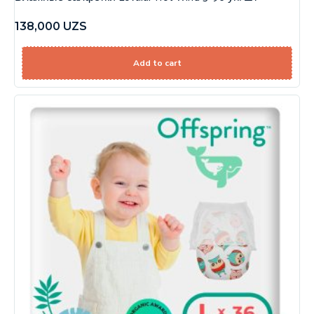
138,000
UZS
Add to cart