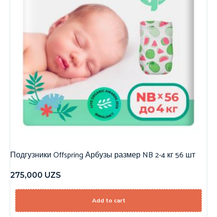
Подгузники Offspring Арбузы размер NB 2-4 кг 56 шт
275,000
UZS
Add to cart