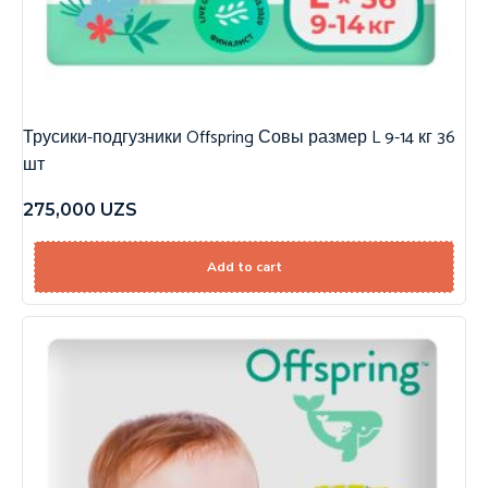
Трусики-подгузники Offspring Совы размер L 9-14 кг 36
шт
275,000
UZS
Add to cart