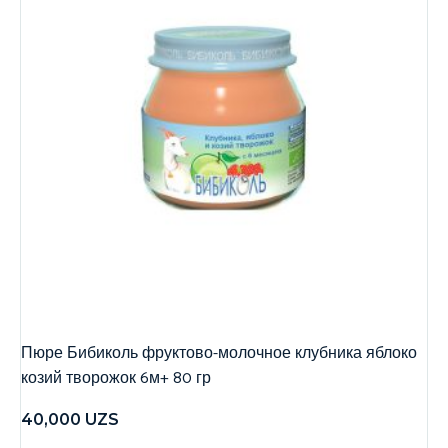
Пюре Бибиколь фруктово-молочное клубника яблоко
козий творожок 6м+ 80 гр
40,000
UZS