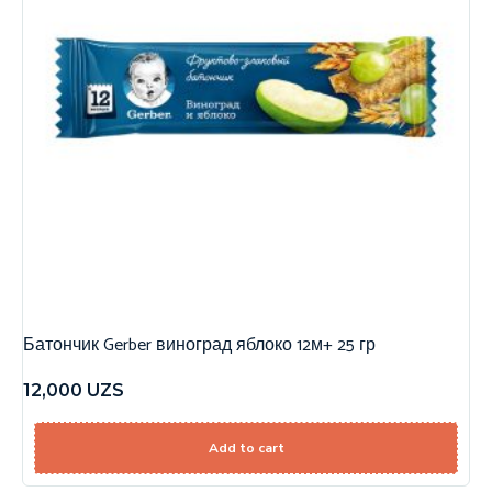
Батончик Gerber виноград яблоко 12м+ 25 гр
12,000
UZS
Add to cart