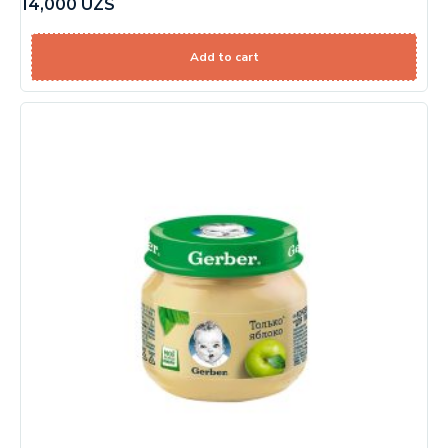
14,000
UZS
Add to cart