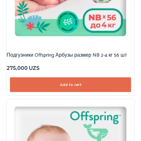
Подгузники Offspring Арбузы размер NB 2-4 кг 56 шт
275,000
UZS
Add to cart