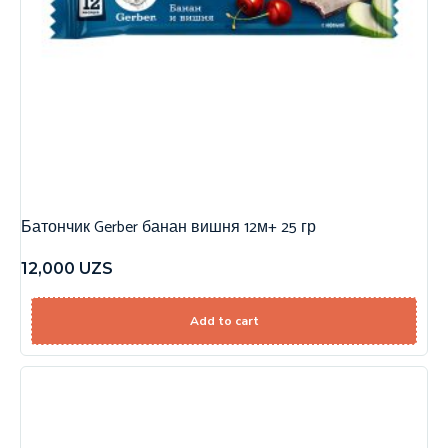
Батончик Gerber банан вишня 12м+ 25 гр
12,000
UZS
Add to cart