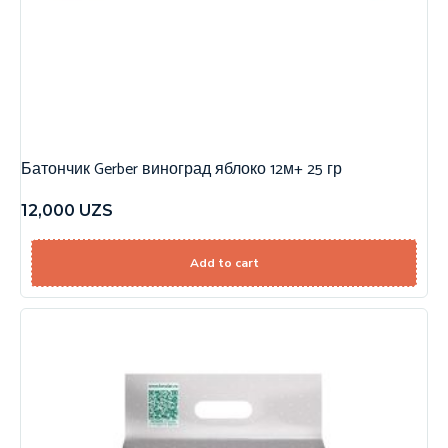
Батончик Gerber виноград яблоко 12м+ 25 гр
12,000
UZS
Add to cart