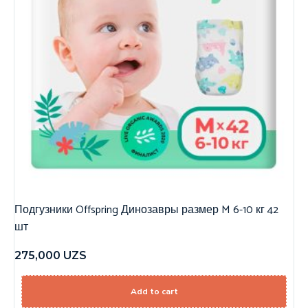
Подгузники Offspring Динозавры размер M 6-10 кг 42
шт
275,000
UZS
Add to cart