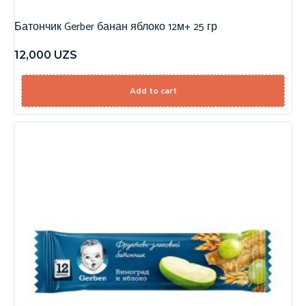
Батончик Gerber банан яблоко 12м+ 25 гр
12,000
UZS
Add to cart