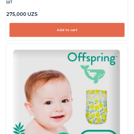
шт
275,000
UZS
Add to cart