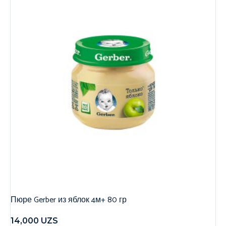
Пюре Gerber из яблок 4м+ 80 гр
14,000
UZS