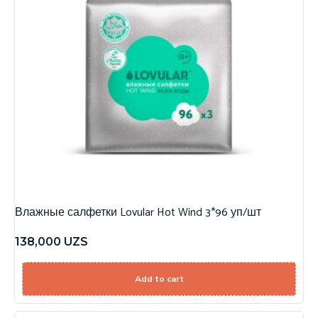
Влажные салфетки Lovular Hot Wind 3*96 уп/шт
138,000
UZS
Add to cart