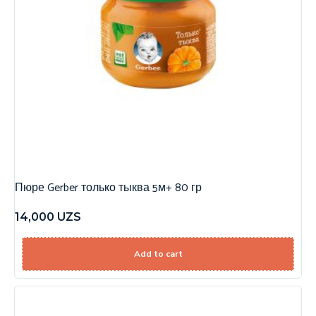
Пюре Gerber только тыква 5м+ 80 гр
14,000
UZS
Add to cart