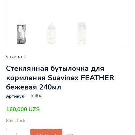
SUAVINEX
Стеклянная бутылочка для
кормления Suavinex FEATHER
бежевая 240мл
307830
Артикул:
160,000
UZS
8 in stock