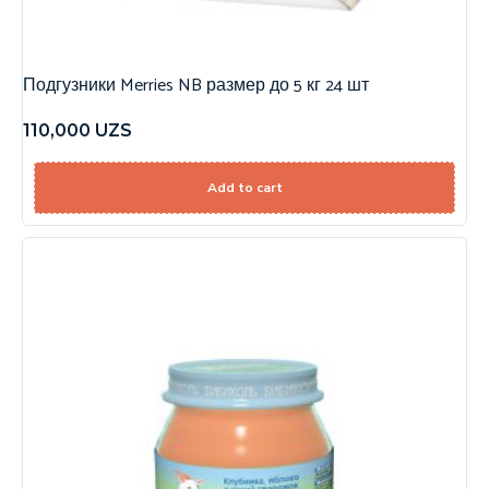
Подгузники Merries NB размер до 5 кг 24 шт
110,000
UZS
Add to cart