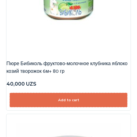
Пюре Бибиколь фруктово-молочное клубника яблоко
козий творожок 6м+ 80 гр
40,000
UZS
Add to cart