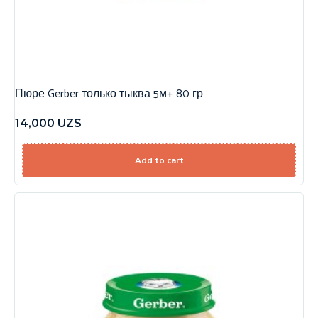
Пюре Gerber только тыква 5м+ 80 гр
14,000
UZS
Add to cart