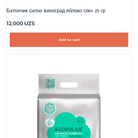
Батончик Gerber виноград яблоко 12м+ 25 гр
12,000
UZS
Add to cart