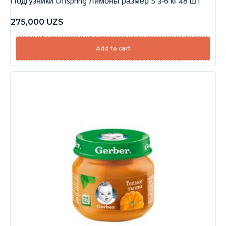
Подгузники Offspring Лимоны размер S 3-6 кг 48 шт
275,000
UZS
Add to cart