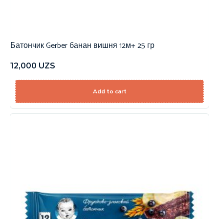
Батончик Gerber банан вишня 12м+ 25 гр
12,000
UZS
Add to cart