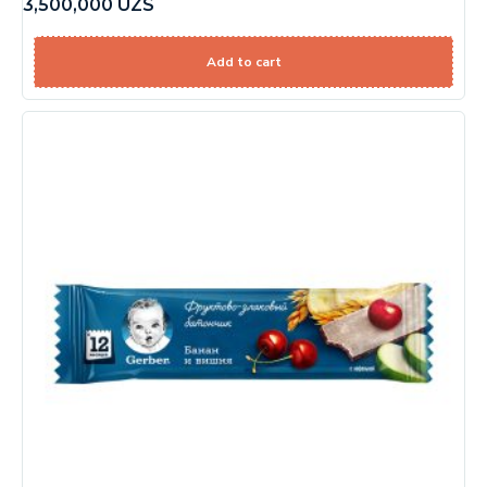
3,500,000
UZS
Add to cart