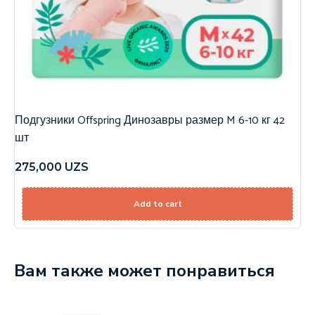
Подгузники Offspring Динозавры размер M 6-10 кг 42
шт
275,000
UZS
Add to cart
Вам также может понравиться