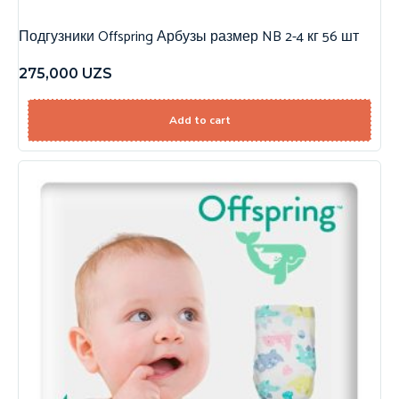
Подгузники Offspring Арбузы размер NB 2-4 кг 56 шт
275,000
UZS
Add to cart