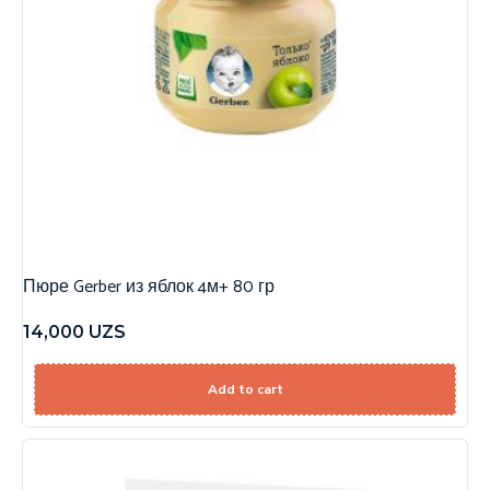
Пюре Gerber из яблок 4м+ 80 гр
14,000
UZS
Add to cart