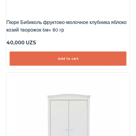
Пюре Бибиколь фруктово-молочное клубника яблоко
козий творожок 6м+ 80 гр
40,000
UZS
Add to cart