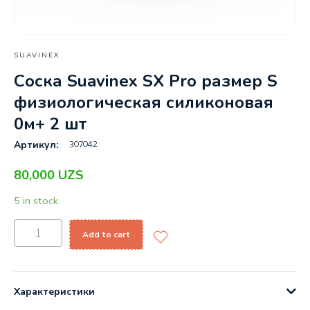
SUAVINEX
Соска Suavinex SX Pro размер S
физиологическая силиконовая
0м+ 2 шт
307042
Артикул:
80,000
UZS
5 in stock
Add to cart
Характеристики