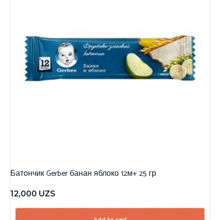
Батончик Gerber банан яблоко 12м+ 25 гр
12,000
UZS
Add to cart