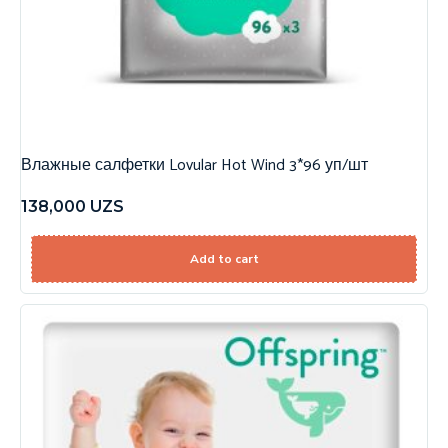
Влажные салфетки Lovular Hot Wind 3*96 уп/шт
138,000
UZS
Add to cart