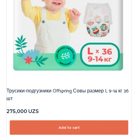
Трусики-подгузники Offspring Совы размер L 9-14 кг 36
шт
275,000
UZS
Add to cart