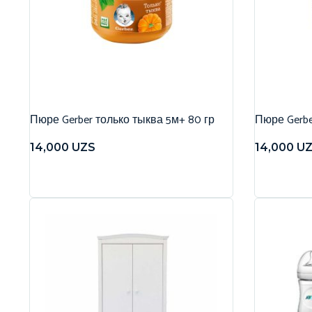
Пюре Gerber только тыква 5м+ 80 гр
Пюре Gerbe
14,000
UZS
14,000
U