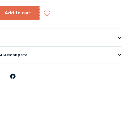
Add to cart
и и возврата