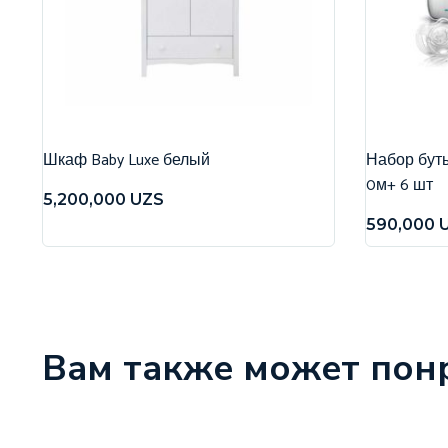
Шкаф Baby Luxe белый
Набор бутыл
0м+ 6 шт
5,200,000
UZS
590,000
Вам также может пон