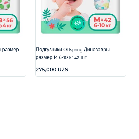
ы размер
Подгузники Offspring Динозавры
размер M 6-10 кг 42 шт
275,000
UZS