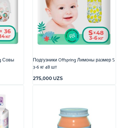
ng Совы
Подгузники Offspring Лимоны размер S
3-6 кг 48 шт
275,000
UZS