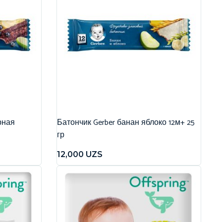
рная
Батончик Gerber банан яблоко 12м+ 25
гр
12,000
UZS