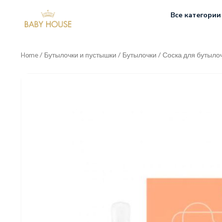
Все категории
Home
/
Бутылочки и пустышки
/
Бутылочки
/ Соска для бутыло