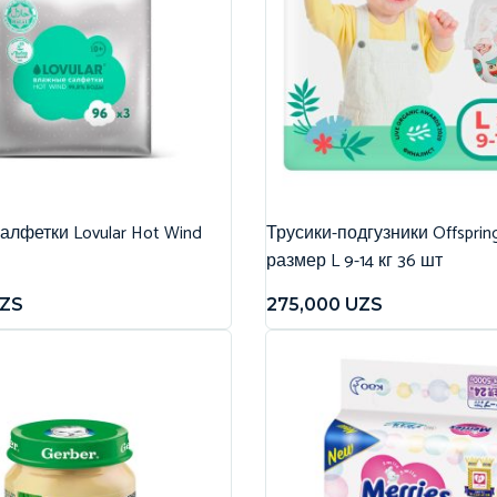
лфетки Lovular Hot Wind
Трусики-подгузники Offspri
размер L 9-14 кг 36 шт
ZS
275,000
UZS