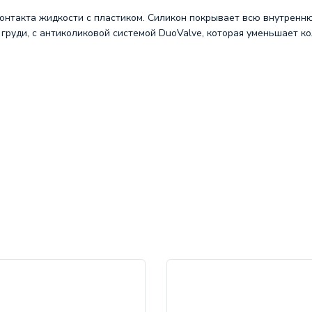
контакта жидкости с пластиком. Силикон покрывает всю внутренн
груди, с антиколиковой системой DuoValve, которая уменьшает ко