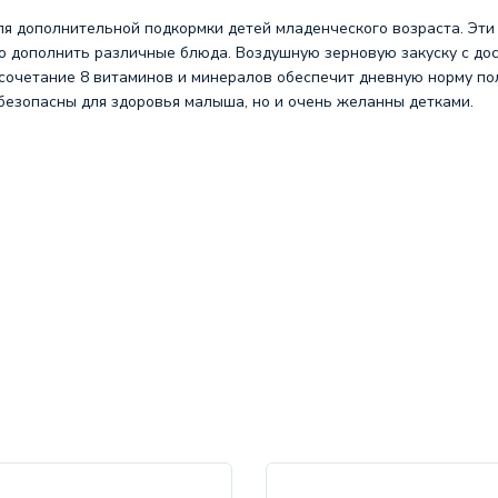
для дополнительной подкормки детей младенческого возраста. Эт
но дополнить различные блюда. Воздушную зерновую закуску с дос
сочетание 8 витаминов и минералов обеспечит дневную норму по
 безопасны для здоровья малыша, но и очень желанны детками.