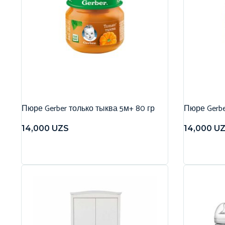
Пюре Gerber только тыква 5м+ 80 гр
Пюре Gerbe
14,000
UZS
14,000
U