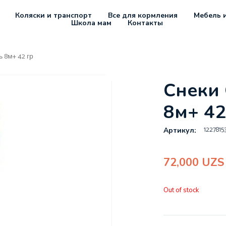
Коляски и транспорт
Все для кормления
Мебель и
Школа мам
Контакты
ь 8м+ 42 гр
Снеки 
8м+ 42
1227815
Артикул:
72,000
UZS
Out of stock