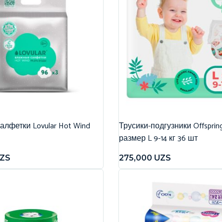
лфетки Lovular Hot Wind
Трусики-подгузники Offspri
размер L 9-14 кг 36 шт
ZS
275,000
UZS