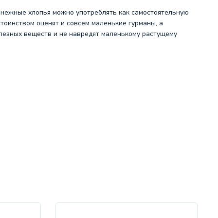
и нежные хлопья можно употреблять как самостоятельную
тоинством оценят и совсем маленькие гурманы, а
лезных веществ и не навредят маленькому растущему