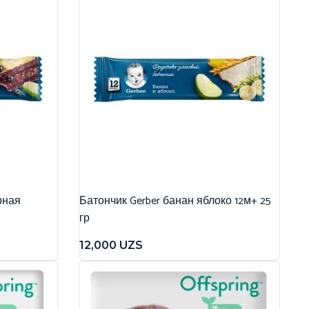
рная
Батончик Gerber банан яблоко 12м+ 25
гр
12,000
UZS