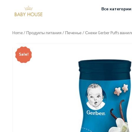
Все категории
Home
/
Продукты питания
/
Печенье
/ Снеки Gerber Puffs ванил
Sale!