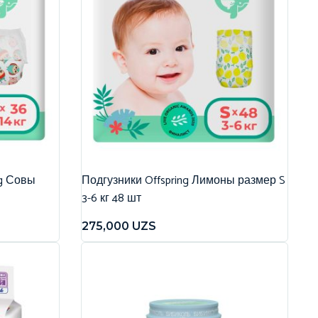
ng Совы
Подгузники Offspring Лимоны размер S
3-6 кг 48 шт
275,000
UZS