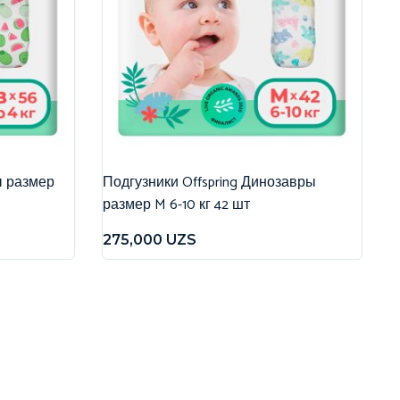
ы размер
Подгузники Offspring Динозавры
размер M 6-10 кг 42 шт
275,000
UZS