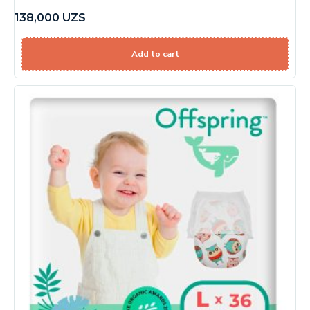
138,000
UZS
Add to cart