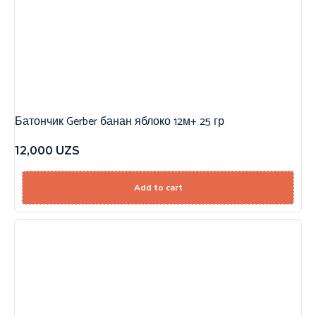
Батончик Gerber банан яблоко 12м+ 25 гр
12,000
UZS
Add to cart