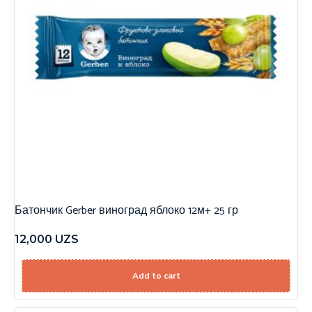
Батончик Gerber виноград яблоко 12м+ 25 гр
12,000
UZS
Add to cart