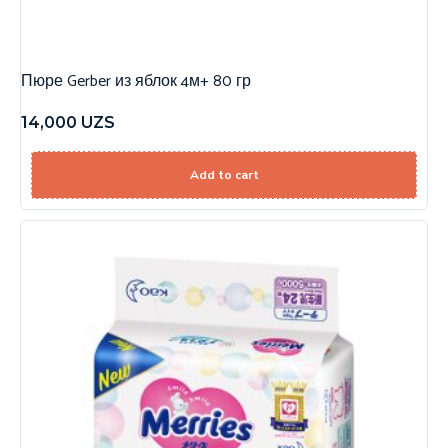
Пюре Gerber из яблок 4м+ 80 гр
14,000
UZS
Add to cart