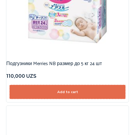
Подгузники Merries NB размер до 5 кг 24 шт
110,000
UZS
Add to cart