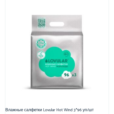
Влажные салфетки Lovular Hot Wind 3*96 уп/шт