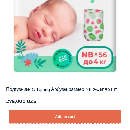
Подгузники Offspring Арбузы размер NB 2-4 кг 56 шт
275,000
UZS
Add to cart