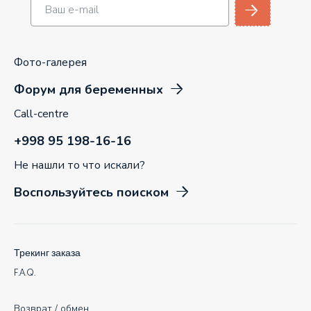
Фото-галерея
Форум для беременных
Call-centre
+998 95 198-16-16
Не нашли то что искали?
Воспользуйтесь поиском
Трекинг заказа
F.A.Q.
Возврат / обмен