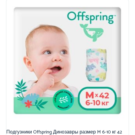
Подгузники Offspring Динозавры размер M 6-10 кг 42