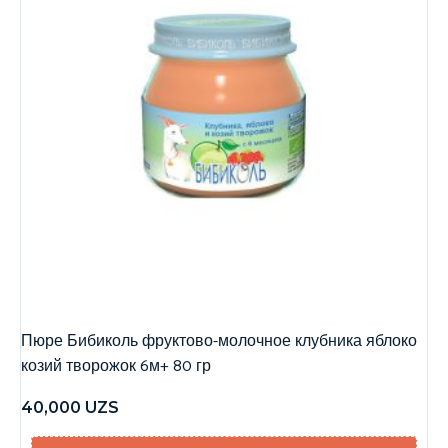
Пюре Бибиколь фруктово-молочное клубника яблоко
козий творожок 6м+ 80 гр
40,000
UZS