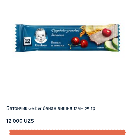
Батончик Gerber банан вишня 12м+ 25 гр
12,000
UZS