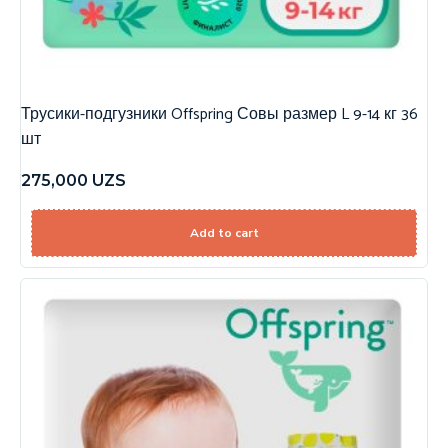
Трусики-подгузники Offspring Совы размер L 9-14 кг 36
шт
275,000
UZS
Add to cart