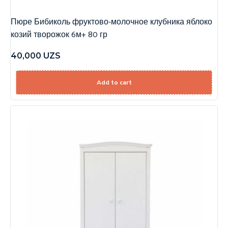
Пюре Бибиколь фруктово-молочное клубника яблоко
козий творожок 6м+ 80 гр
40,000
UZS
Add to cart