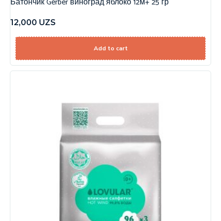
Батончик Gerber виноград яблоко 12м+ 25 гр
12,000
UZS
Add to cart