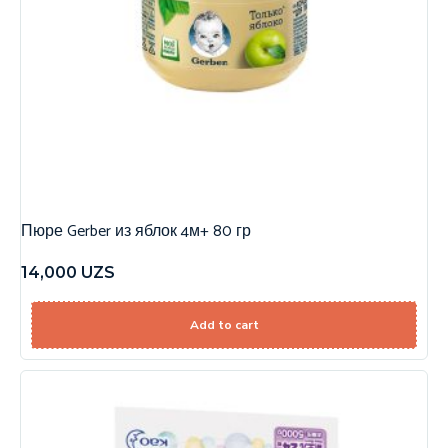
Пюре Gerber из яблок 4м+ 80 гр
14,000
UZS
Add to cart