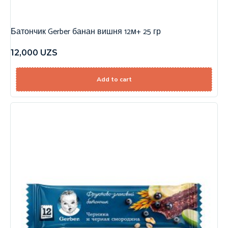
Батончик Gerber банан вишня 12м+ 25 гр
12,000
UZS
Add to cart