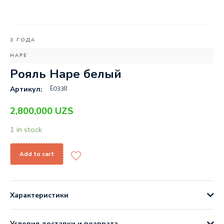
3 ГОДА
HAPE
Рояль Hape белый
E0338
Артикул:
2,800,000
UZS
1 in stock
Add to cart
Характеристики
Условия доставки и возврата