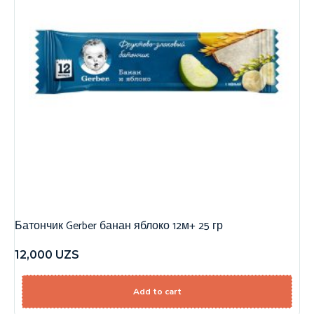
Батончик Gerber банан яблоко 12м+ 25 гр
12,000
UZS
Add to cart