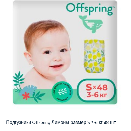
Подгузники Offspring Лимоны размер S 3-6 кг 48 шт