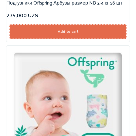
Подгузники Offspring Арбузы размер NB 2-4 кг 56 шт
275,000
UZS
Add to cart