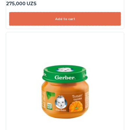
275,000
UZS
Add to cart