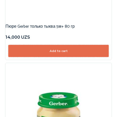
Пюре Gerber только тыква 5м+ 80 гр
14,000
UZS
Add to cart