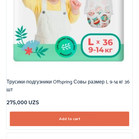
Трусики-подгузники Offspring Совы размер L 9-14 кг 36
шт
275,000
UZS
Add to cart