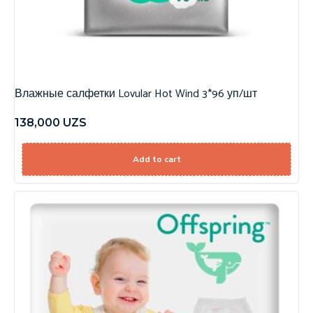
Влажные салфетки Lovular Hot Wind 3*96 уп/шт
138,000
UZS
Add to cart