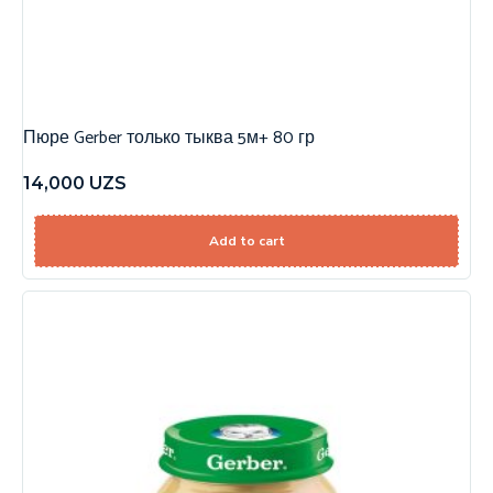
Пюре Gerber только тыква 5м+ 80 гр
14,000
UZS
Add to cart