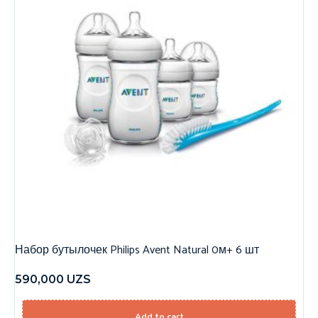
Набор бутылочек Philips Avent Natural 0м+ 6 шт
590,000
UZS
Add to cart