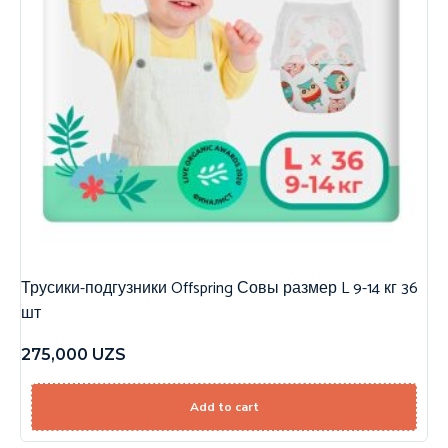
Трусики-подгузники Offspring Совы размер L 9-14 кг 36
шт
275,000
UZS
Add to cart