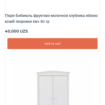
Пюре Бибиколь фруктово-молочное клубника яблоко
козий творожок 6м+ 80 гр
40,000
UZS
Add to cart