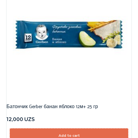
Батончик Gerber банан яблоко 12м+ 25 гр
12,000
UZS
Add to cart