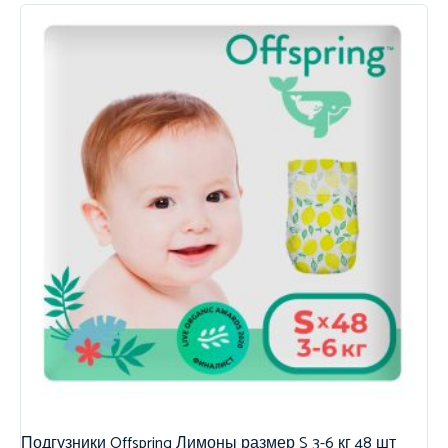
Подгузники Offspring Лимоны размер S 3-6 кг 48 шт