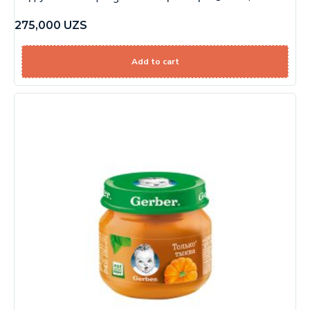
275,000
UZS
Add to cart