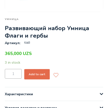
УМНИЦА
Развивающий набор Умница
Флаги и гербы
1048
Артикул:
365,000
UZS
3 in stock
Add to cart
Характеристики
Условия доставки и возврата