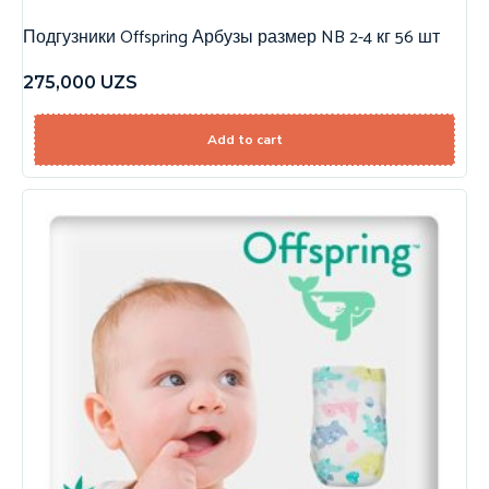
Подгузники Offspring Арбузы размер NB 2-4 кг 56 шт
275,000
UZS
Add to cart