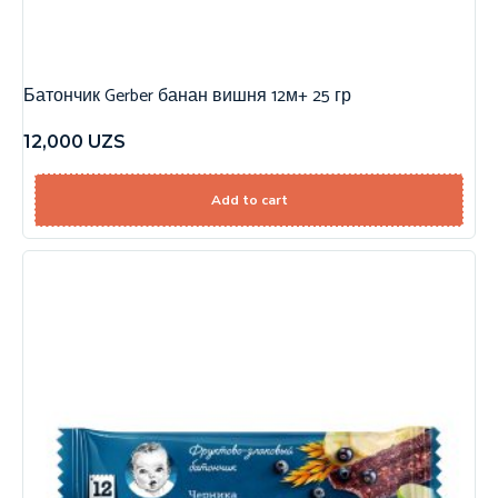
Батончик Gerber банан вишня 12м+ 25 гр
12,000
UZS
Add to cart