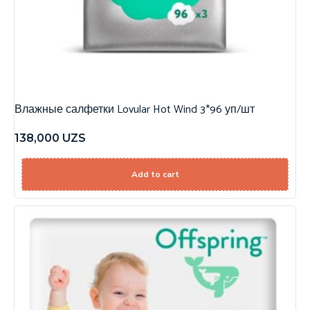
Влажные салфетки Lovular Hot Wind 3*96 уп/шт
138,000
UZS
Add to cart