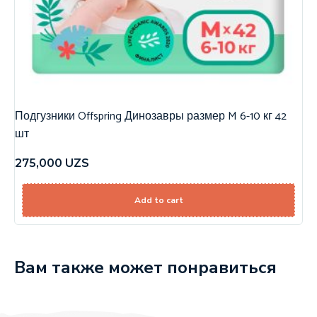
Подгузники Offspring Динозавры размер M 6-10 кг 42
шт
275,000
UZS
Add to cart
Вам также может понравиться