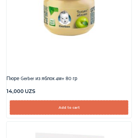
Пюре Gerber из яблок 4м+ 80 гр
14,000
UZS
Add to cart