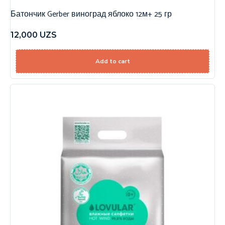
Батончик Gerber виноград яблоко 12м+ 25 гр
12,000
UZS
Add to cart