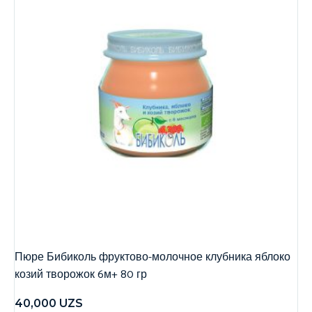
Пюре Бибиколь фруктово-молочное клубника яблоко
козий творожок 6м+ 80 гр
40,000
UZS