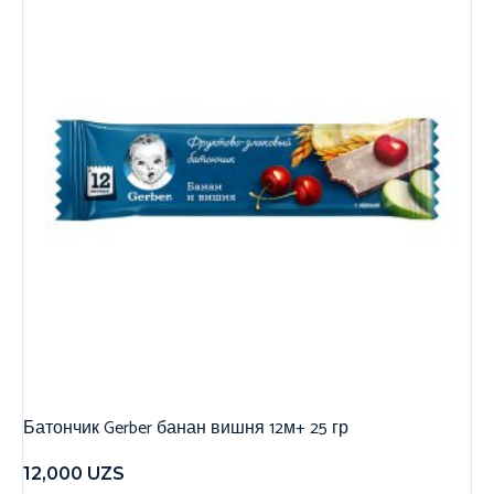
Батончик Gerber банан вишня 12м+ 25 гр
12,000
UZS