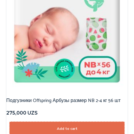
Подгузники Offspring Арбузы размер NB 2-4 кг 56 шт
275,000
UZS
Add to cart