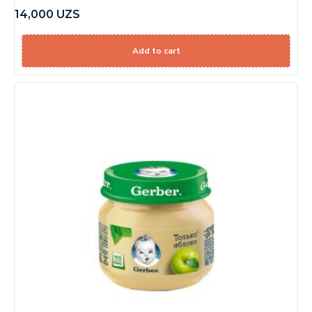
14,000
UZS
Add to cart