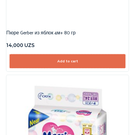
Пюре Gerber из яблок 4м+ 80 гр
14,000
UZS
Add to cart