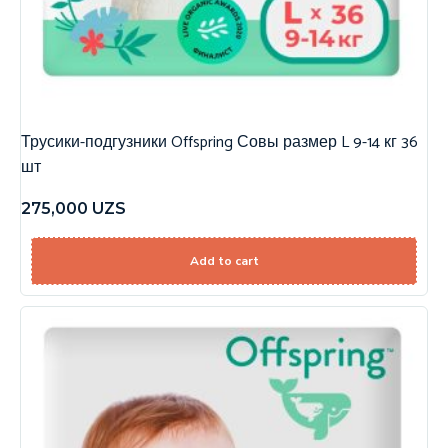
Трусики-подгузники Offspring Совы размер L 9-14 кг 36
шт
275,000
UZS
Add to cart