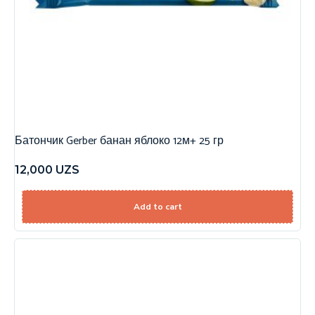
Батончик Gerber банан яблоко 12м+ 25 гр
12,000
UZS
Add to cart