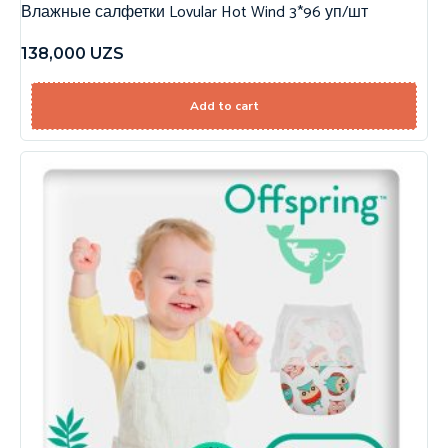
Влажные салфетки Lovular Hot Wind 3*96 уп/шт
138,000
UZS
Add to cart