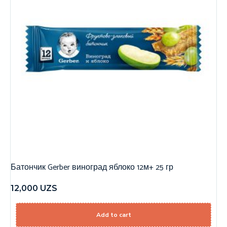
Батончик Gerber виноград яблоко 12м+ 25 гр
12,000
UZS
Add to cart