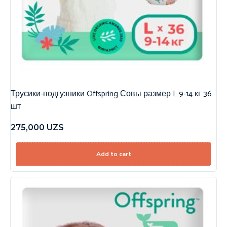
Трусики-подгузники Offspring Совы размер L 9-14 кг 36
шт
275,000
UZS
Add to cart