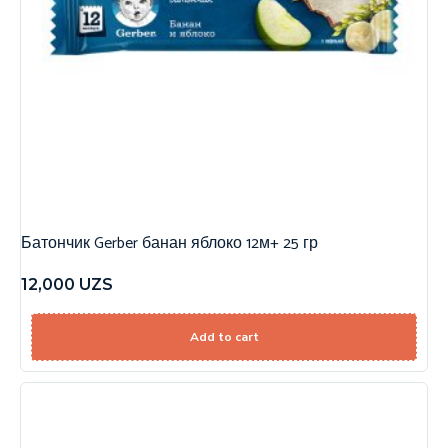
Батончик Gerber банан яблоко 12м+ 25 гр
12,000
UZS
Add to cart