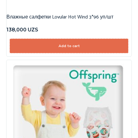
Влажные салфетки Lovular Hot Wind 3*96 уп/шт
138,000
UZS
Add to cart