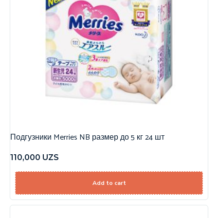
Подгузники Merries NB размер до 5 кг 24 шт
110,000
UZS
Add to cart