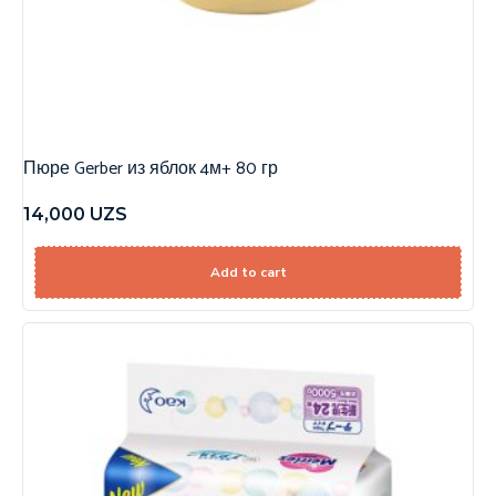
Пюре Gerber из яблок 4м+ 80 гр
14,000
UZS
Add to cart