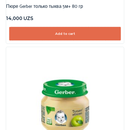
Пюре Gerber только тыква 5м+ 80 гр
14,000
UZS
Add to cart