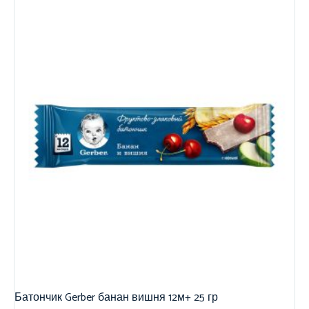
Батончик Gerber банан вишня 12м+ 25 гр