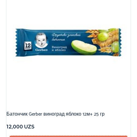
Батончик Gerber виноград яблоко 12м+ 25 гр
12,000
UZS