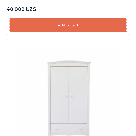
40,000
UZS
Add to cart