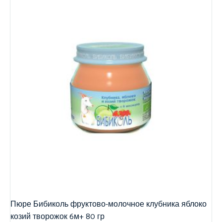
Пюре Бибиколь фруктово-молочное клубника яблоко
козий творожок 6м+ 80 гр