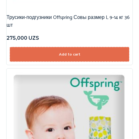
Трусики-подгузники Offspring Совы размер L 9-14 кг 36
шт
275,000
UZS
Add to cart