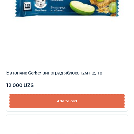
Батончик Gerber виноград яблоко 12м+ 25 гр
12,000
UZS
Add to cart