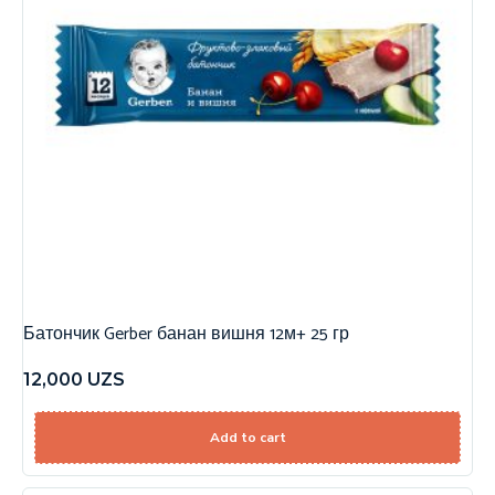
Батончик Gerber банан вишня 12м+ 25 гр
12,000
UZS
Add to cart