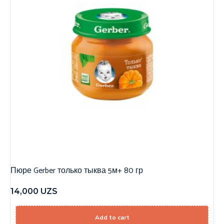
Пюре Gerber только тыква 5м+ 80 гр
14,000
UZS
Add to cart