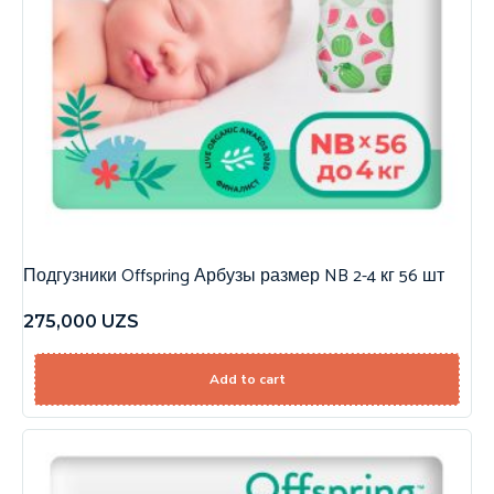
Подгузники Offspring Арбузы размер NB 2-4 кг 56 шт
275,000
UZS
Add to cart