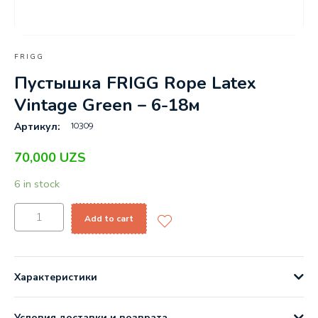
FRIGG
Пустышка FRIGG Rope Latex
Vintage Green – 6-18м
10309
Артикул:
70,000
UZS
6 in stock
Add to cart
Характеристики
Условия доставки и возврата