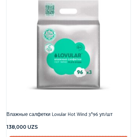
Влажные салфетки Lovular Hot Wind 3*96 уп/шт
138,000
UZS