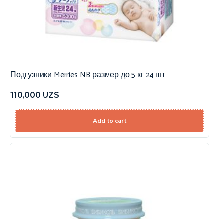
Подгузники Merries NB размер до 5 кг 24 шт
110,000
UZS
Add to cart