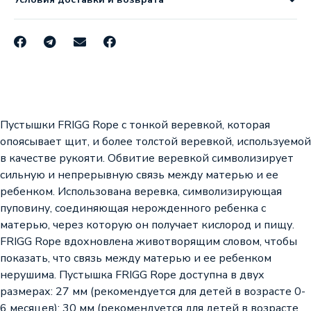
Пустышки FRIGG Rope с тонкой веревкой, которая
опоясывает щит, и более толстой веревкой, используемой
в качестве рукояти. Обвитие веревкой символизирует
сильную и непрерывную связь между матерью и ее
ребенком. Использована веревка, символизирующая
пуповину, соединяющая нерожденного ребенка с
матерью, через которую он получает кислород и пищу.
FRIGG Rope вдохновлена животворящим словом, чтобы
показать, что связь между матерью и ее ребенком
нерушима. Пустышка FRIGG Rope доступна в двух
размерах: 27 мм (рекомендуется для детей в возрасте 0-
6 месяцев); 30 мм (рекомендуется для детей в возрасте