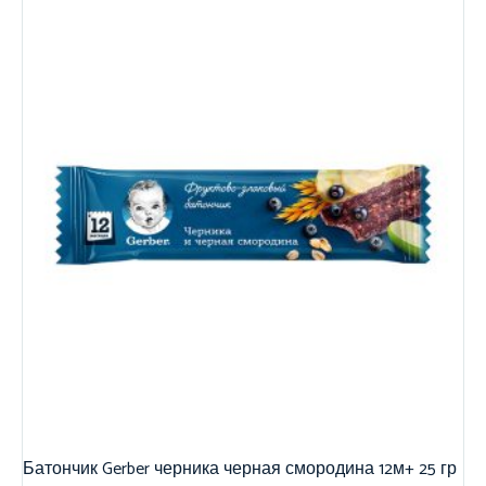
Батончик Gerber черника черная смородина 12м+ 25 гр