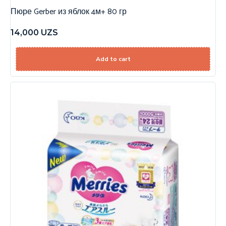
Пюре Gerber из яблок 4м+ 80 гр
14,000
UZS
Add to cart