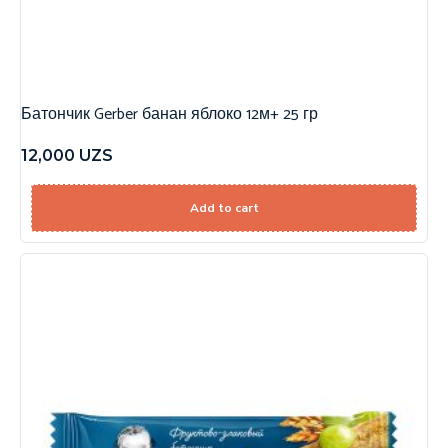
Батончик Gerber банан яблоко 12м+ 25 гр
12,000
UZS
Add to cart