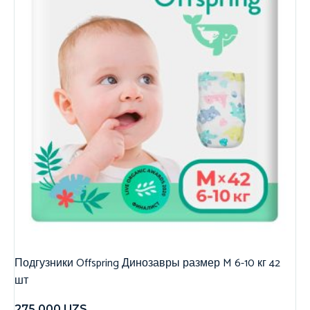
Подгузники Offspring Динозавры размер M 6-10 кг 42
шт
275,000
UZS