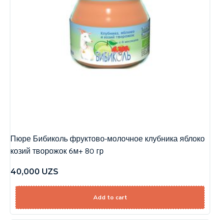
Пюре Бибиколь фруктово-молочное клубника яблоко
козий творожок 6м+ 80 гр
40,000
UZS
Add to cart