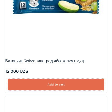
Батончик Gerber виноград яблоко 12м+ 25 гр
12,000
UZS
Add to cart