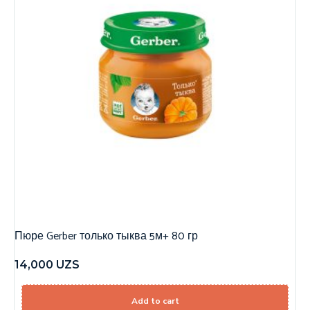
Пюре Gerber только тыква 5м+ 80 гр
14,000
UZS
Add to cart