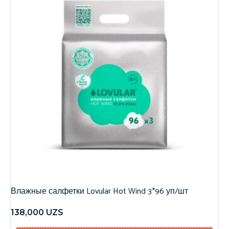
Влажные салфетки Lovular Hot Wind 3*96 уп/шт
138,000
UZS