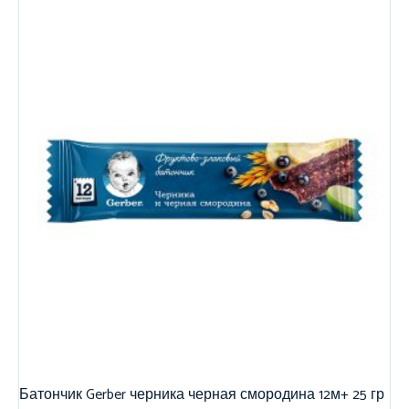
Батончик Gerber черника черная смородина 12м+ 25 гр