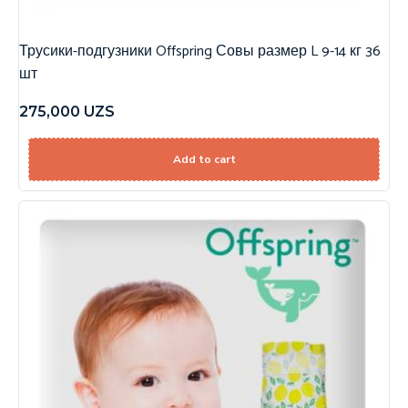
Трусики-подгузники Offspring Совы размер L 9-14 кг 36
шт
275,000
UZS
Add to cart