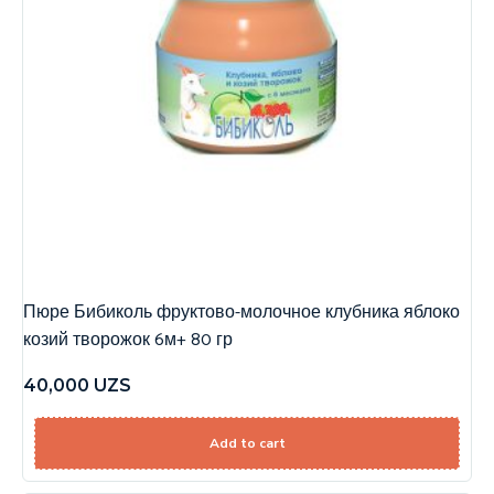
Пюре Бибиколь фруктово-молочное клубника яблоко
козий творожок 6м+ 80 гр
40,000
UZS
Add to cart