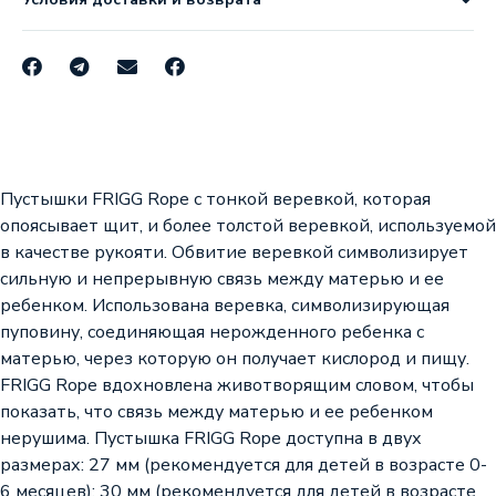
Пустышки FRIGG Rope с тонкой веревкой, которая
опоясывает щит, и более толстой веревкой, используемой
в качестве рукояти. Обвитие веревкой символизирует
сильную и непрерывную связь между матерью и ее
ребенком. Использована веревка, символизирующая
пуповину, соединяющая нерожденного ребенка с
матерью, через которую он получает кислород и пищу.
FRIGG Rope вдохновлена животворящим словом, чтобы
показать, что связь между матерью и ее ребенком
нерушима. Пустышка FRIGG Rope доступна в двух
размерах: 27 мм (рекомендуется для детей в возрасте 0-
6 месяцев); 30 мм (рекомендуется для детей в возрасте