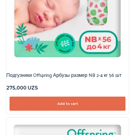
Подгузники Offspring Арбузы размер NB 2-4 кг 56 шт
275,000
UZS
Add to cart