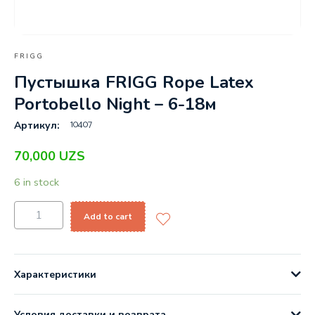
FRIGG
Пустышка FRIGG Rope Latex
Portobello Night – 6-18м
10407
Артикул:
70,000
UZS
6 in stock
Add to cart
Характеристики
Условия доставки и возврата