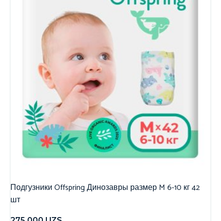
Подгузники Offspring Динозавры размер M 6-10 кг 42
шт
275,000
UZS