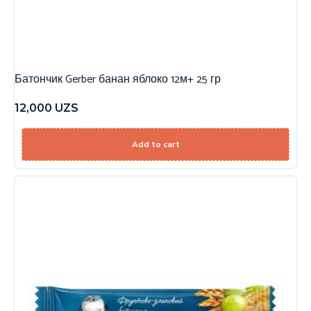
Батончик Gerber банан яблоко 12м+ 25 гр
12,000
UZS
Add to cart