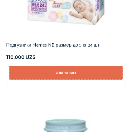
Подгузники Merries NB размер до 5 кг 24 шт
110,000
UZS
Add to cart