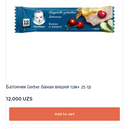
Батончик Gerber банан вишня 12м+ 25 гр
12,000
UZS
Add to cart