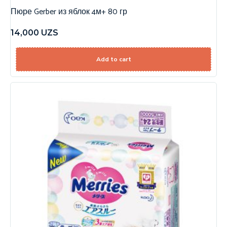
Пюре Gerber из яблок 4м+ 80 гр
14,000
UZS
Add to cart