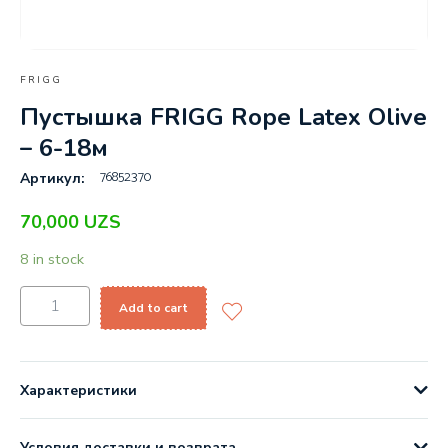
FRIGG
Пустышка FRIGG Rope Latex Olive
– 6-18м
76852370
Артикул:
70,000
UZS
8 in stock
Add to cart
Характеристики
Условия доставки и возврата