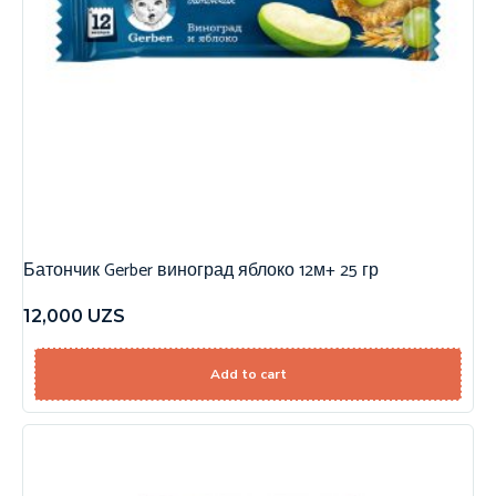
Батончик Gerber виноград яблоко 12м+ 25 гр
12,000
UZS
Add to cart