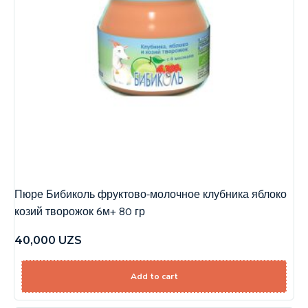
Пюре Бибиколь фруктово-молочное клубника яблоко
козий творожок 6м+ 80 гр
40,000
UZS
Add to cart