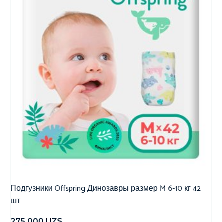
Подгузники Offspring Динозавры размер M 6-10 кг 42
шт
275,000
UZS