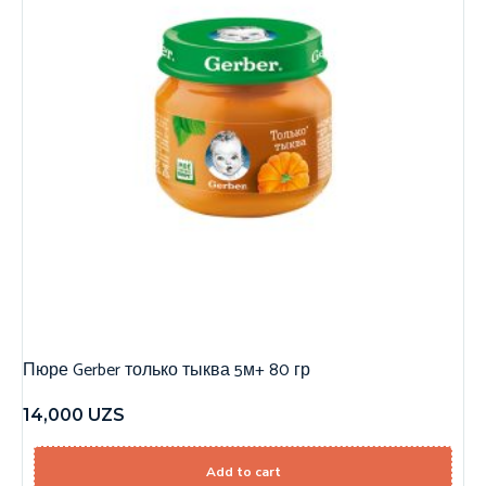
Пюре Gerber только тыква 5м+ 80 гр
14,000
UZS
Add to cart