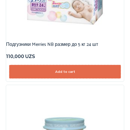
Подгузники Merries NB размер до 5 кг 24 шт
110,000
UZS
Add to cart