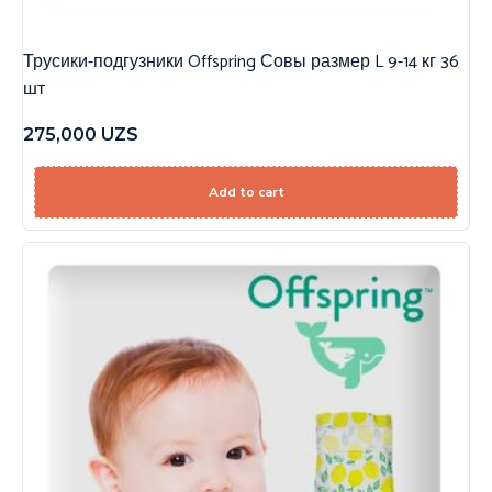
Трусики-подгузники Offspring Совы размер L 9-14 кг 36
шт
275,000
UZS
Add to cart