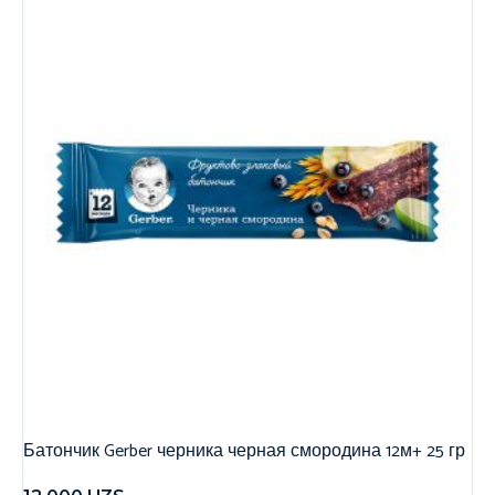
Батончик Gerber черника черная смородина 12м+ 25 гр