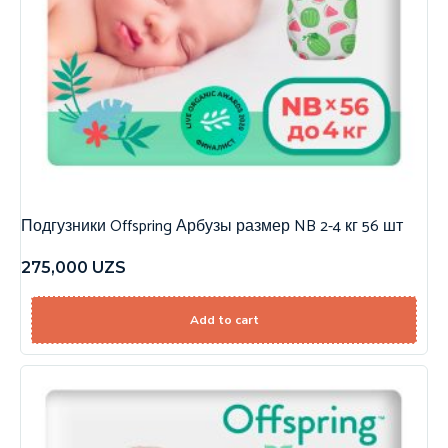
Подгузники Offspring Арбузы размер NB 2-4 кг 56 шт
275,000
UZS
Add to cart