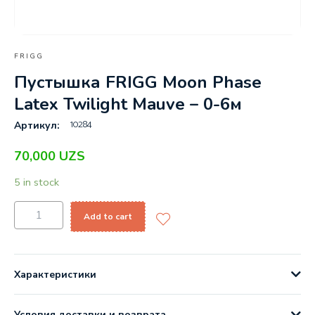
FRIGG
Пустышка FRIGG Moon Phase
Latex Twilight Mauve – 0-6м
10284
Артикул:
70,000
UZS
5 in stock
Add to cart
Характеристики
Условия доставки и возврата