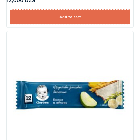
12,000
UZS
Add to cart