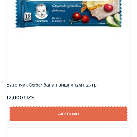
Батончик Gerber банан вишня 12м+ 25 гр
12,000
UZS
Add to cart