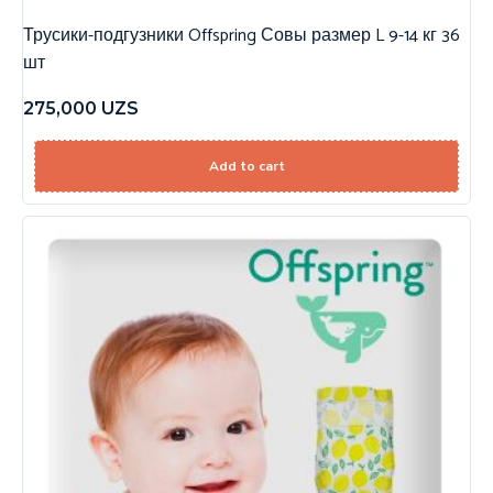
Трусики-подгузники Offspring Совы размер L 9-14 кг 36
шт
275,000
UZS
Add to cart