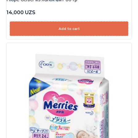
14,000
UZS
Add to cart