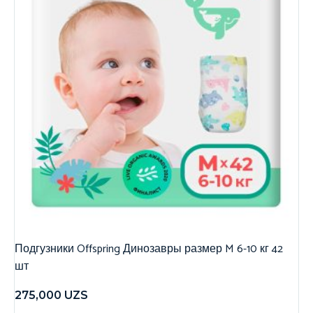
Подгузники Offspring Динозавры размер M 6-10 кг 42
шт
275,000
UZS