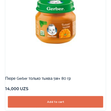
Пюре Gerber только тыква 5м+ 80 гр
14,000
UZS
Add to cart