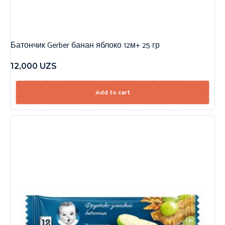
Батончик Gerber банан яблоко 12м+ 25 гр
12,000
UZS
Add to cart