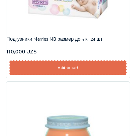
Подгузники Merries NB размер до 5 кг 24 шт
110,000
UZS
Add to cart