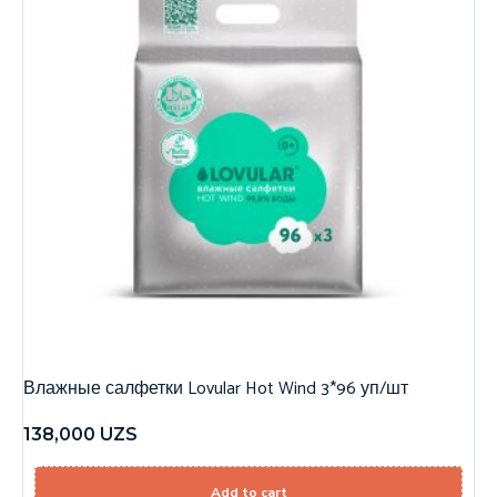
Влажные салфетки Lovular Hot Wind 3*96 уп/шт
138,000
UZS
Add to cart