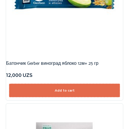
Батончик Gerber виноград яблоко 12м+ 25 гр
12,000
UZS
Add to cart