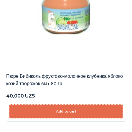
Пюре Бибиколь фруктово-молочное клубника яблоко
козий творожок 6м+ 80 гр
40,000
UZS
Add to cart