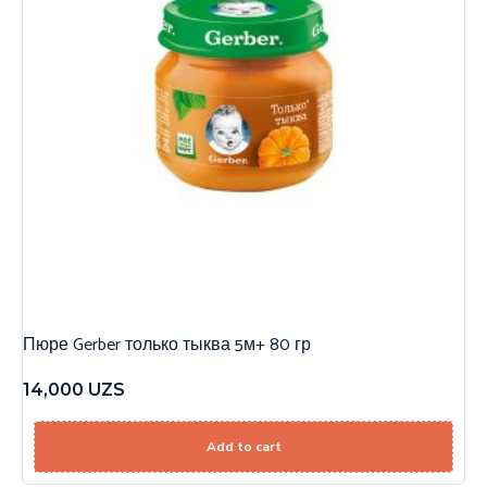
Пюре Gerber только тыква 5м+ 80 гр
14,000
UZS
Add to cart