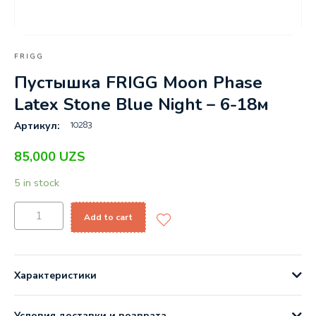
FRIGG
Пустышка FRIGG Moon Phase
Latex Stone Blue Night – 6-18м
10283
Артикул:
85,000
UZS
5 in stock
Add to cart
Характеристики
Условия доставки и возврата