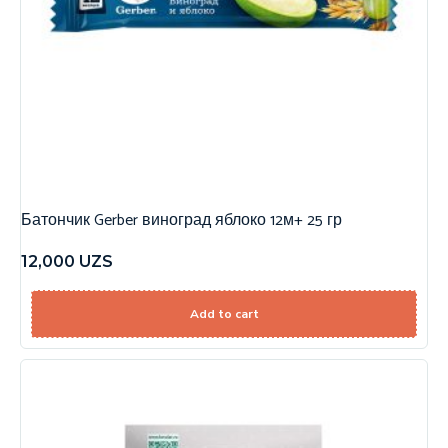
Батончик Gerber виноград яблоко 12м+ 25 гр
12,000
UZS
Add to cart