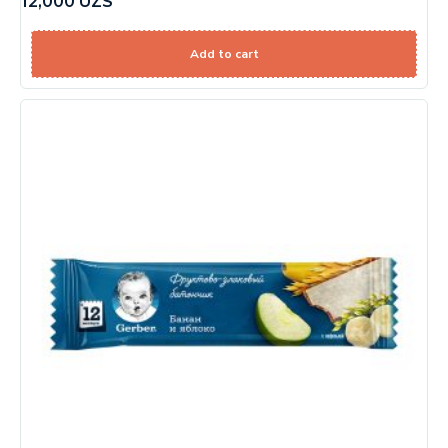
12,000
UZS
Add to cart