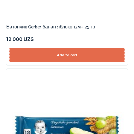
Батончик Gerber банан яблоко 12м+ 25 гр
12,000
UZS
Add to cart