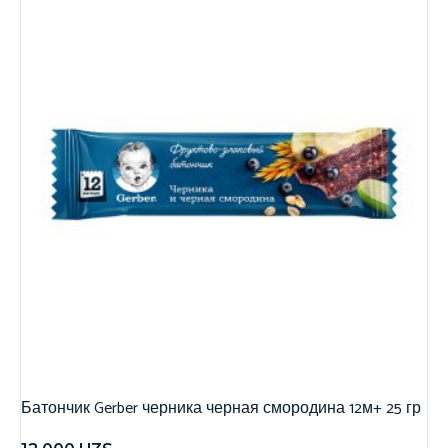
Батончик Gerber черника черная смородина 12м+ 25 гр