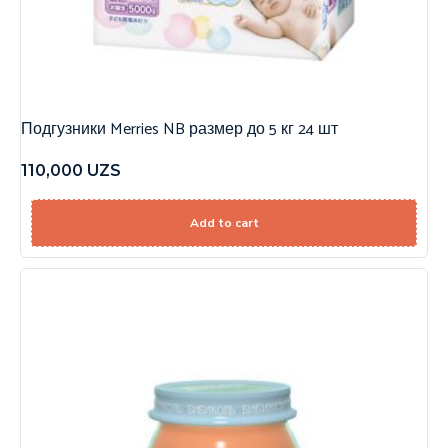
Подгузники Merries NB размер до 5 кг 24 шт
110,000
UZS
Add to cart