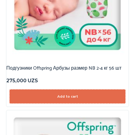
Подгузники Offspring Арбузы размер NB 2-4 кг 56 шт
275,000
UZS
Add to cart