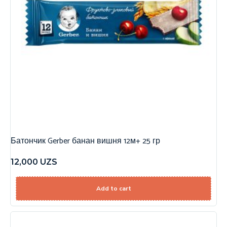
Батончик Gerber банан вишня 12м+ 25 гр
12,000
UZS
Add to cart