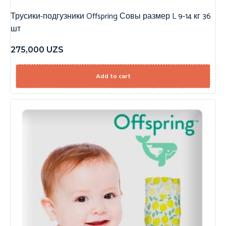
Трусики-подгузники Offspring Совы размер L 9-14 кг 36
шт
275,000
UZS
Add to cart