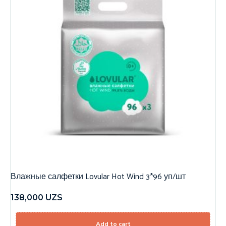
Влажные салфетки Lovular Hot Wind 3*96 уп/шт
138,000
UZS
Add to cart