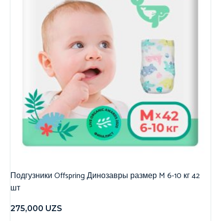
Подгузники Offspring Динозавры размер M 6-10 кг 42
шт
275,000
UZS