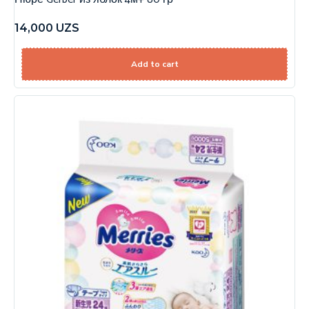
14,000
UZS
Add to cart