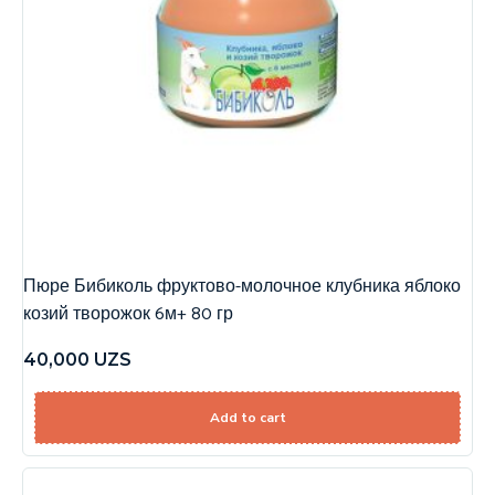
Пюре Бибиколь фруктово-молочное клубника яблоко
козий творожок 6м+ 80 гр
40,000
UZS
Add to cart