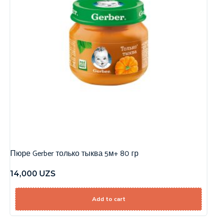
Пюре Gerber только тыква 5м+ 80 гр
14,000
UZS
Add to cart