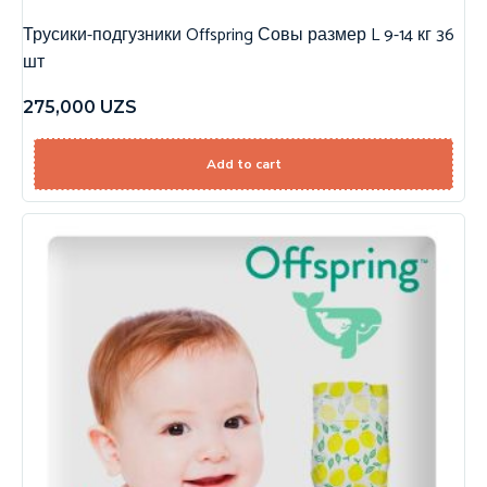
Трусики-подгузники Offspring Совы размер L 9-14 кг 36
шт
275,000
UZS
Add to cart