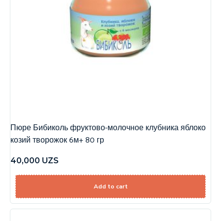
Пюре Бибиколь фруктово-молочное клубника яблоко
козий творожок 6м+ 80 гр
40,000
UZS
Add to cart