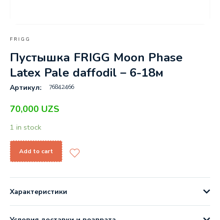
FRIGG
Пустышка FRIGG Moon Phase
Latex Pale daffodil – 6-18м
76842466
Артикул:
70,000
UZS
1 in stock
Add to cart
Характеристики
Условия доставки и возврата