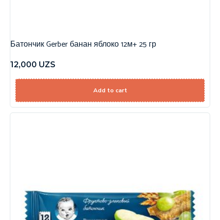
Батончик Gerber банан яблоко 12м+ 25 гр
12,000
UZS
Add to cart