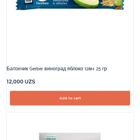
Батончик Gerber виноград яблоко 12м+ 25 гр
12,000
UZS
Add to cart