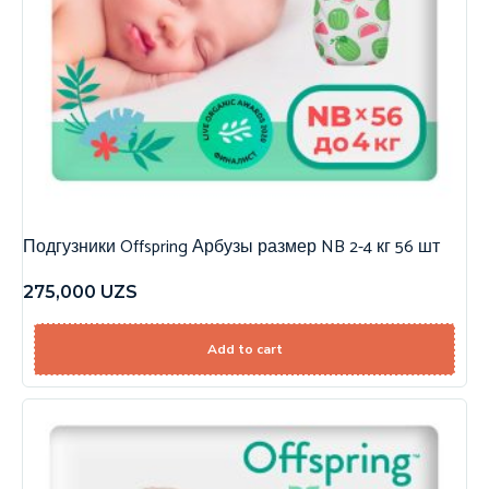
Подгузники Offspring Арбузы размер NB 2-4 кг 56 шт
275,000
UZS
Add to cart