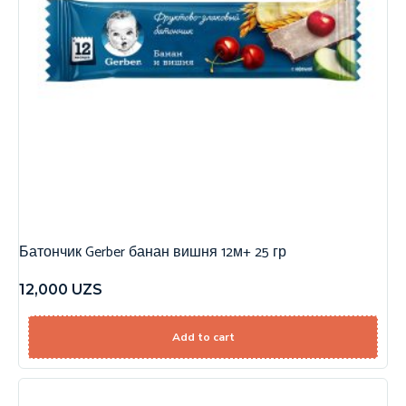
Батончик Gerber банан вишня 12м+ 25 гр
12,000
UZS
Add to cart