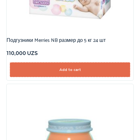
Подгузники Merries NB размер до 5 кг 24 шт
110,000
UZS
Add to cart