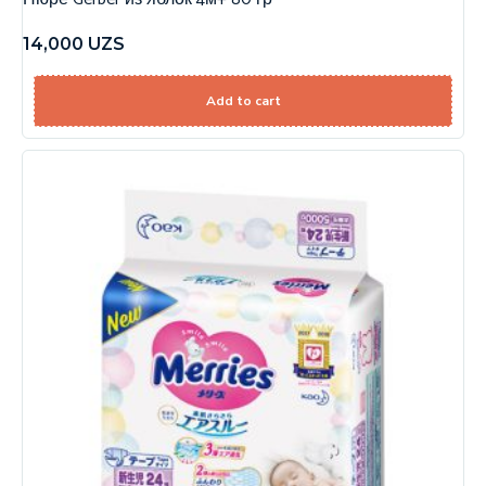
14,000
UZS
Add to cart