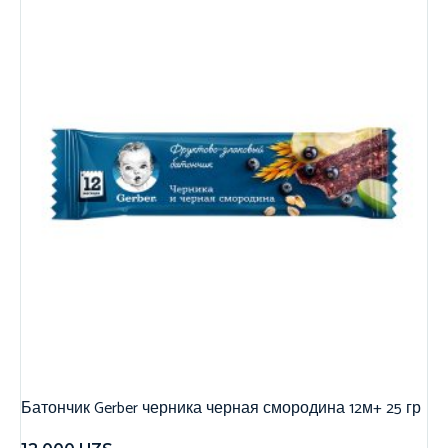
Батончик Gerber черника черная смородина 12м+ 25 гр