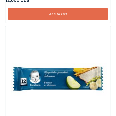
12,000
UZS
Add to cart