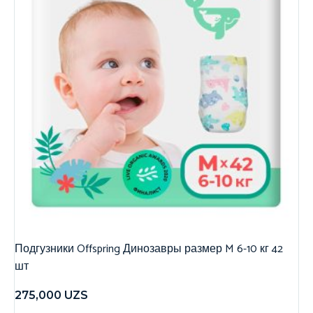
Подгузники Offspring Динозавры размер M 6-10 кг 42
шт
275,000
UZS