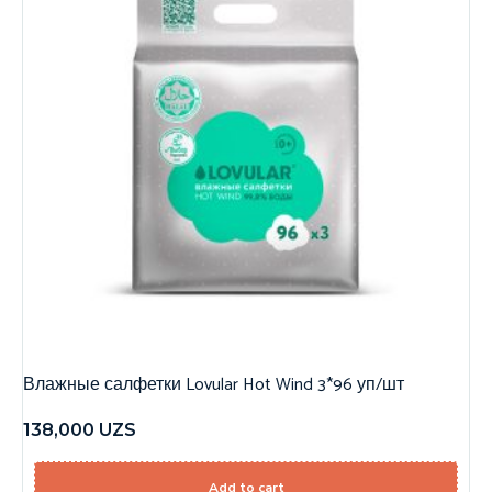
Влажные салфетки Lovular Hot Wind 3*96 уп/шт
138,000
UZS
Add to cart