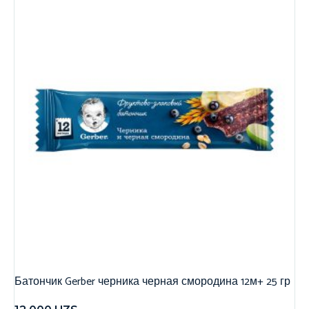
Батончик Gerber черника черная смородина 12м+ 25 гр