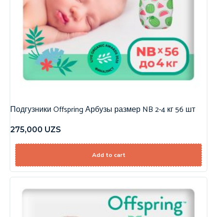
Подгузники Offspring Арбузы размер NB 2-4 кг 56 шт
275,000
UZS
Add to cart