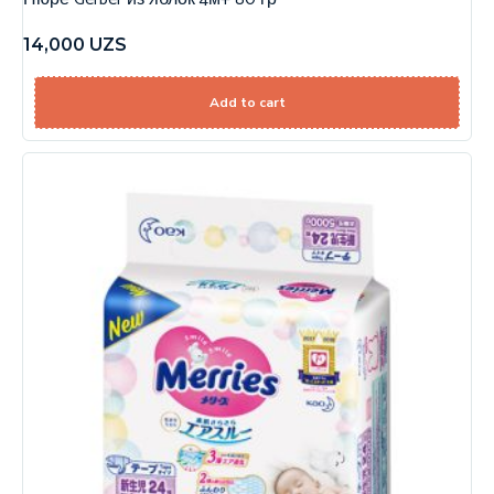
14,000
UZS
Add to cart