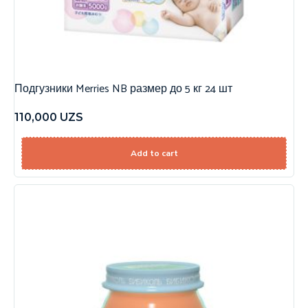
Подгузники Merries NB размер до 5 кг 24 шт
110,000
UZS
Add to cart