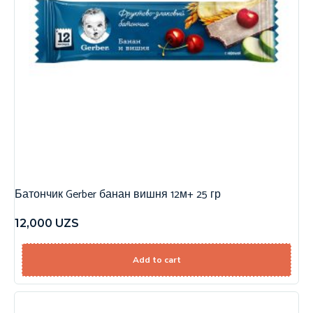
Батончик Gerber банан вишня 12м+ 25 гр
12,000
UZS
Add to cart