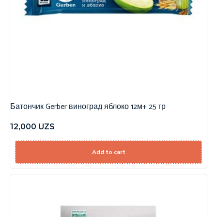
Батончик Gerber виноград яблоко 12м+ 25 гр
12,000
UZS
Add to cart