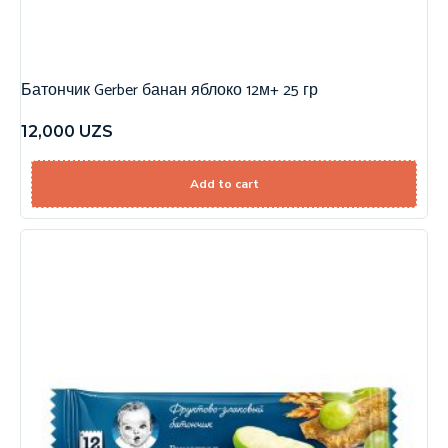
Батончик Gerber банан яблоко 12м+ 25 гр
12,000
UZS
Add to cart