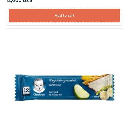
12,000
UZS
Add to cart