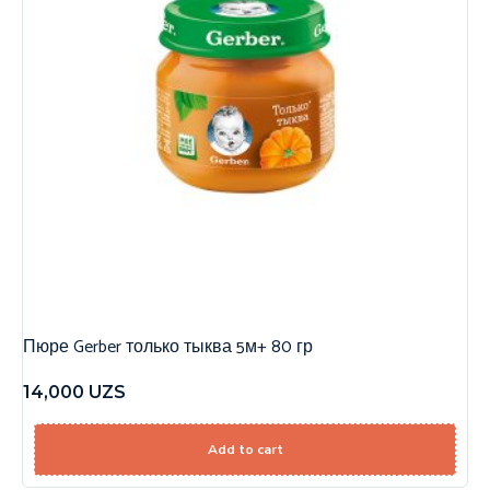
Пюре Gerber только тыква 5м+ 80 гр
14,000
UZS
Add to cart