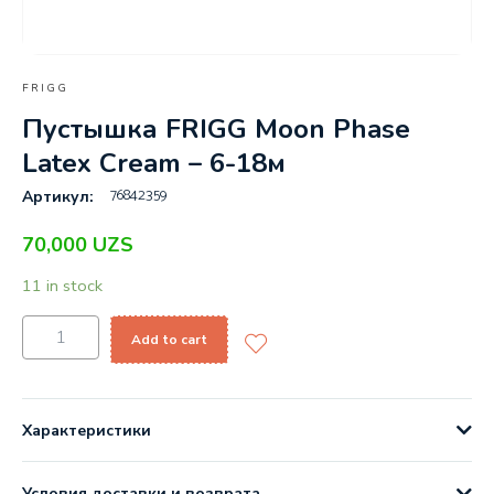
FRIGG
Пустышка FRIGG Moon Phase
Latex Cream – 6-18м
76842359
Артикул:
70,000
UZS
11 in stock
Add to cart
Характеристики
Условия доставки и возврата