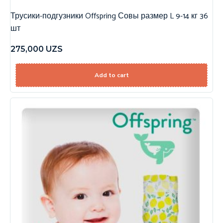
Трусики-подгузники Offspring Совы размер L 9-14 кг 36
шт
275,000
UZS
Add to cart