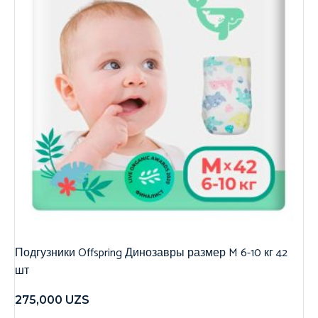
Подгузники Offspring Динозавры размер M 6-10 кг 42
шт
275,000
UZS