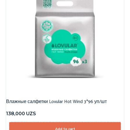
Влажные салфетки Lovular Hot Wind 3*96 уп/шт
138,000
UZS
Add to cart