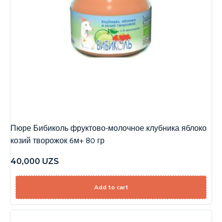
Пюре Бибиколь фруктово-молочное клубника яблоко
козий творожок 6м+ 80 гр
40,000
UZS
Add to cart