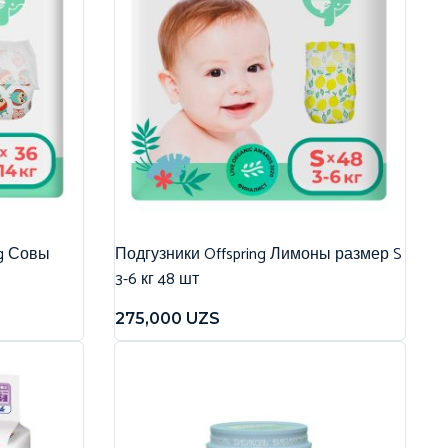
ng Совы
Подгузники Offspring Лимоны размер S
3-6 кг 48 шт
275,000
UZS