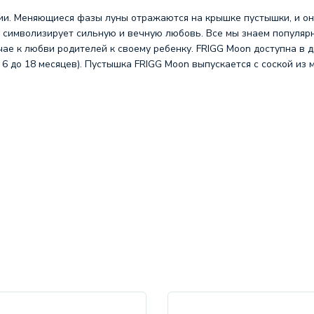
нии. Меняющиеся фазы луны отражаются на крышке пустышки, и о
 символизирует сильную и вечную любовь. Все мы знаем популярн
чае к любви родителей к своему ребенку. FRIGG Moon доступна в д
т 6 до 18 месяцев). Пустышка FRIGG Moon выпускается с соской из