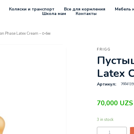
Коляски и транспорт
Все для кормления
Мебель и
Школа мам
Контакты
n Phase Latex Cream – 0-6м
FRIGG
Пустыш
Latex 
7684135
Артикул:
70,000
UZS
3 in stock