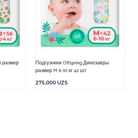
ы размер
Подгузники Offspring Динозавры
размер M 6-10 кг 42 шт
275,000
UZS