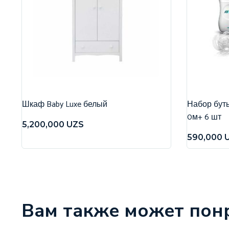
Шкаф Baby Luxe белый
Набор бутыл
0м+ 6 шт
5,200,000
UZS
590,000
Вам также может пон