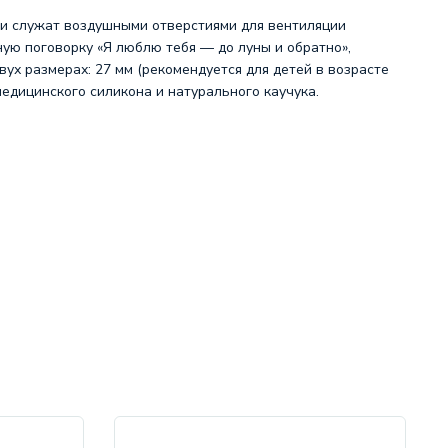
ни служат воздушными отверстиями для вентиляции
ую поговорку «Я люблю тебя — до луны и обратно»,
вух размерах: 27 мм (рекомендуется для детей в возрасте
 медицинского силикона и натурального каучука.