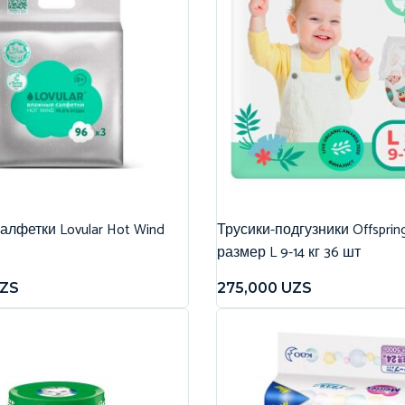
лфетки Lovular Hot Wind
Трусики-подгузники Offspri
размер L 9-14 кг 36 шт
ZS
275,000
UZS