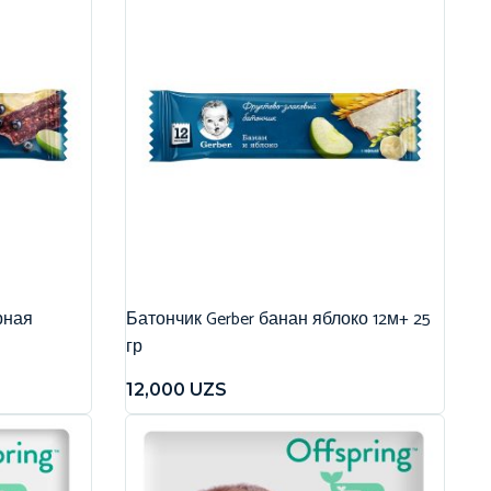
рная
Батончик Gerber банан яблоко 12м+ 25
гр
12,000
UZS