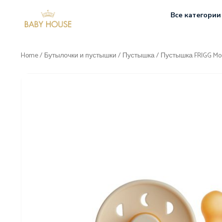
Все категории
Home
/
Бутылочки и пустышки
/
Пустышка
/ Пустышка FRIGG Moo