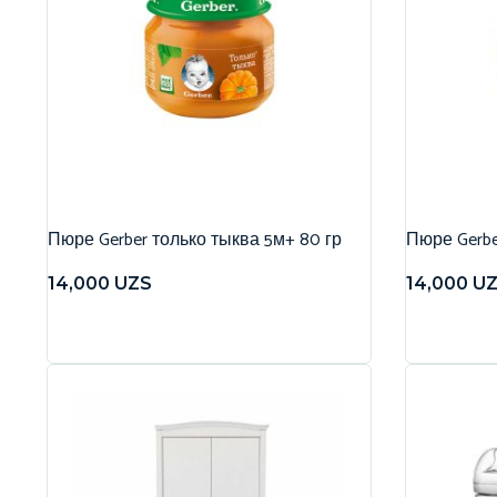
Пюре Gerber только тыква 5м+ 80 гр
Пюре Gerbe
14,000
UZS
14,000
U