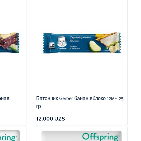
рная
Батончик Gerber банан яблоко 12м+ 25
гр
12,000
UZS