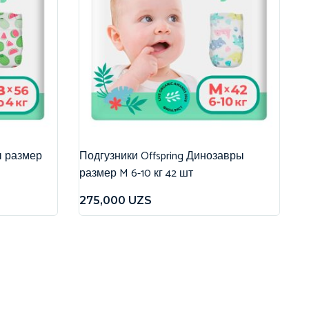
ы размер
Подгузники Offspring Динозавры
размер M 6-10 кг 42 шт
275,000
UZS