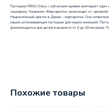
Пустышки FRIGG Daisy с зубчатыми краями имитирует один 
серединку. Название «Маргаритка» происходит от «дневной 
Национальный цветок в Дании – маргаритка. Она символизи
наших успокаивающих пустышек для наших малышей. Пустышка
(рекомендуется для детей в возрасте от 6 до 18 месяцев). 
Похожие товары