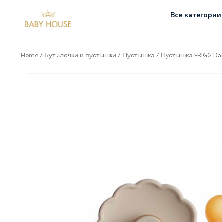
Все категории
Home
/
Бутылочки и пустышки
/
Пустышка
/ Пустышка FRIGG Dais