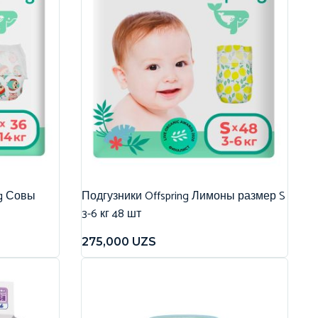
ng Совы
Подгузники Offspring Лимоны размер S
3-6 кг 48 шт
275,000
UZS