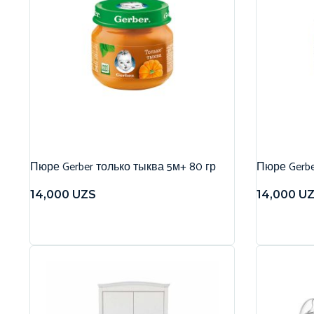
Пюре Gerber только тыква 5м+ 80 гр
Пюре Gerbe
14,000
UZS
14,000
U