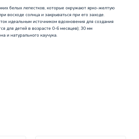
онких белых лепестков, которые окружают ярко-желтую
при восходе солнца и закрываться при его заходе.
еток идеальным источником вдохновения для создания
я для детей в возрасте 0-6 месяцев); 30 мм
она и натурального каучука.