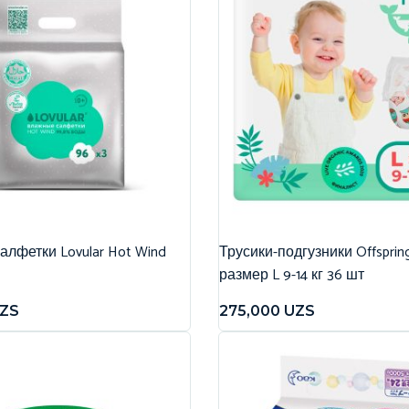
лфетки Lovular Hot Wind
Трусики-подгузники Offspri
размер L 9-14 кг 36 шт
ZS
275,000
UZS