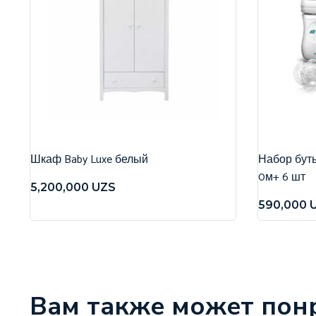
Шкаф Baby Luxe белый
Набор бутыл
0м+ 6 шт
5,200,000
UZS
590,000
Вам также может пон