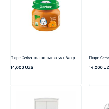
Пюре Gerber только тыква 5м+ 80 гр
Пюре Gerbe
14,000
UZS
14,000
U