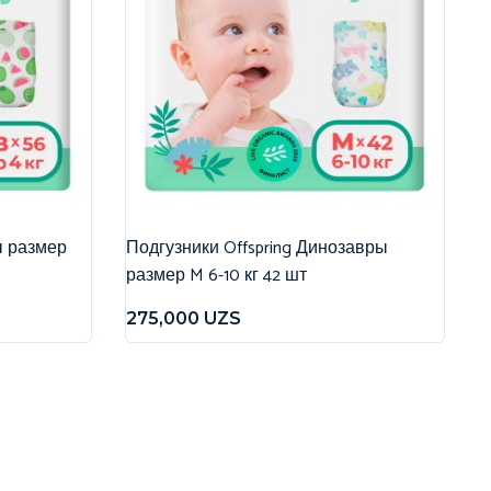
ы размер
Подгузники Offspring Динозавры
размер M 6-10 кг 42 шт
275,000
UZS