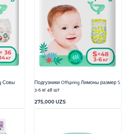
ng Совы
Подгузники Offspring Лимоны размер S
3-6 кг 48 шт
275,000
UZS