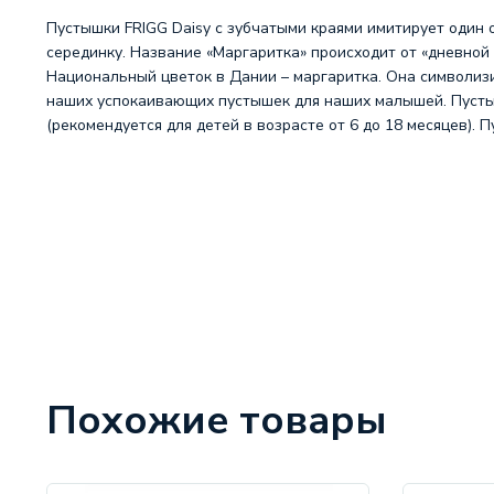
Пустышки FRIGG Daisy с зубчатыми краями имитирует один 
серединку. Название «Маргаритка» происходит от «дневной 
Национальный цветок в Дании – маргаритка. Она символизи
наших успокаивающих пустышек для наших малышей. Пустышка
(рекомендуется для детей в возрасте от 6 до 18 месяцев). 
Похожие товары