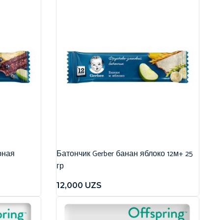
рная
Батончик Gerber банан яблоко 12м+ 25
гр
12,000
UZS