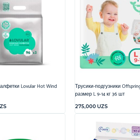
лфетки Lovular Hot Wind
Трусики-подгузники Offspri
размер L 9-14 кг 36 шт
ZS
275,000
UZS