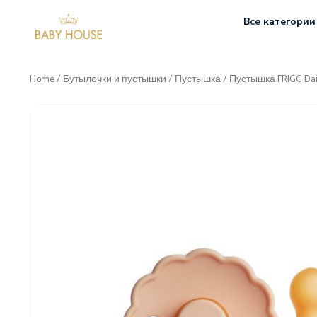
Все категории
Home
/
Бутылочки и пустышки
/
Пустышка
/ Пустышка FRIGG Dais