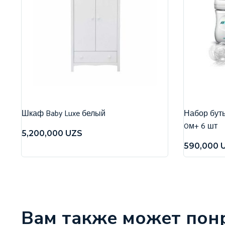
Шкаф Baby Luxe белый
Набор бутыл
0м+ 6 шт
5,200,000
UZS
590,000
Вам также может пон