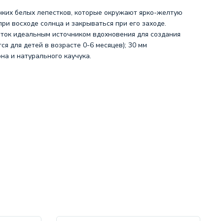
онких белых лепестков, которые окружают ярко-желтую
при восходе солнца и закрываться при его заходе.
еток идеальным источником вдохновения для создания
я для детей в возрасте 0-6 месяцев); 30 мм
она и натурального каучука.