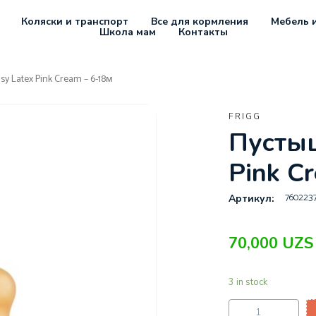
Коляски и транспорт
Все для кормления
Мебель и
Школа мам
Контакты
y Latex Pink Cream – 6-18м
FRIGG
Пустыш
Pink C
760223
Артикул:
70,000
UZS
3 in stock