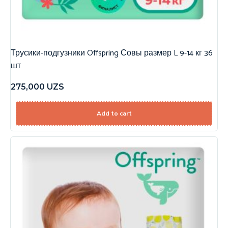
Трусики-подгузники Offspring Совы размер L 9-14 кг 36
шт
275,000
UZS
Add to cart