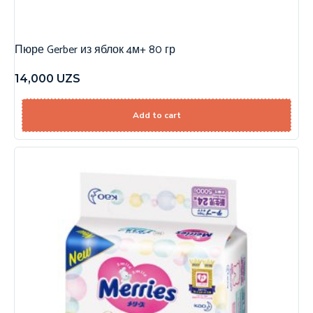
Пюре Gerber из яблок 4м+ 80 гр
14,000
UZS
Add to cart