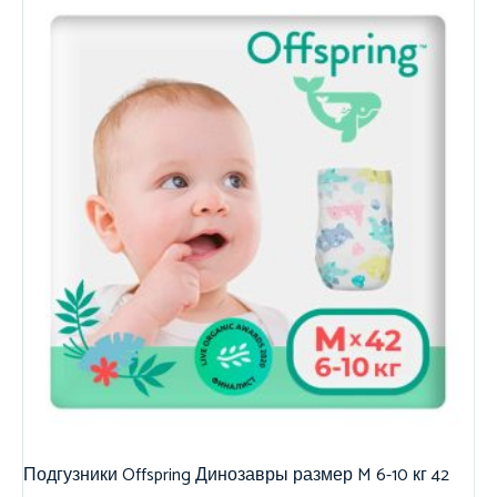
Подгузники Offspring Динозавры размер M 6-10 кг 42