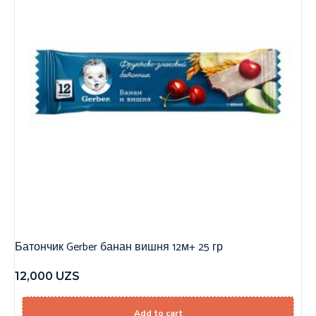
Батончик Gerber банан вишня 12м+ 25 гр
12,000
UZS
Add to cart