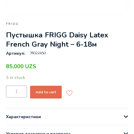
FRIGG
Пустышка FRIGG Daisy Latex
French Gray Night – 6-18м
76022450
Артикул:
85,000
UZS
5 in stock
Add to cart
Характеристики
Условия доставки и возврата