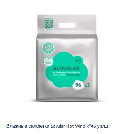
Влажные салфетки Lovular Hot Wind 3*96 уп/шт