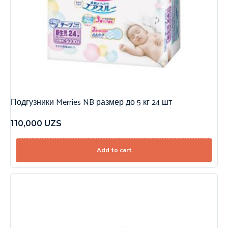
Подгузники Merries NB размер до 5 кг 24 шт
110,000
UZS
Add to cart