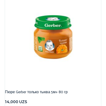
Пюре Gerber только тыква 5м+ 80 гр
14,000
UZS