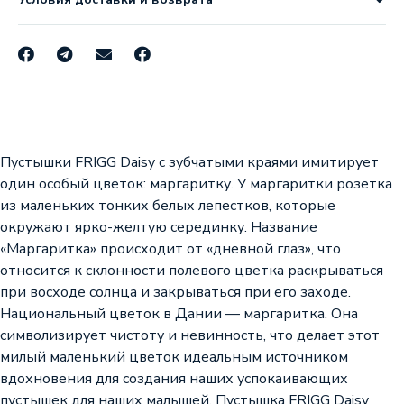
Пустышки FRIGG Daisy с зубчатыми краями имитирует
один особый цветок: маргаритку. У маргаритки розетка
из маленьких тонких белых лепестков, которые
окружают ярко-желтую серединку. Название
«Маргаритка» происходит от «дневной глаз», что
относится к склонности полевого цветка раскрываться
при восходе солнца и закрываться при его заходе.
Национальный цветок в Дании — маргаритка. Она
символизирует чистоту и невинность, что делает этот
милый маленький цветок идеальным источником
вдохновения для создания наших успокаивающих
пустышек для наших малышей. Пустышка FRIGG Daisy