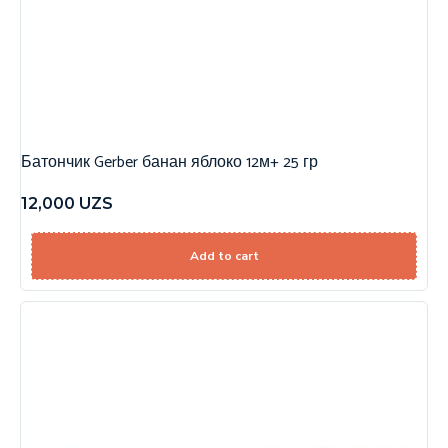
Батончик Gerber банан яблоко 12м+ 25 гр
12,000
UZS
Add to cart