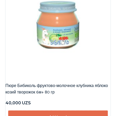
Пюре Бибиколь фруктово-молочное клубника яблоко
козий творожок 6м+ 80 гр
40,000
UZS