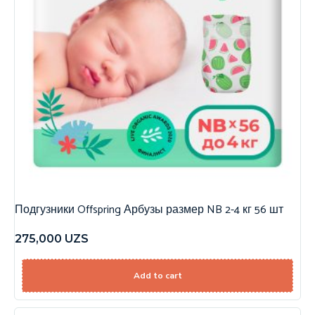
Подгузники Offspring Арбузы размер NB 2-4 кг 56 шт
275,000
UZS
Add to cart