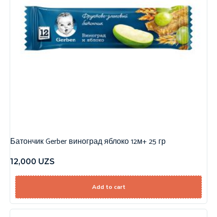
Батончик Gerber виноград яблоко 12м+ 25 гр
12,000
UZS
Add to cart