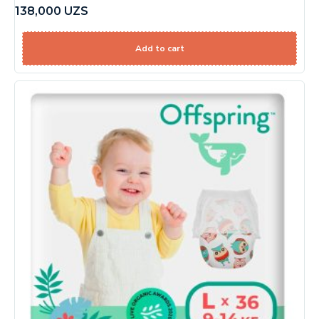
138,000
UZS
Add to cart