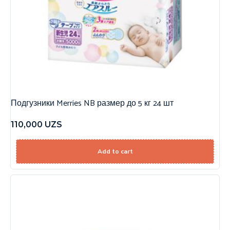
Подгузники Merries NB размер до 5 кг 24 шт
110,000
UZS
Add to cart