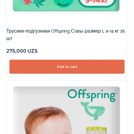
Трусики-подгузники Offspring Совы размер L 9-14 кг 36
шт
275,000
UZS
Add to cart