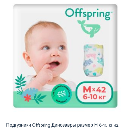
Подгузники Offspring Динозавры размер M 6-10 кг 42