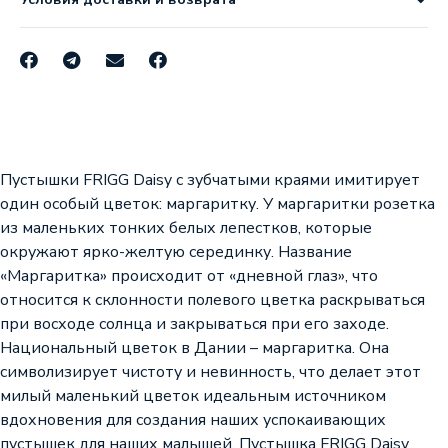
Пустышки FRIGG Daisy с зубчатыми краями имитирует
один особый цветок: маргаритку. У маргаритки розетка
из маленьких тонких белых лепестков, которые
окружают ярко-желтую серединку. Название
«Маргаритка» происходит от «дневной глаз», что
относится к склонности полевого цветка раскрываться
при восходе солнца и закрываться при его заходе.
Национальный цветок в Дании – маргаритка. Она
символизирует чистоту и невинность, что делает этот
милый маленький цветок идеальным источником
вдохновения для создания наших успокаивающих
пустышек для наших малышей. Пустышка FRIGG Daisy