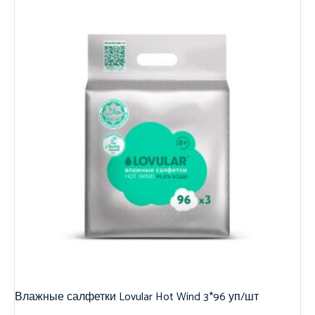
Влажные салфетки Lovular Hot Wind 3*96 уп/шт