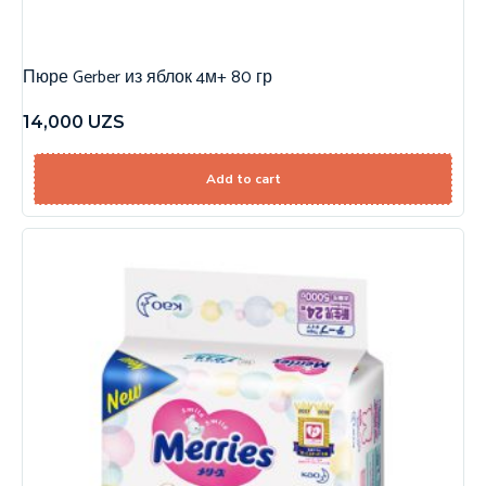
Пюре Gerber из яблок 4м+ 80 гр
14,000
UZS
Add to cart