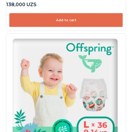
138,000
UZS
Add to cart