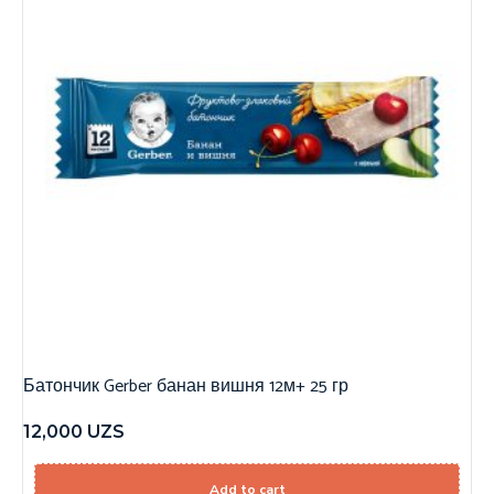
Батончик Gerber банан вишня 12м+ 25 гр
12,000
UZS
Add to cart