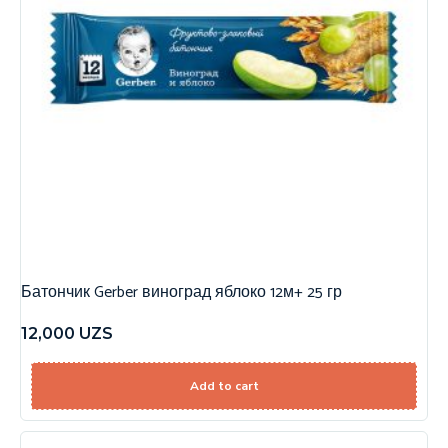
Батончик Gerber виноград яблоко 12м+ 25 гр
12,000
UZS
Add to cart