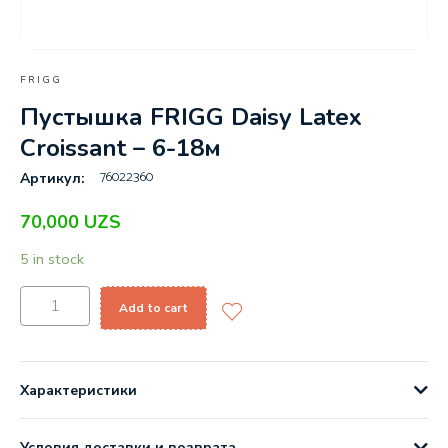
FRIGG
Пустышка FRIGG Daisy Latex
Croissant – 6-18м
76022360
Артикул:
70,000
UZS
5 in stock
Add to cart
Характеристики
Условия доставки и возврата