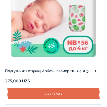
Подгузники Offspring Арбузы размер NB 2-4 кг 56 шт
275,000
UZS
Add to cart