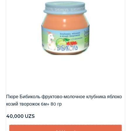
Пюре Бибиколь фруктово-молочное клубника яблоко
козий творожок 6м+ 80 гр
40,000
UZS