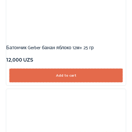
Батончик Gerber банан яблоко 12м+ 25 гр
12,000
UZS
Add to cart