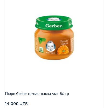
Пюре Gerber только тыква 5м+ 80 гр
14,000
UZS