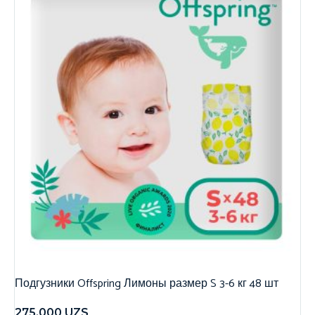
Подгузники Offspring Лимоны размер S 3-6 кг 48 шт
275,000
UZS