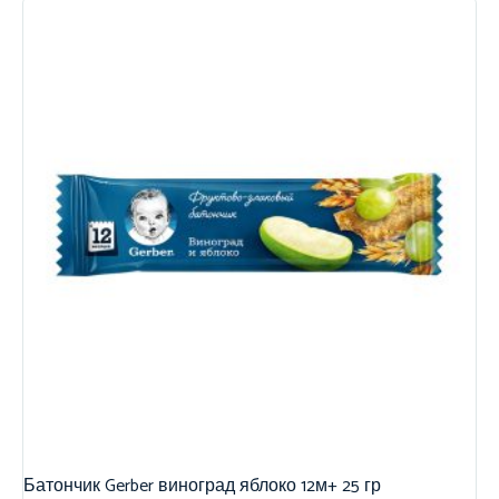
Батончик Gerber виноград яблоко 12м+ 25 гр