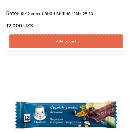
Батончик Gerber банан вишня 12м+ 25 гр
12,000
UZS
Add to cart