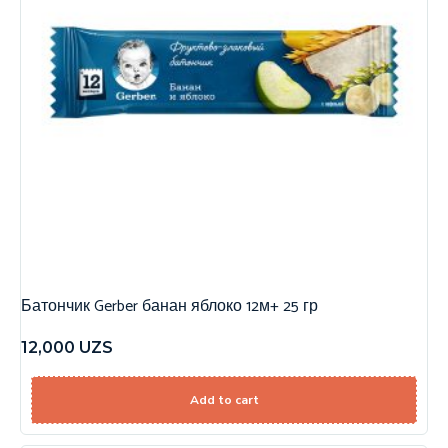
Батончик Gerber банан яблоко 12м+ 25 гр
12,000
UZS
Add to cart