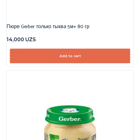
Пюре Gerber только тыква 5м+ 80 гр
14,000
UZS
Add to cart