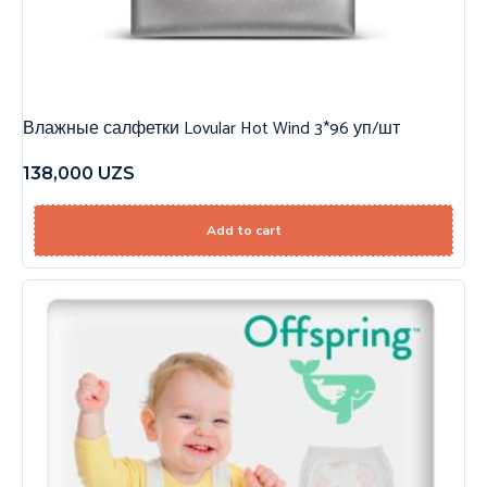
Влажные салфетки Lovular Hot Wind 3*96 уп/шт
138,000
UZS
Add to cart