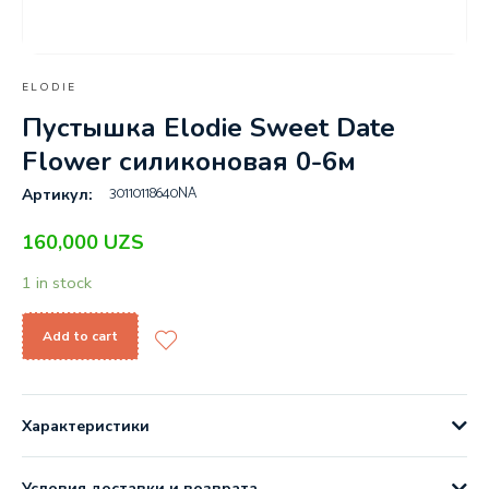
ELODIE
Пустышка Elodie Sweet Date
Flower силиконовая 0-6м
30110118640NA
Артикул:
160,000
UZS
1 in stock
Add to cart
Характеристики
Условия доставки и возврата