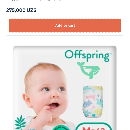
275,000
UZS
Add to cart