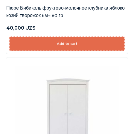
Пюре Бибиколь фруктово-молочное клубника яблоко
козий творожок 6м+ 80 гр
40,000
UZS
Add to cart