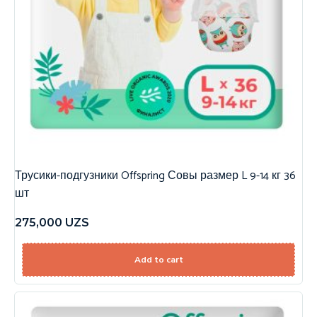
Трусики-подгузники Offspring Совы размер L 9-14 кг 36
шт
275,000
UZS
Add to cart