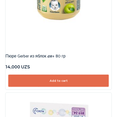
Пюре Gerber из яблок 4м+ 80 гр
14,000
UZS
Add to cart