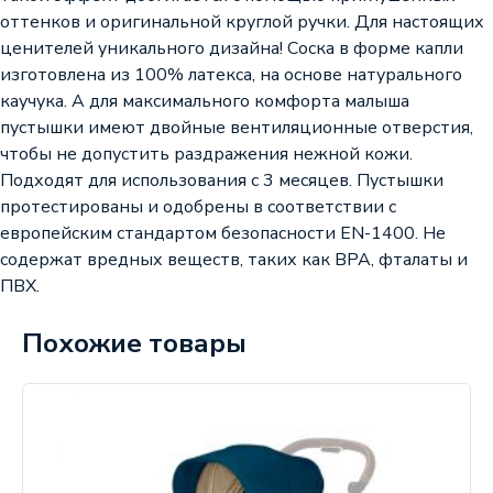
оттенков и оригинальной круглой ручки. Для настоящих
ценителей уникального дизайна! Соска в форме капли
изготовлена из 100% латекса, на основе натурального
каучука. А для максимального комфорта малыша
пустышки имеют двойные вентиляционные отверстия,
чтобы не допустить раздражения нежной кожи.
Подходят для использования с 3 месяцев. Пустышки
протестированы и одобрены в соответствии с
европейским стандартом безопасности EN-1400. Не
содержат вредных веществ, таких как BPA, фталаты и
ПВХ.
Похожие товары