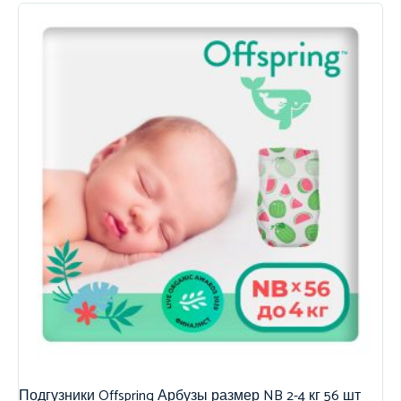
Подгузники Offspring Арбузы размер NB 2-4 кг 56 шт