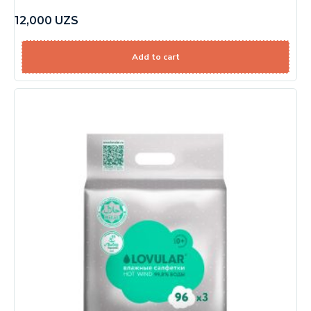
12,000
UZS
Add to cart