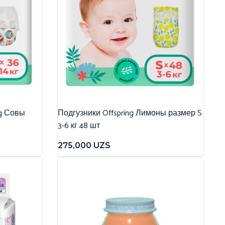
ng Совы
Подгузники Offspring Лимоны размер S
3-6 кг 48 шт
275,000
UZS