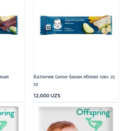
рная
Батончик Gerber банан яблоко 12м+ 25
гр
12,000
UZS