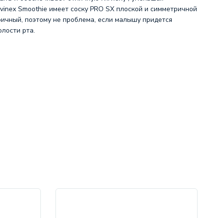
avinex Smoothie имеет соску PRO SX плоской и симметричной
ричный, поэтому не проблема, если малышу придется
лости рта.