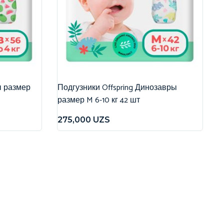
ы размер
Подгузники Offspring Динозавры
размер M 6-10 кг 42 шт
275,000
UZS