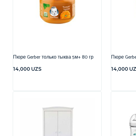
Пюре Gerber только тыква 5м+ 80 гр
Пюре Gerbe
14,000
UZS
14,000
U