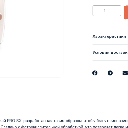
Характеристики
Условия доставк
ской PRO SX, разработанная таким образом, чтобы быть неинвази
 Сделано с фотоокислительной обработкой, что позволяет легко 