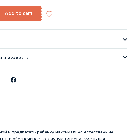
Add to cart
и и возврата
вной и предлагать ребенку максимально естественные
мыть и обеспечивает отличную гигиену , уменьшая