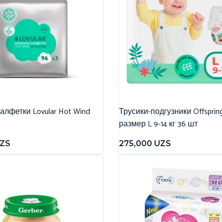
лфетки Lovular Hot Wind
Трусики-подгузники Offspri
размер L 9-14 кг 36 шт
ZS
275,000
UZS