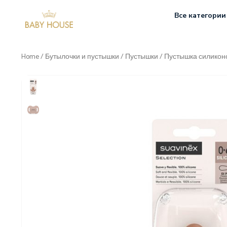
Все категории
Home
/
Бутылочки и пустышки
/
Пустышки
/ Пустышка силиконо