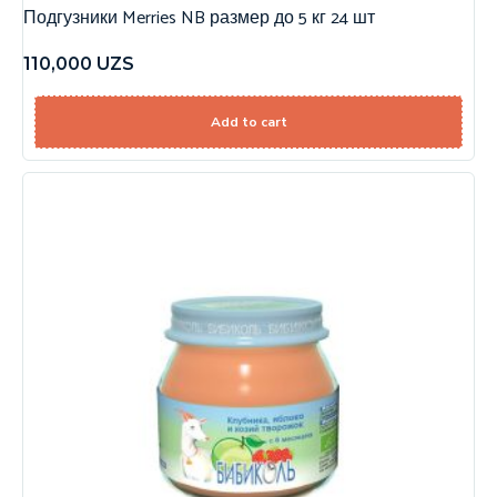
Подгузники Merries NB размер до 5 кг 24 шт
110,000
UZS
Add to cart