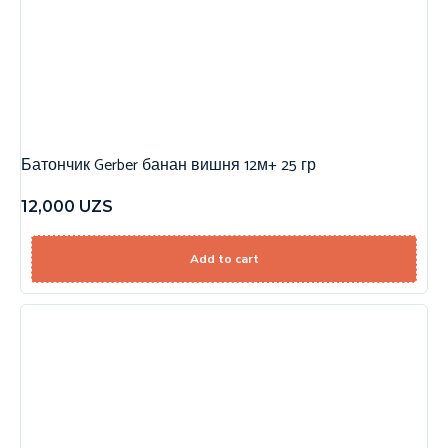
Батончик Gerber банан вишня 12м+ 25 гр
12,000
UZS
Add to cart