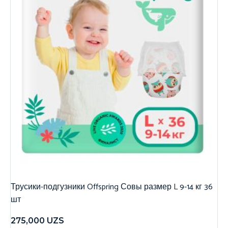
Трусики-подгузники Offspring Совы размер L 9-14 кг 36
шт
275,000
UZS