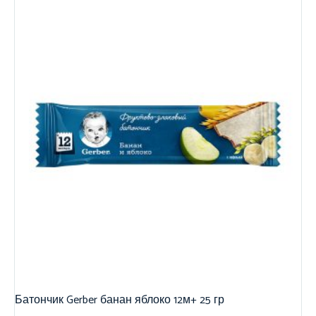
Батончик Gerber банан яблоко 12м+ 25 гр