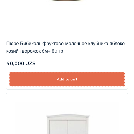
Пюре Бибиколь фруктово-молочное клубника яблоко
козий творожок 6м+ 80 гр
40,000
UZS
Add to cart