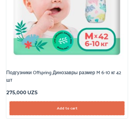
Подгузники Offspring Динозавры размер M 6-10 кг 42
шт
275,000
UZS
Add to cart