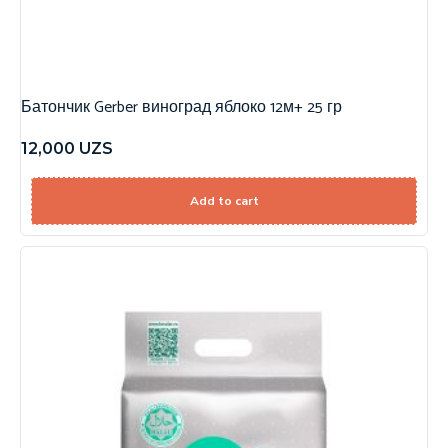
Батончик Gerber виноград яблоко 12м+ 25 гр
12,000
UZS
Add to cart