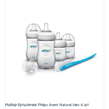
Набор бутылочек Philips Avent Natural 0м+ 6 шт