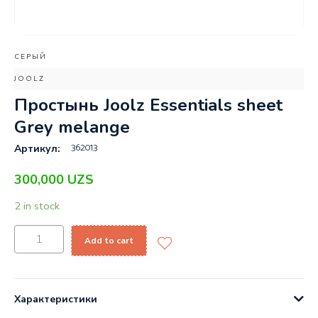
СЕРЫЙ
JOOLZ
Простынь Joolz Essentials sheet
Grey melange
362013
Артикул:
300,000
UZS
2 in stock
Add to cart
Характеристики