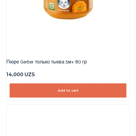
Пюре Gerber только тыква 5м+ 80 гр
14,000
UZS
Add to cart