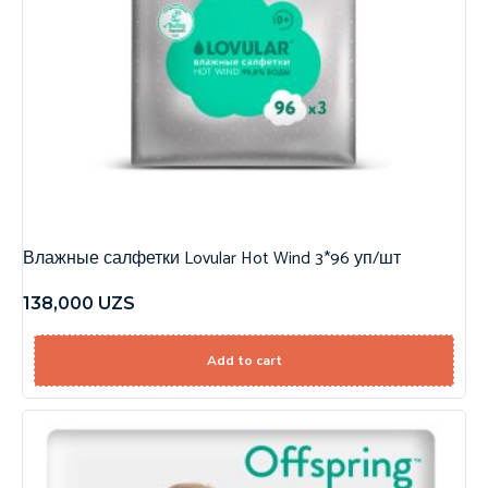
Влажные салфетки Lovular Hot Wind 3*96 уп/шт
138,000
UZS
Add to cart