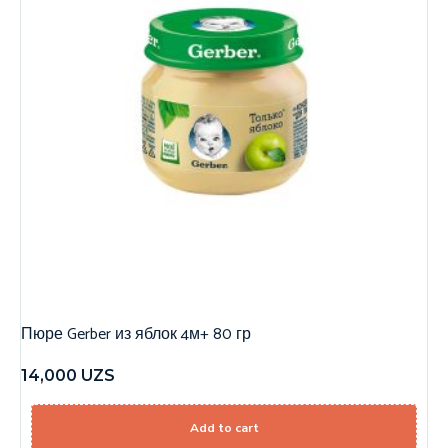
Пюре Gerber из яблок 4м+ 80 гр
14,000
UZS
Add to cart