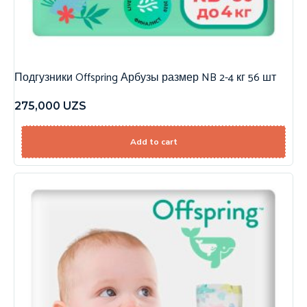
Подгузники Offspring Арбузы размер NB 2-4 кг 56 шт
275,000
UZS
Add to cart