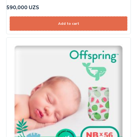
590,000
UZS
Add to cart