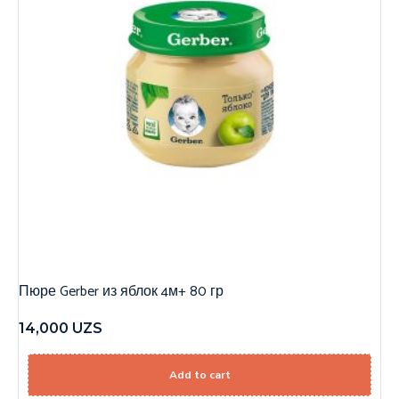
Пюре Gerber из яблок 4м+ 80 гр
14,000
UZS
Add to cart