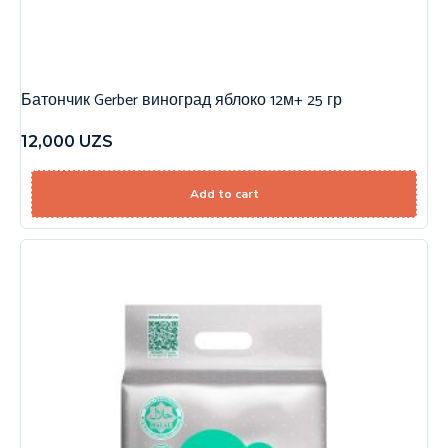
Батончик Gerber виноград яблоко 12м+ 25 гр
12,000
UZS
Add to cart