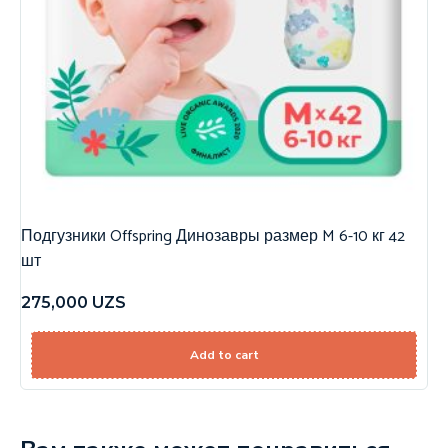
Подгузники Offspring Динозавры размер M 6-10 кг 42
шт
275,000
UZS
Add to cart