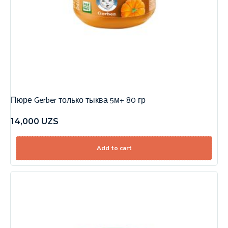
Пюре Gerber только тыква 5м+ 80 гр
14,000
UZS
Add to cart