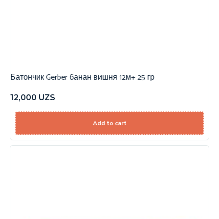
Батончик Gerber банан вишня 12м+ 25 гр
12,000
UZS
Add to cart