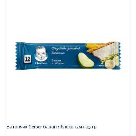
Батончик Gerber банан яблоко 12м+ 25 гр