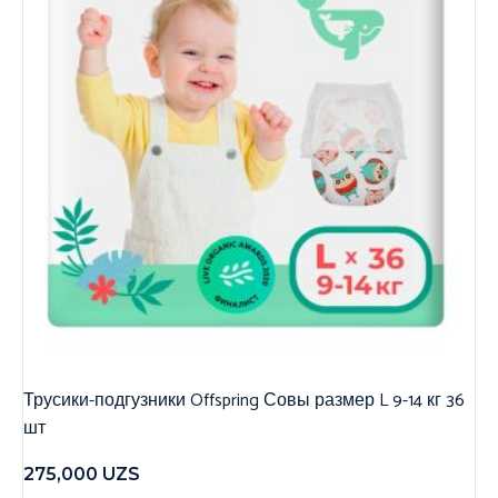
Трусики-подгузники Offspring Совы размер L 9-14 кг 36
шт
275,000
UZS