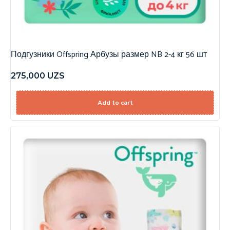
Подгузники Offspring Арбузы размер NB 2-4 кг 56 шт
275,000
UZS
Add to cart