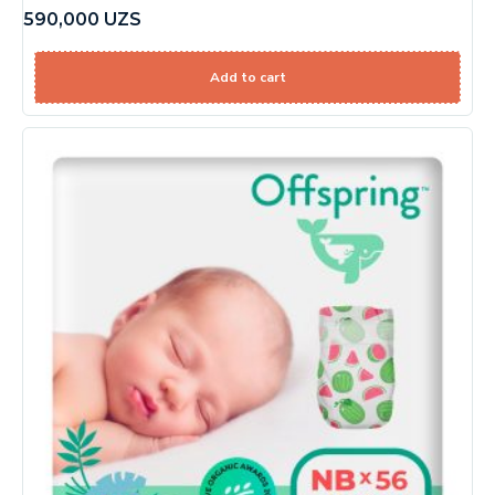
590,000
UZS
Add to cart