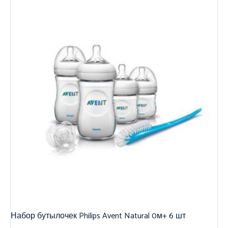
Набор бутылочек Philips Avent Natural 0м+ 6 шт