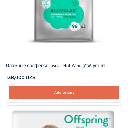
Влажные салфетки Lovular Hot Wind 3*96 уп/шт
138,000
UZS
Add to cart