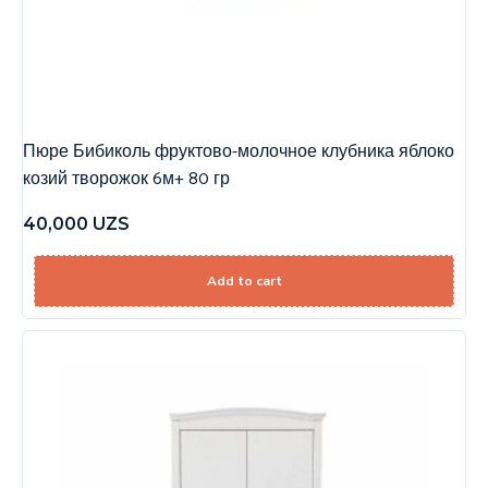
Пюре Бибиколь фруктово-молочное клубника яблоко
козий творожок 6м+ 80 гр
40,000
UZS
Add to cart