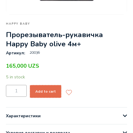
HAPPY BABY
Прорезыватель-рукавичка
Happy Baby olive 4м+
20036
Артикул:
165,000
UZS
5 in stock
Add to cart
Характеристики
Условия доставки и возврата