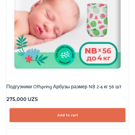
Подгузники Offspring Арбузы размер NB 2-4 кг 56 шт
275,000
UZS
Add to cart