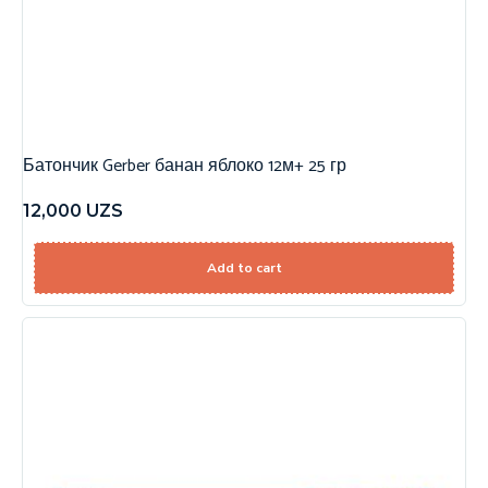
Батончик Gerber банан яблоко 12м+ 25 гр
12,000
UZS
Add to cart