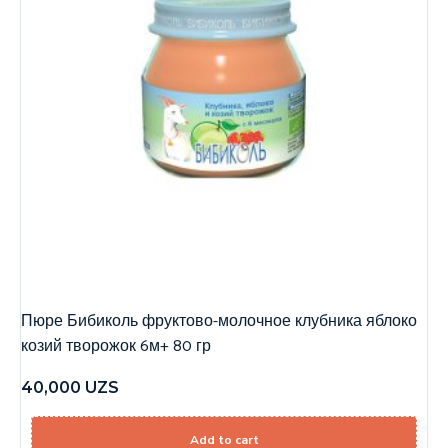
Пюре Бибиколь фруктово-молочное клубника яблоко
козий творожок 6м+ 80 гр
40,000
UZS
Add to cart