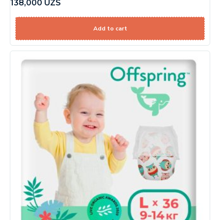
138,000
UZS
Add to cart