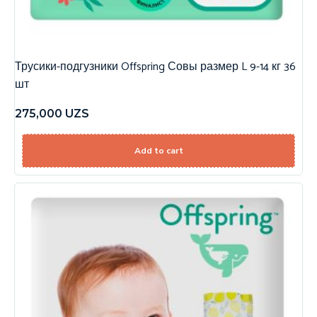
Трусики-подгузники Offspring Совы размер L 9-14 кг 36
шт
275,000
UZS
Add to cart