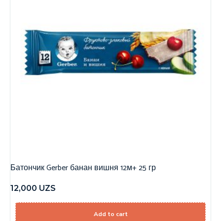
Батончик Gerber банан вишня 12м+ 25 гр
12,000
UZS
Add to cart