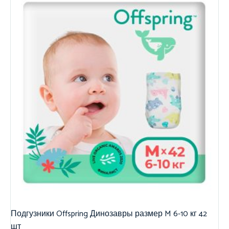
Подгузники Offspring Динозавры размер M 6-10 кг 42
шт