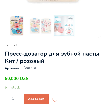
FLIPPER
Пресс-дозатор для зубной пасты
Кит / розовый
F24802-00
Артикул:
60,000
UZS
5 in stock
Add to cart