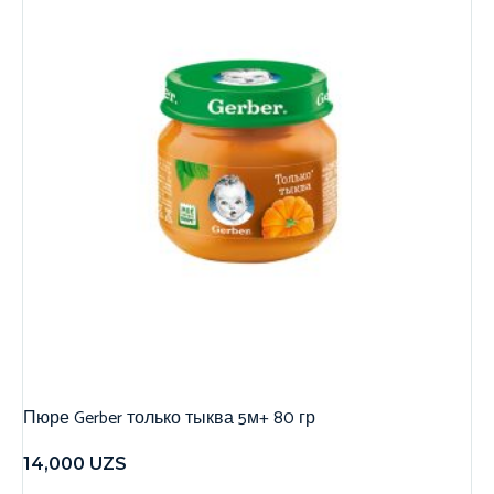
Пюре Gerber только тыква 5м+ 80 гр
14,000
UZS