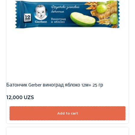
Батончик Gerber виноград яблоко 12м+ 25 гр
12,000
UZS
Add to cart