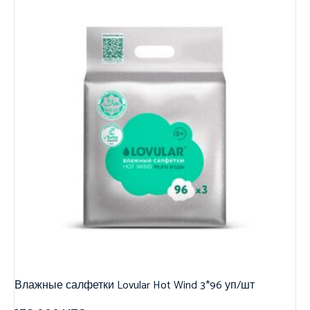
Влажные салфетки Lovular Hot Wind 3*96 уп/шт