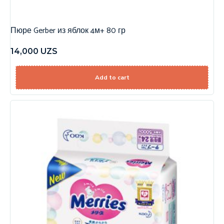
Пюре Gerber из яблок 4м+ 80 гр
14,000
UZS
Add to cart