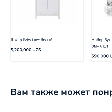
Шкаф Baby Luxe белый
Набор бутыл
0м+ 6 шт
5,200,000
UZS
590,000
Вам также может пон