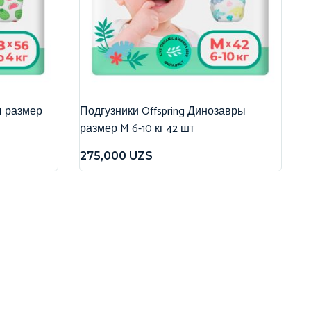
ы размер
Подгузники Offspring Динозавры
размер M 6-10 кг 42 шт
275,000
UZS