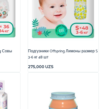
ng Совы
Подгузники Offspring Лимоны размер S
3-6 кг 48 шт
275,000
UZS