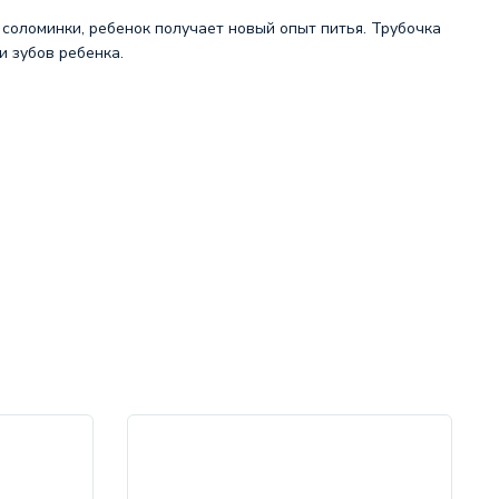
соломинки, ребенок получает новый опыт питья. Трубочка
 зубов ребенка.