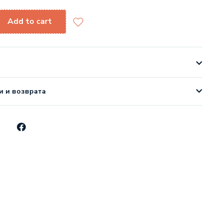
Add to cart
и и возврата