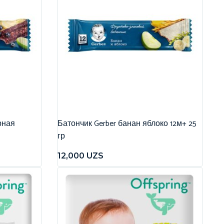
рная
Батончик Gerber банан яблоко 12м+ 25
гр
12,000
UZS