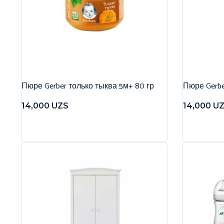
Пюре Gerber только тыква 5м+ 80 гр
Пюре Gerbe
14,000
UZS
14,000
U