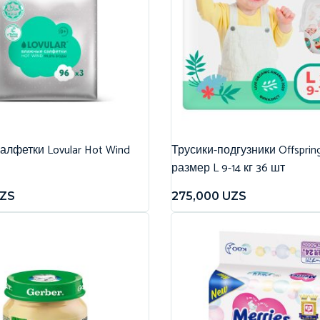
лфетки Lovular Hot Wind
Трусики-подгузники Offspri
размер L 9-14 кг 36 шт
ZS
275,000
UZS