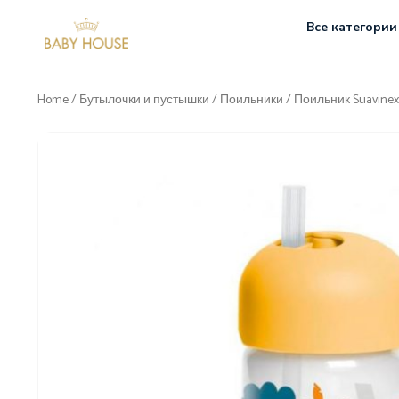
Все категории
Home
/
Бутылочки и пустышки
/
Поильники
/ Поильник Suavine