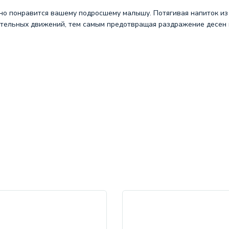
но понравится вашему подросшему малышу. Потягивая напиток из 
ательных движений, тем самым предотвращая раздражение десен и