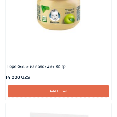
Пюре Gerber из яблок 4м+ 80 гр
14,000
UZS
Add to cart