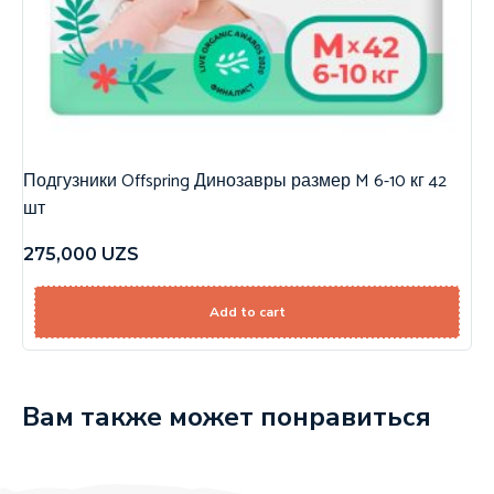
Подгузники Offspring Динозавры размер M 6-10 кг 42
шт
275,000
UZS
Add to cart
Вам также может понравиться