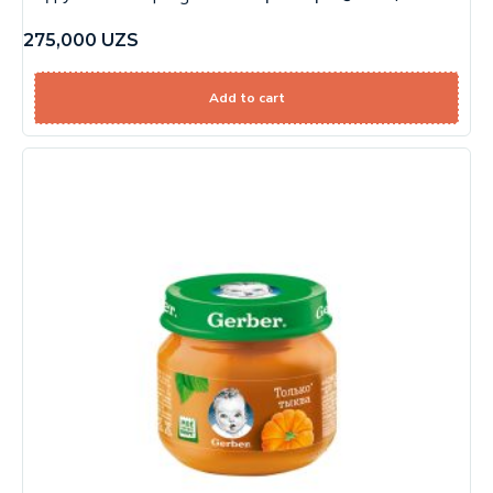
275,000
UZS
Add to cart