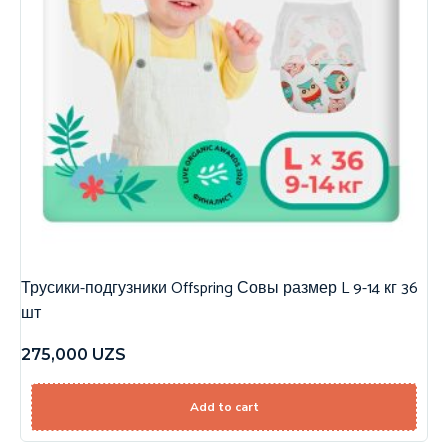
Трусики-подгузники Offspring Совы размер L 9-14 кг 36
шт
275,000
UZS
Add to cart