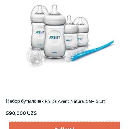
Набор бутылочек Philips Avent Natural 0м+ 6 шт
590,000
UZS
Add to cart