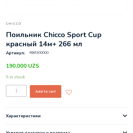
CHICCO
Поильник Chicco Sport Cup
красный 14м+ 266 мл
6991300000
Артикул:
190,000
UZS
5 in stock
Add to cart
Характеристики
Условия доставки и возврата