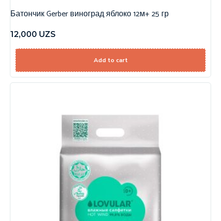
Батончик Gerber виноград яблоко 12м+ 25 гр
12,000
UZS
Add to cart