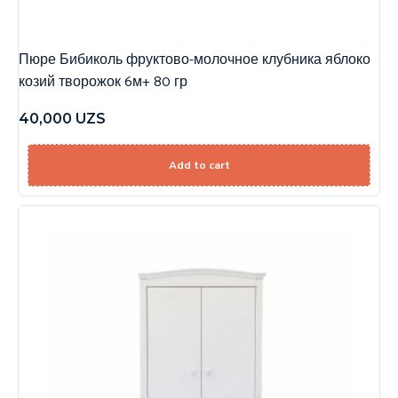
Пюре Бибиколь фруктово-молочное клубника яблоко
козий творожок 6м+ 80 гр
40,000
UZS
Add to cart