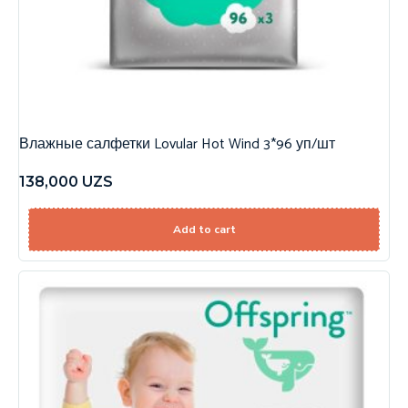
Влажные салфетки Lovular Hot Wind 3*96 уп/шт
138,000
UZS
Add to cart