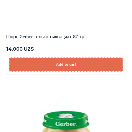
Пюре Gerber только тыква 5м+ 80 гр
14,000
UZS
Add to cart