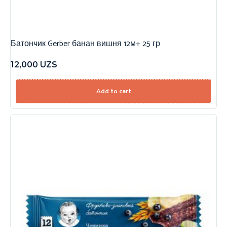
Батончик Gerber банан вишня 12м+ 25 гр
12,000
UZS
Add to cart