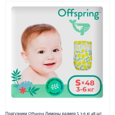
Подгузники Offspring Лимоны размер S 3-6 кг 48 шт