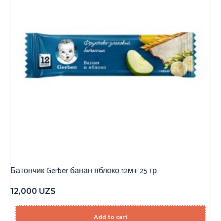
Батончик Gerber банан яблоко 12м+ 25 гр
12,000
UZS
Add to cart