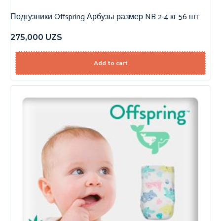
Подгузники Offspring Арбузы размер NB 2-4 кг 56 шт
275,000
UZS
Add to cart